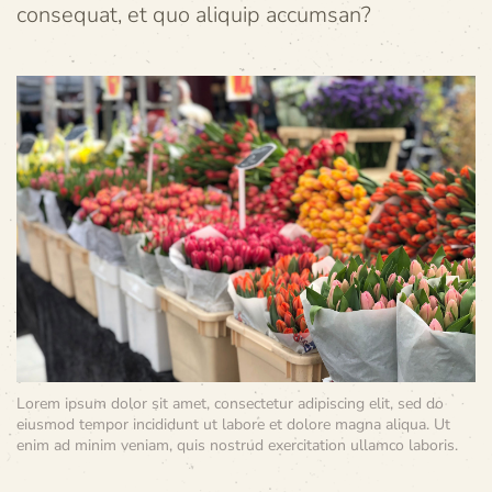
consequat, et quo aliquip accumsan?
Lorem ipsum dolor sit amet, consectetur adipiscing elit, sed do
eiusmod tempor incididunt ut labore et dolore magna aliqua. Ut
enim ad minim veniam, quis nostrud exercitation ullamco laboris.