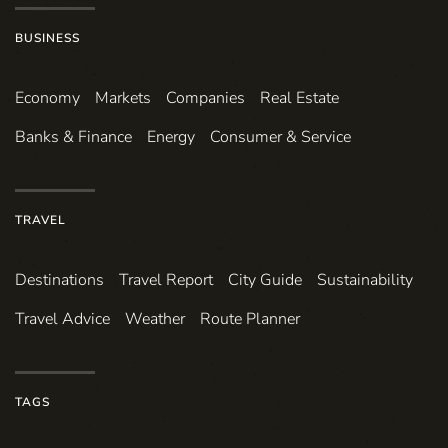
BUSINESS
Economy
Markets
Companies
Real Estate
Banks & Finance
Energy
Consumer & Service
TRAVEL
Destinations
Travel Report
City Guide
Sustainability
Travel Advice
Weather
Route Planner
TAGS