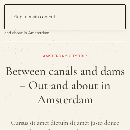
Skip to main content
Home
Travel
City Guide
Between canals and dams – Out
and about in Amsterdam
AMSTERDAM CITY TRIP
Between canals and dams
– Out and about in
Amsterdam
Cursus sit amet dictum sit amet justo donec