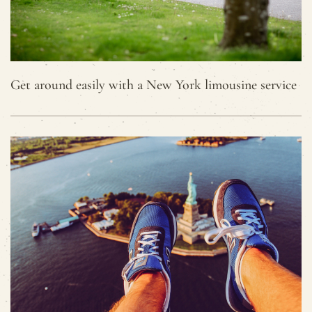
Get around easily with a New York limousine service