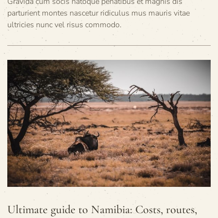
Gravida cum socis natoque penatibus et magnis dis
parturient montes nascetur ridiculus mus mauris vitae
ultricies nunc vel risus commodo.
Ultimate guide to Namibia: Costs, routes,