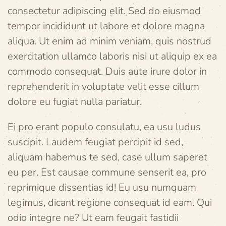
consectetur adipiscing elit. Sed do eiusmod
tempor incididunt ut labore et dolore magna
aliqua. Ut enim ad minim veniam, quis nostrud
exercitation ullamco laboris nisi ut aliquip ex ea
commodo consequat. Duis aute irure dolor in
reprehenderit in voluptate velit esse cillum
dolore eu fugiat nulla pariatur.
Ei pro erant populo consulatu, ea usu ludus
suscipit. Laudem feugiat percipit id sed,
aliquam habemus te sed, case ullum saperet
eu per. Est causae commune senserit ea, pro
reprimique dissentias id! Eu usu numquam
legimus, dicant regione consequat id eam. Qui
odio integre ne? Ut eam feugait fastidii