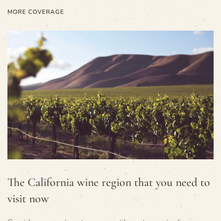
MORE COVERAGE
The California wine region that you need to
visit now