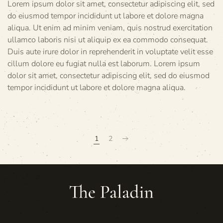
Lorem ipsum dolor sit amet, consectetur adipiscing elit, sed
do eiusmod tempor incididunt ut labore et dolore magna
aliqua. Ut enim ad minim veniam, quis nostrud exercitation
ullamco laboris nisi ut aliquip ex ea commodo consequat.
Duis aute irure dolor in reprehenderit in voluptate velit esse
cillum dolore eu fugiat nulla est laborum. Lorem ipsum
dolor sit amet, consectetur adipiscing elit, sed do eiusmod
tempor incididunt ut labore et dolore magna aliqua.
1
2