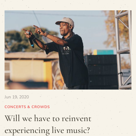
Jun 19, 2020
CONCERTS & CROWDS
Will we have to reinvent
experiencing live music?