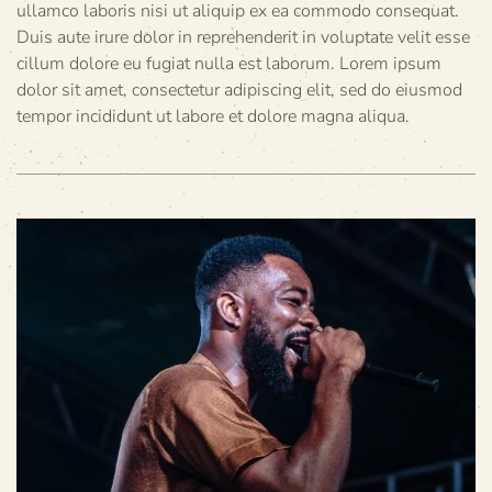
ullamco laboris nisi ut aliquip ex ea commodo consequat.
Duis aute irure dolor in reprehenderit in voluptate velit esse
cillum dolore eu fugiat nulla est laborum. Lorem ipsum
dolor sit amet, consectetur adipiscing elit, sed do eiusmod
tempor incididunt ut labore et dolore magna aliqua.