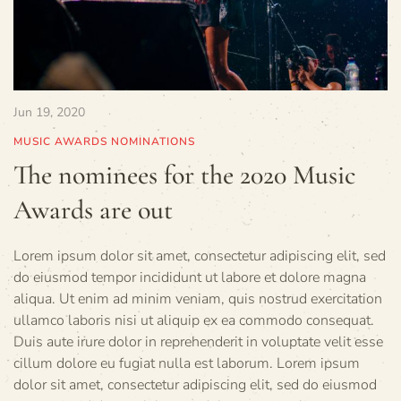
Jun 19, 2020
MUSIC AWARDS NOMINATIONS
The nominees for the 2020 Music
Awards are out
Lorem ipsum dolor sit amet, consectetur adipiscing elit, sed
do eiusmod tempor incididunt ut labore et dolore magna
aliqua. Ut enim ad minim veniam, quis nostrud exercitation
ullamco laboris nisi ut aliquip ex ea commodo consequat.
Duis aute irure dolor in reprehenderit in voluptate velit esse
cillum dolore eu fugiat nulla est laborum. Lorem ipsum
dolor sit amet, consectetur adipiscing elit, sed do eiusmod