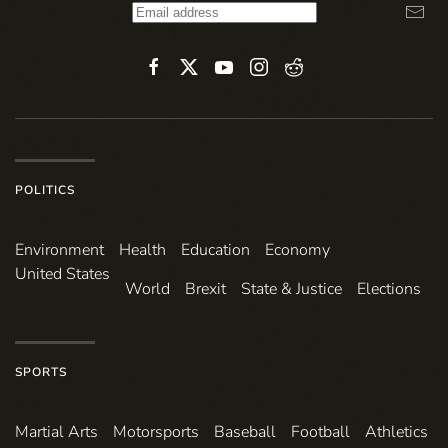
POLITICS
Environ­ment
Health
Education
Economy
United States
World
Brexit
State & Justice
Elections
SPORTS
Martial Arts
Motorsports
Baseball
Football
Athletics