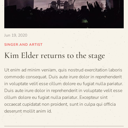
Jun 19, 2020
SINGER AND ARTIST
Kim Elder returns to the stage
Ut enim ad minim veniam, quis nostrud exercitation laboris
commodo consequat. Duis aute irure dolor in reprehenderit
in voluptate velit esse cillum dolore eu fugiat nulla pariatur.
Duis aute irure dolor in reprehenderit in voluptate velit esse
cillum dolore eu fugiat nulla pariatur. Excepteur sint
occaecat cupidatat non proident, sunt in culpa qui officia
deserunt mollit anim id.