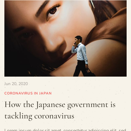
Jun 20, 2020
CORONAVIRUS IN JAPAN
How the Japanese government is
tackling coronavirus
Lorem ipsum dolor sit amet, consectetur adipiscing elit, sed