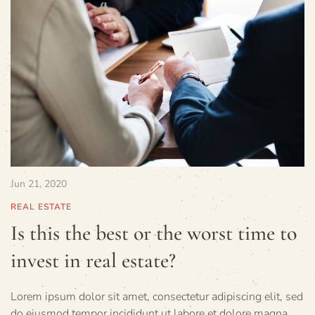
Jun 21, 2020
REAL ESTATE
Is this the best or the worst time to
invest in real estate?
Lorem ipsum dolor sit amet, consectetur adipiscing elit, sed
do eiusmod tempor incididunt ut labore et dolore magna