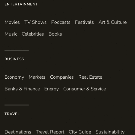
ENTERTAINMENT
Movies
TV Shows
Podcasts
Festivals
Art & Culture
Music
Celebrities
Books
BUSINESS
Economy
Markets
Companies
Real Estate
Banks & Finance
Energy
Consumer & Service
TRAVEL
Destinations
Travel Report
City Guide
Sustainability