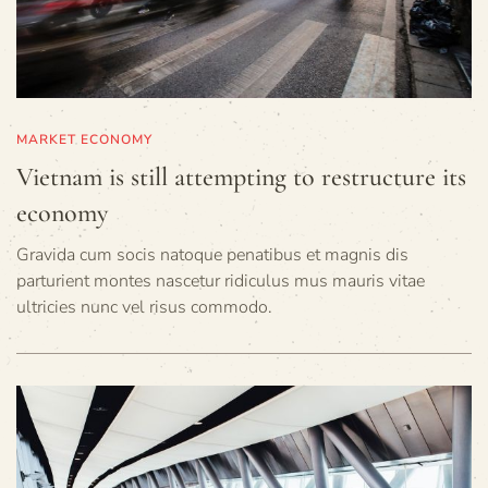
MARKET ECONOMY
Vietnam is still attempting to restructure its
economy
Gravida cum socis natoque penatibus et magnis dis
parturient montes nascetur ridiculus mus mauris vitae
ultricies nunc vel risus commodo.