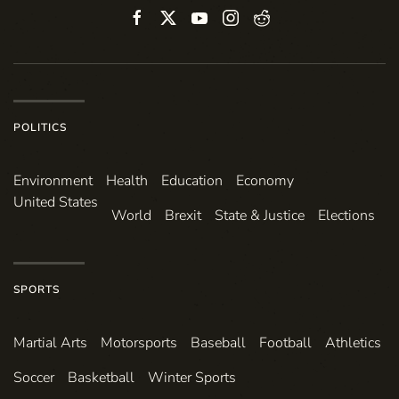
POLITICS
Environ­ment
Health
Education
Economy
United States
World
Brexit
State & Justice
Elections
SPORTS
Martial Arts
Motorsports
Baseball
Football
Athletics
Soccer
Basketball
Winter Sports