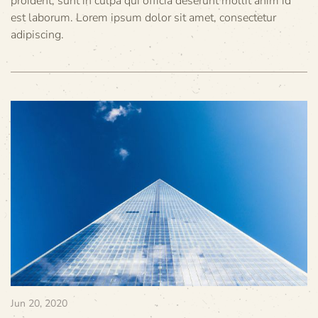
proident, sunt in culpa qui officia deserunt mollit anim id
est laborum. Lorem ipsum dolor sit amet, consectetur
adipiscing.
Jun 20, 2020