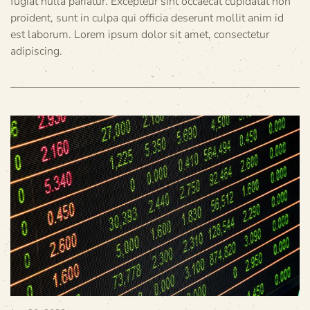
fugiat nulla pariatur. Excepteur sint occaecat cupidatat non
proident, sunt in culpa qui officia deserunt mollit anim id
est laborum. Lorem ipsum dolor sit amet, consectetur
adipiscing.