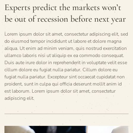
Experts predict the markets won’t
be out of recession before next year
Lorem ipsum dolor sit amet, consectetur adipiscing elit, sed
do eiusmod tempor incididunt ut labore et dolore magna
aliqua. Ut enim ad minim veniam, quis nostrud exercitation
ullamco laboris nisi ut aliquip ex ea commodo consequat.
Duis aute irure dolor in reprehenderit in voluptate velit esse
cillum dolore eu fugiat nulla pariatur. Cillum dolore eu
fugiat nulla pariatur. Excepteur sint occaecat cupidatat non
proident, sunt in culpa qui officia deserunt mollit anim id
est laborum. Lorem ipsum dolor sit amet, consectetur
adipiscing elit.