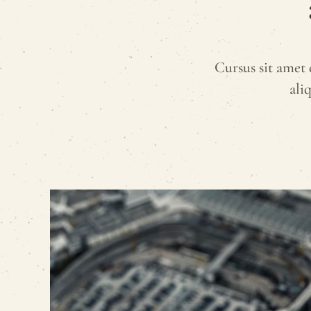
Cursus sit amet 
ali