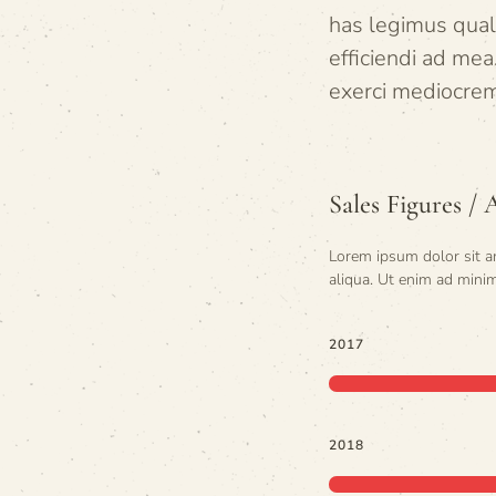
has legimus quali
efficiendi ad mea
exerci mediocrem
Sales Figures / 
Lorem ipsum dolor sit a
aliqua. Ut enim ad minim
2017
2018