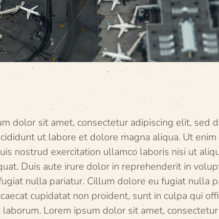
m dolor sit amet, consectetur adipiscing elit, sed
cididunt ut labore et dolore magna aliqua. Ut enim
uis nostrud exercitation ullamco laboris nisi ut aliq
t. Duis aute irure dolor in reprehenderit in volupt
ugiat nulla pariatur. Cillum dolore eu fugiat nulla pa
caecat cupidatat non proident, sunt in culpa qui off
t laborum. Lorem ipsum dolor sit amet, consectetur 