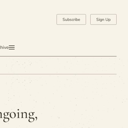
Subscribe
Sign Up
hive
ngoing,