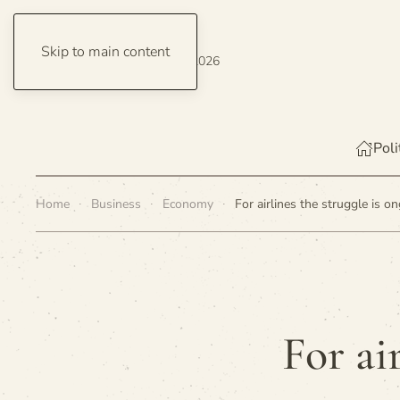
Skip to main content
Saturday, 8 August 2026
Poli
Home
Business
Economy
For airlines the struggle is o
For ai