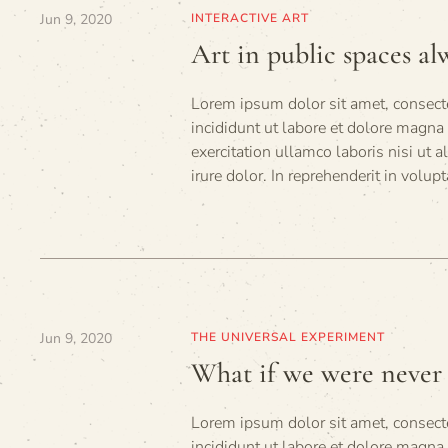
Jun 9, 2020
INTERACTIVE ART
Art in public spaces al
Lorem ipsum dolor sit amet, consecte
incididunt ut labore et dolore magn
exercitation ullamco laboris nisi ut
irure dolor. In reprehenderit in volupt
Jun 9, 2020
THE UNIVERSAL EXPERIMENT
What if we were never
Lorem ipsum dolor sit amet, consecte
incididunt ut labore et dolore magna