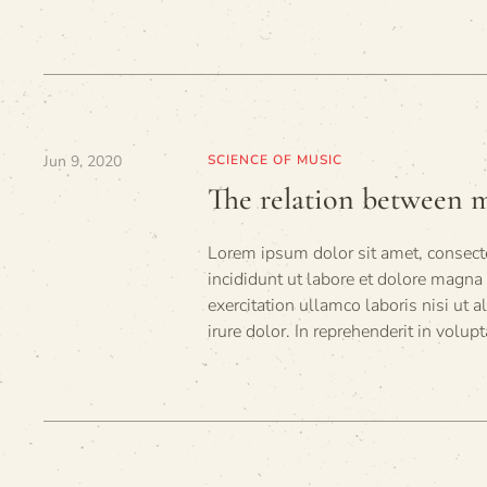
Jun 9, 2020
SCIENCE OF MUSIC
The relation between m
Lorem ipsum dolor sit amet, consecte
incididunt ut labore et dolore magn
exercitation ullamco laboris nisi ut
irure dolor. In reprehenderit in volupt