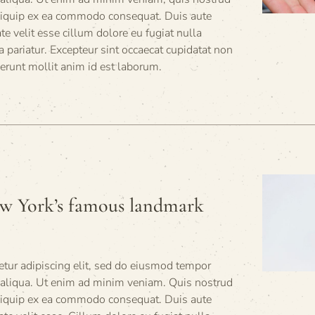
 aliquip ex ea commodo consequat. Duis aute
ate velit esse cillum dolore eu fugiat nulla
a pariatur. Excepteur sint occaecat cupidatat non
serunt mollit anim id est laborum.
w York’s famous landmark
tur adipiscing elit, sed do eiusmod tempor
a aliqua. Ut enim ad minim veniam. Quis nostrud
 aliquip ex ea commodo consequat. Duis aute