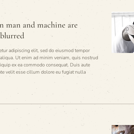
en man and machine are
blurred
tur adipiscing elit, sed do eiusmod tempor
 aliqua. Ut enim ad minim veniam, quis nostrud
 aliquip ex ea commodo consequat. Duis aute
ate velit esse cillum dolore eu fugiat nulla