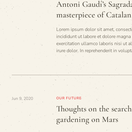
Antoni Gaudí’s Sagrada
masterpiece of Catalan
Lorem ipsum dolor sit amet, consecte
incididunt ut labore et dolore magn
exercitation ullamco laboris nisi ut
irure dolor. In reprehenderit in volupt
Jun 9, 2020
OUR FUTURE
Thoughts on the search 
gardening on Mars