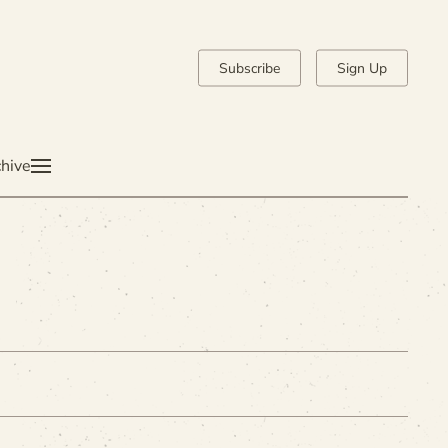
Subscribe
Sign Up
hive