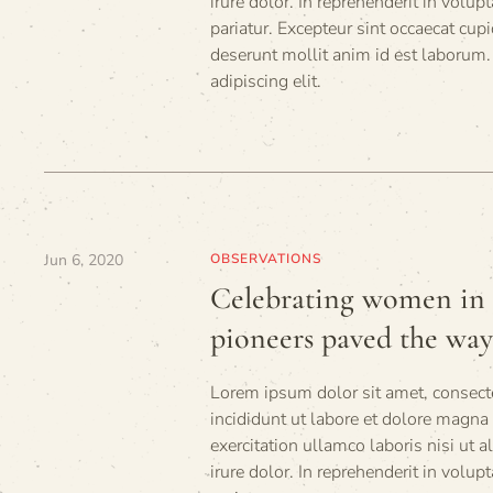
irure dolor. In reprehenderit in volup
pariatur. Excepteur sint occaecat cupi
deserunt mollit anim id est laborum.
adipiscing elit.
Jun 6, 2020
OBSERVATIONS
Celebrating women in s
pioneers paved the way 
Lorem ipsum dolor sit amet, consecte
incididunt ut labore et dolore magn
exercitation ullamco laboris nisi ut
irure dolor. In reprehenderit in volup