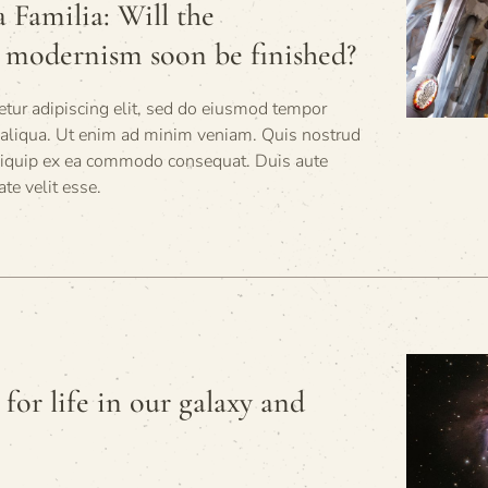
 Familia: Will the
 modernism soon be finished?
tur adipiscing elit, sed do eiusmod tempor
a aliqua. Ut enim ad minim veniam. Quis nostrud
 aliquip ex ea commodo consequat. Duis aute
ate velit esse.
for life in our galaxy and