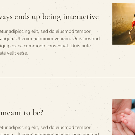
ways ends up being interactive
tur adipiscing elit, sed do eiusmod tempor
a aliqua. Ut enim ad minim veniam. Quis nostrud
 aliquip ex ea commodo consequat. Duis aute
ate velit esse.
 meant to be?
tur adipiscing elit, sed do eiusmod tempor
 aliqua. Ut enim ad minim veniam, quis nostrud