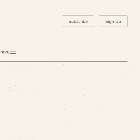
Subscribe
Sign Up
hive