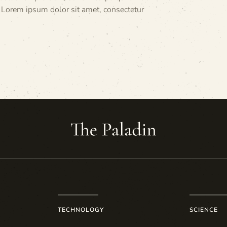
 Lorem ipsum dolor sit amet, consectetur
TECHNOLOGY
SCIENCE