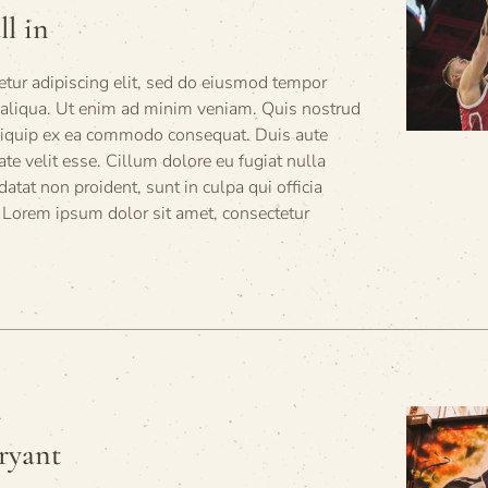
ll in
tur adipiscing elit, sed do eiusmod tempor
a aliqua. Ut enim ad minim veniam. Quis nostrud
 aliquip ex ea commodo consequat. Duis aute
tate velit esse. Cillum dolore eu fugiat nulla
datat non proident, sunt in culpa qui officia
 Lorem ipsum dolor sit amet, consectetur
A
ryant