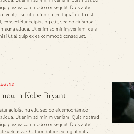
 aliqua. Ut enim ad minim veniam, quis nostrud
 aliquip ex ea commodo consequat. Duis aute
ate velit esse cillum dolore eu fugiat nulla est
 consectetur adipiscing elit, sed do eiusmod
re magna aliqua. Ut enim ad minim veniam, quis
 nisi ut aliquip ex ea commodo consequat.
LEGEND
d mourn Kobe Bryant
tur adipiscing elit, sed do eiusmod tempor
a aliqua. Ut enim ad minim veniam. Quis nostrud
 aliquip ex ea commodo consequat. Duis aute
tate velit esse. Cillum dolore eu fugiat nulla