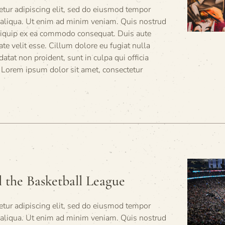
tur adipiscing elit, sed do eiusmod tempor
a aliqua. Ut enim ad minim veniam. Quis nostrud
 aliquip ex ea commodo consequat. Duis aute
tate velit esse. Cillum dolore eu fugiat nulla
datat non proident, sunt in culpa qui officia
 Lorem ipsum dolor sit amet, consectetur
l the Basketball League
tur adipiscing elit, sed do eiusmod tempor
a aliqua. Ut enim ad minim veniam. Quis nostrud