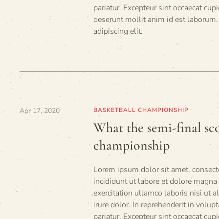
pariatur. Excepteur sint occaecat cupi
deserunt mollit anim id est laborum.
adipiscing elit.
Apr 17, 2020
BASKETBALL CHAMPIONSHIP
What the semi-final sco
championship
Lorem ipsum dolor sit amet, consecte
incididunt ut labore et dolore magn
exercitation ullamco laboris nisi ut
irure dolor. In reprehenderit in volup
pariatur. Excepteur sint occaecat cupi