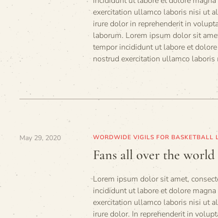
incididunt ut labore et dolore magna
exercitation ullamco laboris nisi ut
irure dolor in reprehenderit in volupt
laborum. Lorem ipsum dolor sit amet,
tempor incididunt ut labore et dolo
nostrud exercitation ullamco laboris
May 29, 2020
WORDWIDE VIGILS FOR BASKETBALL 
Fans all over the worl
Lorem ipsum dolor sit amet, consecte
incididunt ut labore et dolore magn
exercitation ullamco laboris nisi ut
irure dolor. In reprehenderit in volup