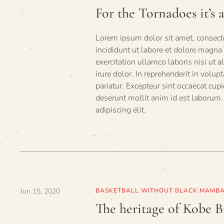
For the Tornadoes it’s a
Lorem ipsum dolor sit amet, consecte
incididunt ut labore et dolore magn
exercitation ullamco laboris nisi ut
irure dolor. In reprehenderit in volup
pariatur. Excepteur sint occaecat cupi
deserunt mollit anim id est laborum.
adipiscing elit.
Jun 15, 2020
BASKETBALL WITHOUT BLACK MAMB
The heritage of Kobe B