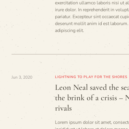
exercitation ullamco laboris nisi ut
irure dolor. In reprehenderit in volup
pariatur. Excepteur sint occaecat cupi
deserunt mollit anim id est laborum.
adipiscing elit.
Jun 3, 2020
LIGHTNING TO PLAY FOR THE SHORES
Leon Neal saved the se
the brink of a crisis –
rivals
Lorem ipsum dolor sit amet, consecte