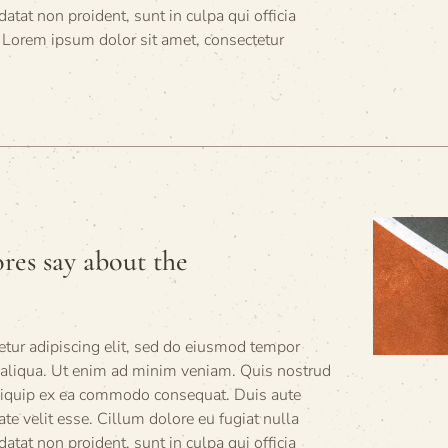
datat non proident, sunt in culpa qui officia
 Lorem ipsum dolor sit amet, consectetur
res say about the
tur adipiscing elit, sed do eiusmod tempor
a aliqua. Ut enim ad minim veniam. Quis nostrud
 aliquip ex ea commodo consequat. Duis aute
tate velit esse. Cillum dolore eu fugiat nulla
datat non proident, sunt in culpa qui officia