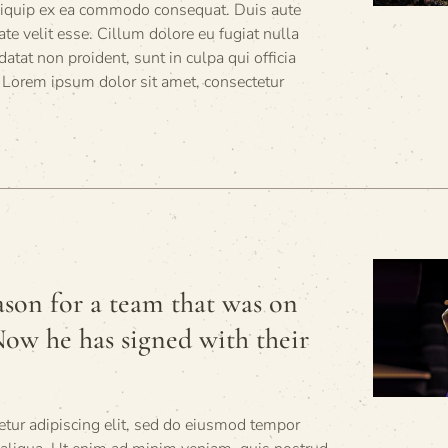
 aliquip ex ea commodo consequat. Duis aute
tate velit esse. Cillum dolore eu fugiat nulla
datat non proident, sunt in culpa qui officia
 Lorem ipsum dolor sit amet, consectetur
ason for a team that was on
 Now he has signed with their
tur adipiscing elit, sed do eiusmod tempor