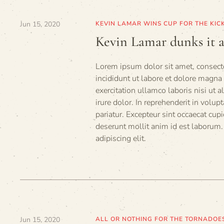
Jun 15, 2020
KEVIN LAMAR WINS CUP FOR THE KIC
Kevin Lamar dunks it a
Lorem ipsum dolor sit amet, consecte
incididunt ut labore et dolore magn
exercitation ullamco laboris nisi ut
irure dolor. In reprehenderit in volup
pariatur. Excepteur sint occaecat cupi
deserunt mollit anim id est laborum.
adipiscing elit.
Jun 15, 2020
ALL OR NOTHING FOR THE TORNADOE