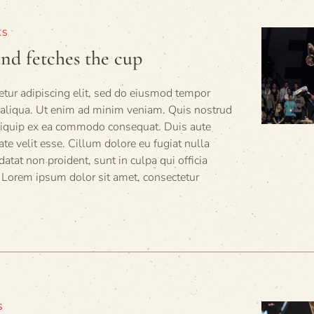
KS
nd fetches the cup
tur adipiscing elit, sed do eiusmod tempor
a aliqua. Ut enim ad minim veniam. Quis nostrud
 aliquip ex ea commodo consequat. Duis aute
tate velit esse. Cillum dolore eu fugiat nulla
datat non proident, sunt in culpa qui officia
 Lorem ipsum dolor sit amet, consectetur
S