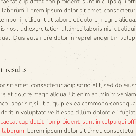
caecat cupidatat non proident, sunt in culpa qui off
t laborum. Lorem ipsum dolor sit amet, consectetur a
empor incididunt ut labore et dolore magna aliqua
s nostrud exercitation ullamco laboris nisi ut aliqu
t. Duis aute irure dolor in reprehenderit in volupt
t results
r sit amet, consectetur adipiscing elit, sed do ei
bore et dolore magn aliqua. Ut enim ad minim veniam
mco laboris nisi ut aliquip ex ea commodo consequat
derit in voluptate velit esse cillum dolore eu fugiat 
caecat cupidatat non proident, sunt in culpa qui off
t laborum.
Lorem ipsum dolor sit amet, consectetur a