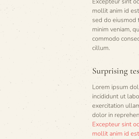
Excepteur sint oc
mollit anim id es
sed do eiusmod t
minim veniam, qui
commodo consequa
cillum.
Surprising tes
Lorem ipsum dolo
incididunt ut la
exercitation ulla
dolor in reprehen
Excepteur sint oc
mollit anim id es