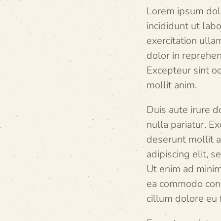
Lorem ipsum dolo
incididunt ut la
exercitation ulla
dolor in reprehen
Excepteur sint oc
mollit anim.
Duis aute irure d
nulla pariatur. E
deserunt mollit 
adipiscing elit, 
Ut enim ad minim 
ea commodo conse
cillum dolore eu 