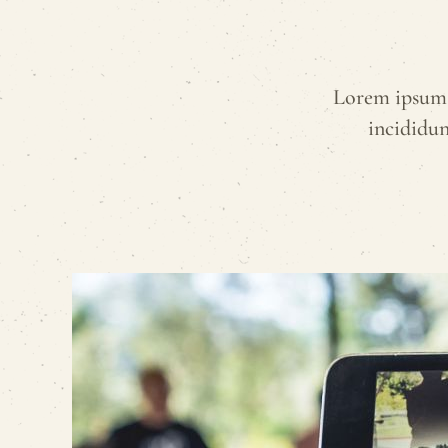
Lorem ipsum d
incididun