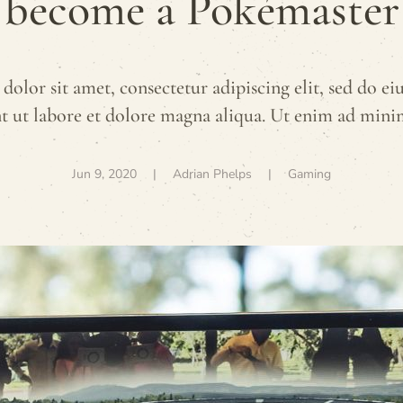
become a Pokémaster
olor sit amet, consectetur adipiscing elit, sed do 
t ut labore et dolore magna aliqua. Ut enim ad min
Jun 9, 2020
| Adrian Phelps |
Gaming