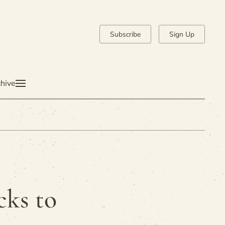
Subscribe
Sign Up
hive
cks to