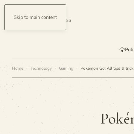
Skip to main content
Sunday, 9 August 2026
Poli
Home
Technology
Gaming
Pokémon Go: All tips & tric
Pokém