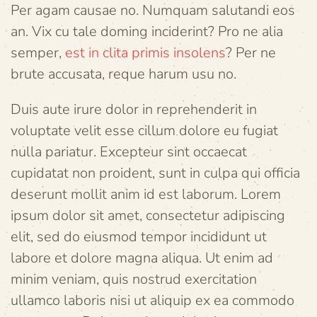
Per agam causae no. Numquam salutandi eos
an. Vix cu tale doming inciderint? Pro ne alia
semper,
est in clita primis insolens
? Per ne
brute accusata, reque harum usu no.
Duis aute irure dolor in reprehenderit in
voluptate velit esse cillum dolore eu fugiat
nulla pariatur. Excepteur sint occaecat
cupidatat non proident, sunt in culpa qui officia
deserunt mollit anim id est laborum. Lorem
ipsum dolor sit amet, consectetur adipiscing
elit, sed do eiusmod tempor incididunt ut
labore et dolore magna aliqua. Ut enim ad
minim veniam, quis nostrud exercitation
ullamco laboris nisi ut aliquip ex ea commodo