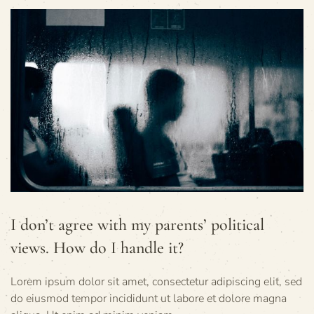
I don’t agree with my parents’ political
views. How do I handle it?
Lorem ipsum dolor sit amet, consectetur adipiscing elit, sed
do eiusmod tempor incididunt ut labore et dolore magna