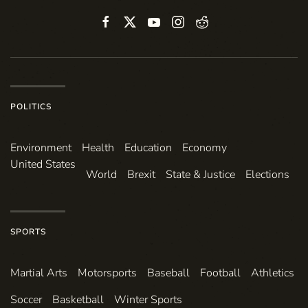
POLITICS
Environ­ment
Health
Education
Economy
United States
World
Brexit
State & Justice
Elections
SPORTS
Martial Arts
Motorsports
Baseball
Football
Athletics
Soccer
Basketball
Winter Sports