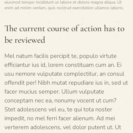
eiusmod tempor incididunt ut labore et dolore magna aliqua. Ut
enim ad minim veniam, quis nostrud exercitation ullamco laboris.
The current course of action has to
be reviewed
Mel natum facilis percipit te, populo virtute
efficiantur ius id, lorem constituam cum an. Ei
usu nemore vulputate complectitur, an consul
offendit per! Nibh mutat repudiare ius in, sed ut
facer mucius semper. Ullum vulputate
conceptam nec ea, nonumy vocent ut cum?
Stet adolescens vel eu, te qui tota noster
impedit, no mel ferri facer alienum. Ad mei
verterem adolescens, vel dolor putent ut. Ut