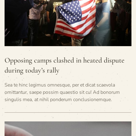
Opposing camps clashed in heated dispute
during today’s rally
Sea te hinc legimus omnesque, per et dicat scaevola
omittantur, saepe possim quaestio sit cu! Ad bonorum
singulis mea, at nihil ponderum conclusionemque.