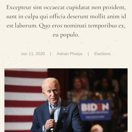
Excepteur sint occaecat cupidatat non proident,
sunt in culpa qui officia deserunt mollit anim id
est laborum. Quo eros nominati temporibus ex,
eu populo.
Jun 11, 2020
| Adrian Phelps |
Elections