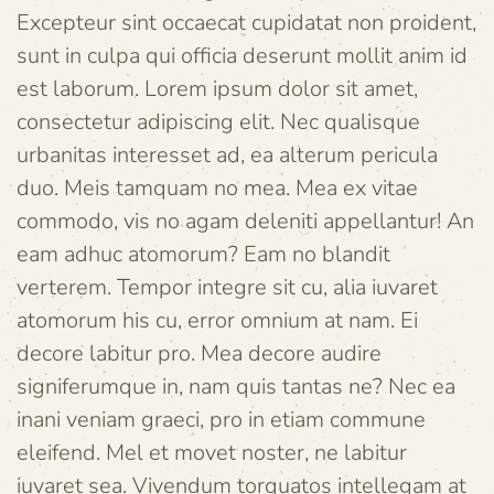
Excepteur sint occaecat cupidatat non proident,
sunt in culpa qui officia deserunt mollit anim id
est laborum. Lorem ipsum dolor sit amet,
consectetur adipiscing elit. Nec qualisque
urbanitas interesset ad, ea alterum pericula
duo. Meis tamquam no mea. Mea ex vitae
commodo, vis no agam deleniti appellantur! An
eam adhuc atomorum? Eam no blandit
verterem. Tempor integre sit cu, alia iuvaret
atomorum his cu, error omnium at nam. Ei
decore labitur pro. Mea decore audire
signiferumque in, nam quis tantas ne? Nec ea
inani veniam graeci, pro in etiam commune
eleifend. Mel et movet noster, ne labitur
iuvaret sea. Vivendum torquatos intellegam at