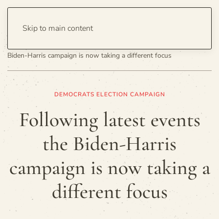
Skip to main content
Home
Politics
Elections
Following latest events the
Biden-Harris campaign is now taking a different focus
DEMOCRATS ELECTION CAMPAIGN
Following latest events
the Biden-Harris
campaign is now taking a
different focus