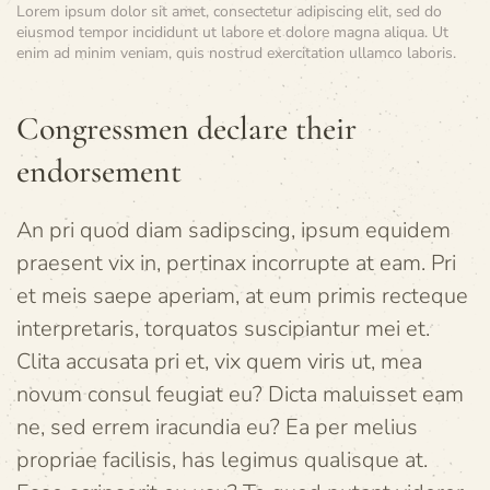
Lorem ipsum dolor sit amet, consectetur adipiscing elit, sed do
eiusmod tempor incididunt ut labore et dolore magna aliqua. Ut
enim ad minim veniam, quis nostrud exercitation ullamco laboris.
Congressmen declare their
endorsement
An pri quod diam sadipscing, ipsum equidem
praesent vix in, pertinax incorrupte at eam. Pri
et meis saepe aperiam, at eum primis recteque
interpretaris, torquatos suscipiantur mei et.
Clita accusata pri et, vix quem viris ut, mea
novum consul feugiat eu? Dicta maluisset eam
ne, sed errem iracundia eu? Ea per melius
propriae facilisis, has legimus qualisque at.