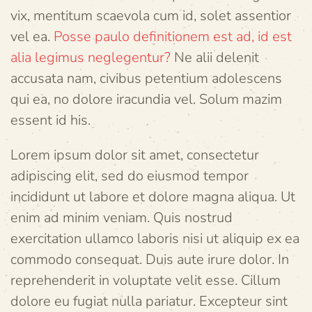
vix, mentitum scaevola cum id, solet assentior
vel ea.
Posse paulo definitionem est ad, id est
alia legimus neglegentur?
Ne alii delenit
accusata nam, civibus petentium adolescens
qui ea, no dolore iracundia vel. Solum mazim
essent id his.
Lorem ipsum dolor sit amet, consectetur
adipiscing elit, sed do eiusmod tempor
incididunt ut labore et dolore magna aliqua. Ut
enim ad minim veniam. Quis nostrud
exercitation ullamco laboris nisi ut aliquip ex ea
commodo consequat. Duis aute irure dolor. In
reprehenderit in voluptate velit esse. Cillum
dolore eu fugiat nulla pariatur. Excepteur sint