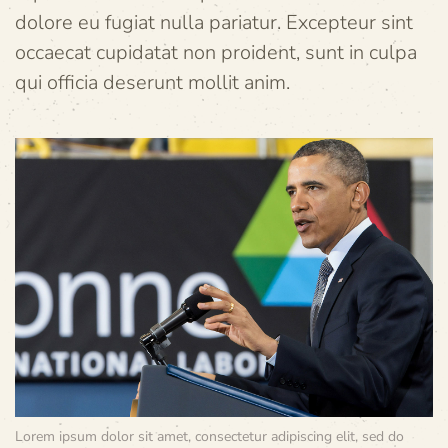
dolore eu fugiat nulla pariatur. Excepteur sint
occaecat cupidatat non proident, sunt in culpa
qui officia deserunt mollit anim.
Lorem ipsum dolor sit amet, consectetur adipiscing elit, sed do