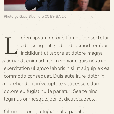
Photo
by
Gage Skidmore
CC BY-SA 2.0
L
orem ipsum dolor sit amet, consectetur
adipiscing elit, sed do eiusmod tempor
incididunt ut labore et dolore magna
aliqua. Ut enim ad minim veniam, quis nostrud
exercitation ullamco laboris nisi ut aliquip ex ea
commodo consequat. Duis aute irure dolor in
reprehenderit in voluptate velit esse cillum
dolore eu fugiat nulla pariatur. Sea te hinc
legimus omnesque, per et dicat scaevola.
Cillum dolore eu fugiat nulla pariatur.