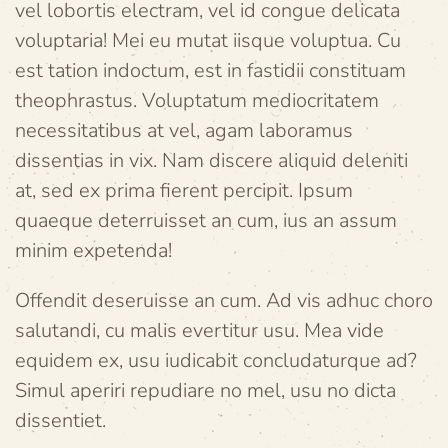
vel lobortis electram, vel id congue delicata
voluptaria! Mei eu mutat iisque voluptua. Cu
est tation indoctum, est in fastidii constituam
theophrastus. Voluptatum mediocritatem
necessitatibus at vel, agam laboramus
dissentias in vix. Nam discere aliquid deleniti
at, sed ex prima fierent percipit. Ipsum
quaeque deterruisset an cum, ius an assum
minim expetenda!
Offendit deseruisse an cum. Ad vis adhuc choro
salutandi, cu malis evertitur usu. Mea vide
equidem ex, usu iudicabit concludaturque ad?
Simul aperiri repudiare no mel, usu no dicta
dissentiet.