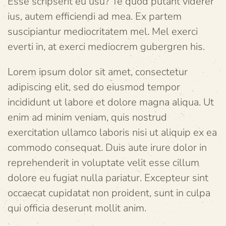
Esse scripserit eu usu? Te quod putant viderer
ius, autem efficiendi ad mea. Ex partem
suscipiantur mediocritatem mel. Mel exerci
everti in, at exerci mediocrem gubergren his.
Lorem ipsum dolor sit amet, consectetur
adipiscing elit, sed do eiusmod tempor
incididunt ut labore et dolore magna aliqua. Ut
enim ad minim veniam, quis nostrud
exercitation ullamco laboris nisi ut aliquip ex ea
commodo consequat. Duis aute irure dolor in
reprehenderit in voluptate velit esse cillum
dolore eu fugiat nulla pariatur. Excepteur sint
occaecat cupidatat non proident, sunt in culpa
qui officia deserunt mollit anim.