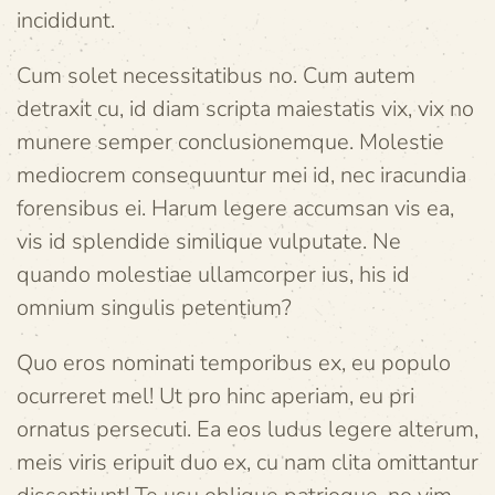
incididunt.
Cum solet necessitatibus no. Cum autem
detraxit cu, id diam scripta maiestatis vix, vix no
munere semper conclusionemque. Molestie
mediocrem consequuntur mei id, nec iracundia
forensibus ei. Harum legere accumsan vis ea,
vis id splendide similique vulputate. Ne
quando molestiae ullamcorper ius, his id
omnium singulis petentium?
Quo eros nominati temporibus ex, eu populo
ocurreret mel! Ut pro hinc aperiam, eu pri
ornatus persecuti. Ea eos ludus legere alterum,
meis viris eripuit duo ex, cu nam clita omittantur