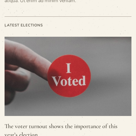
aliqua. Ut enim ad minim veniam.
LATEST ELECTIONS
The voter turnout shows the importance of this
year’s election