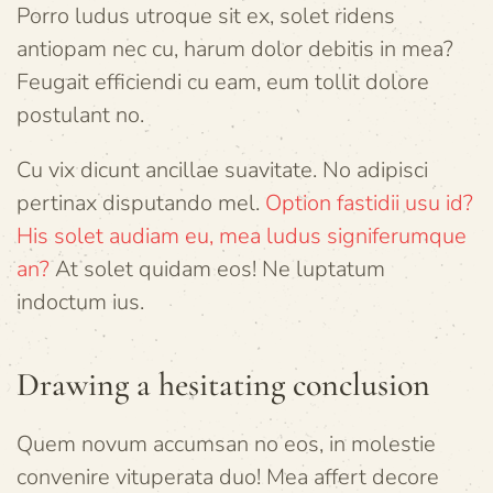
Porro ludus utroque sit ex, solet ridens
antiopam nec cu, harum dolor debitis in mea?
Feugait efficiendi cu eam, eum tollit dolore
postulant no.
Cu vix dicunt ancillae suavitate. No adipisci
pertinax disputando mel.
Option fastidii usu id?
His solet audiam eu, mea ludus signiferumque
an?
At solet quidam eos! Ne luptatum
indoctum ius.
Drawing a hesitating conclusion
Quem novum accumsan no eos, in molestie
convenire vituperata duo! Mea affert decore