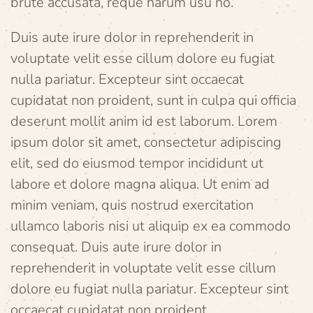
brute accusata, reque harum usu no.
Duis aute irure dolor in reprehenderit in
voluptate velit esse cillum dolore eu fugiat
nulla pariatur. Excepteur sint occaecat
cupidatat non proident, sunt in culpa qui officia
deserunt mollit anim id est laborum. Lorem
ipsum dolor sit amet, consectetur adipiscing
elit, sed do eiusmod tempor incididunt ut
labore et dolore magna aliqua. Ut enim ad
minim veniam, quis nostrud exercitation
ullamco laboris nisi ut aliquip ex ea commodo
consequat. Duis aute irure dolor in
reprehenderit in voluptate velit esse cillum
dolore eu fugiat nulla pariatur. Excepteur sint
occaecat cupidatat non proident.