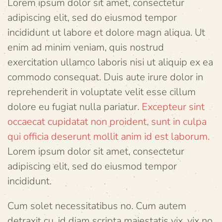
Lorem ipsum dolor sit amet, consectetur
adipiscing elit, sed do eiusmod tempor
incididunt ut labore et dolore magn aliqua. Ut
enim ad minim veniam, quis nostrud
exercitation ullamco laboris nisi ut aliquip ex ea
commodo consequat. Duis aute irure dolor in
reprehenderit in voluptate velit esse cillum
dolore eu fugiat nulla pariatur.
Excepteur sint
occaecat cupidatat non proident, sunt in culpa
qui officia deserunt mollit anim id est laborum.
Lorem ipsum dolor sit amet, consectetur
adipiscing elit, sed do eiusmod tempor
incididunt.
Cum solet necessitatibus no. Cum autem
detraxit cu, id diam scripta maiestatis vix, vix no