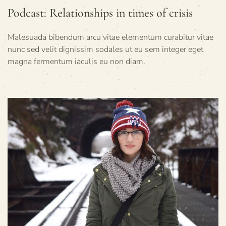
Podcast: Relationships in times of crisis
Malesuada bibendum arcu vitae elementum curabitur vitae
nunc sed velit dignissim sodales ut eu sem integer eget
magna fermentum iaculis eu non diam.