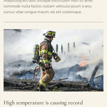
Adipiscing elit duis tristique sollicitudin nibh sit amet
commodo nulla facilisi nullam vehicula ipsum a arcu
cursus vitae congue mauris vel elit scelerisque.
High temperature is causing record