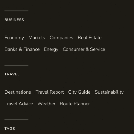
BUSINESS
Economy
Markets
Companies
Real Estate
Banks & Finance
Energy
Consumer & Service
TRAVEL
Destinations
Travel Report
City Guide
Sustainability
Travel Advice
Weather
Route Planner
TAGS