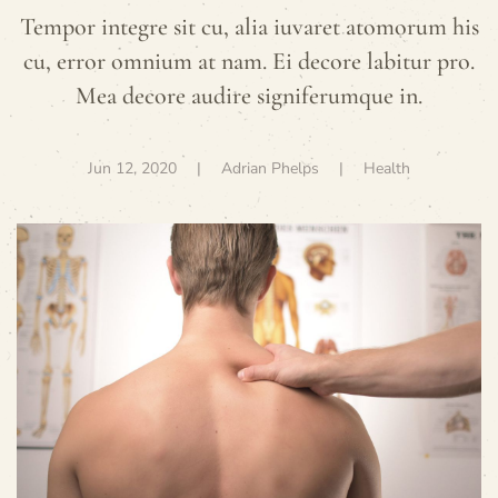
Tempor integre sit cu, alia iuvaret atomorum his
cu, error omnium at nam. Ei decore labitur pro.
Mea decore audire signiferumque in.
Jun 12, 2020
| Adrian Phelps |
Health