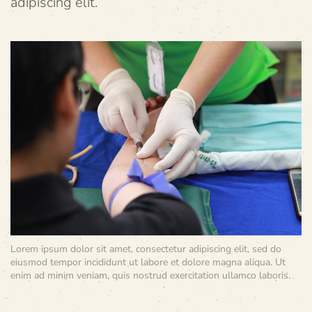
adipiscing elit.
Lorem ipsum dolor sit amet, consectetur adipiscing elit, sed do
eiusmod tempor incididunt ut labore et dolore magna aliqua. Ut
enim ad minim veniam, quis nostrud exercitation ullamco laboris.