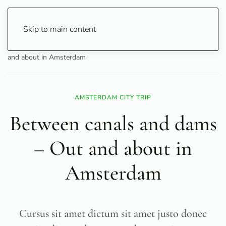
Skip to main content
Home
Travel
City Guide
Between canals and dams – Out
and about in Amsterdam
AMSTERDAM CITY TRIP
Between canals and dams
– Out and about in
Amsterdam
Cursus sit amet dictum sit amet justo donec