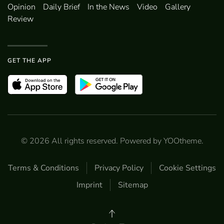
Opinion
Daily Brief
In the News
Video
Gallery
Review
GET THE APP
©
2026
All rights reserved. Powered by
YOOtheme
.
Terms & Conditions
Privacy Policy
Cookie Settings
Imprint
Sitemap