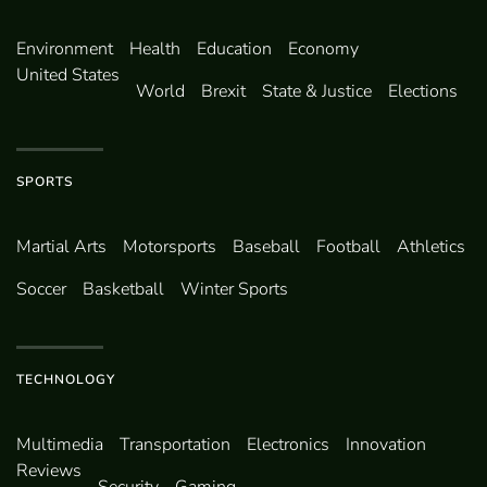
Environ­ment
Health
Education
Economy
United States
World
Brexit
State & Justice
Elections
SPORTS
Martial Arts
Motorsports
Baseball
Football
Athletics
Soccer
Basketball
Winter Sports
TECHNOLOGY
Multimedia
Transportation
Electronics
Innovation
Reviews
Security
Gaming