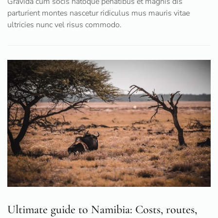
Gravida cum socis natoque penatibus et magnis dis
parturient montes nascetur ridiculus mus mauris vitae
ultricies nunc vel risus commodo.
Ultimate guide to Namibia: Costs, routes,