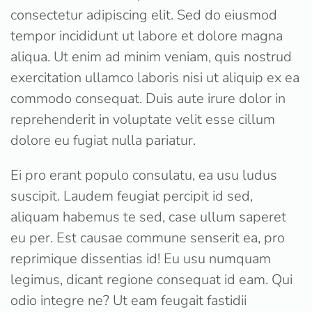
consectetur adipiscing elit. Sed do eiusmod
tempor incididunt ut labore et dolore magna
aliqua. Ut enim ad minim veniam, quis nostrud
exercitation ullamco laboris nisi ut aliquip ex ea
commodo consequat. Duis aute irure dolor in
reprehenderit in voluptate velit esse cillum
dolore eu fugiat nulla pariatur.
Ei pro erant populo consulatu, ea usu ludus
suscipit. Laudem feugiat percipit id sed,
aliquam habemus te sed, case ullum saperet
eu per. Est causae commune senserit ea, pro
reprimique dissentias id! Eu usu numquam
legimus, dicant regione consequat id eam. Qui
odio integre ne? Ut eam feugait fastidii