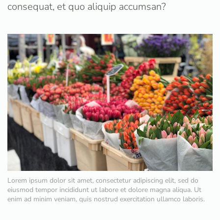
consequat, et quo aliquip accumsan?
Lorem ipsum dolor sit amet, consectetur adipiscing elit, sed do
eiusmod tempor incididunt ut labore et dolore magna aliqua. Ut
enim ad minim veniam, quis nostrud exercitation ullamco laboris.