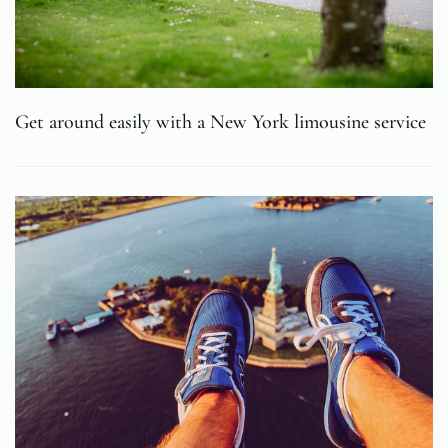
Get around easily with a New York limousine service