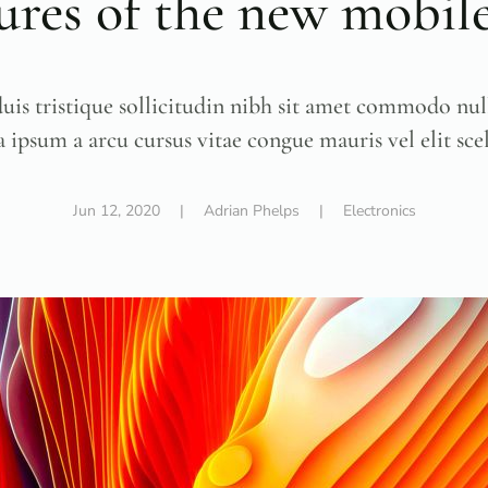
tures of the new mobil
duis tristique sollicitudin nibh sit amet commodo null
 ipsum a arcu cursus vitae congue mauris vel elit sce
Jun 12, 2020
| Adrian Phelps |
Electronics