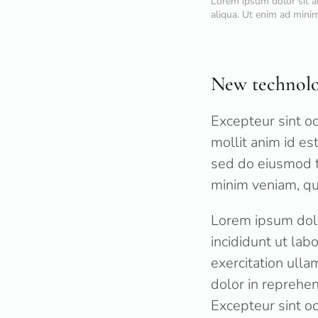
Lorem ipsum dolor sit a
aliqua. Ut enim ad minim
New technolo
Excepteur sint oc
mollit anim id e
sed do eiusmod t
minim veniam, qui
Lorem ipsum dolo
incididunt ut la
exercitation ulla
dolor in reprehen
Excepteur sint oc