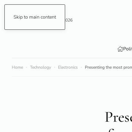
Skip to main content
Saturday, 8 August 2026
Poli
Home
Technology
Electronics
Presenting the most prom
Pres