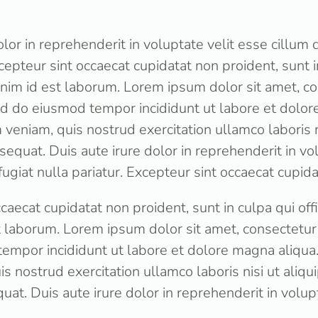
olor in reprehenderit in voluptate velit esse cillum 
xcepteur sint occaecat cupidatat non proident, sunt in
anim id est laborum. Lorem ipsum dolor sit amet, c
sed do eiusmod tempor incididunt ut labore et dolor
veniam, quis nostrud exercitation ullamco laboris ni
quat. Duis aute irure dolor in reprehenderit in vol
fugiat nulla pariatur. Excepteur sint occaecat cupid
caecat cupidatat non proident, sunt in culpa qui off
t laborum. Lorem ipsum dolor sit amet, consectetur a
empor incididunt ut labore et dolore magna aliqua
s nostrud exercitation ullamco laboris nisi ut aliqu
t. Duis aute irure dolor in reprehenderit in volupt