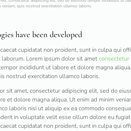
met, consectetur adipiscing elit, sed do eiusmod tempor incididunt ut la
 veniam, quis nostrud exercitation ullamco laboris.
gies have been developed
caecat cupidatat non proident, sunt in culpa qui off
st laborum. Lorem ipsum dolor sit amet
consectetur 
empor incididunt ut labore et dolore magna aliqua
s nostrud exercitation ullamco laboris.
r sit amet, consectetur adipiscing elit, sed do ei
bore et dolore magna aliqua. Ut enim ad minim venia
mco laboris nisi ut aliquip ex ea commodo consequat
derit in voluptate velit esse cillum dolore eu fugiat 
caecat cupidatat non proident, sunt in culpa qui off