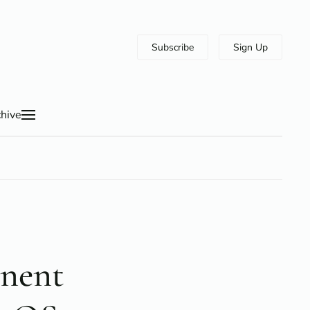
Subscribe
Sign Up
hive
inent