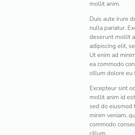
mollit anim.
Duis aute irure d
nulla pariatur. E
deserunt mollit 
adipiscing elit, 
Ut enim ad minim 
ea commodo conse
cillum dolore eu 
Excepteur sint oc
mollit anim id es
sed do eiusmod t
minim veniam, qui
commodo consequa
cillum.