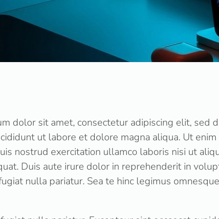
m dolor sit amet, consectetur adipiscing elit, sed
cididunt ut labore et dolore magna aliqua. Ut enim
uis nostrud exercitation ullamco laboris nisi ut aliq
t. Duis aute irure dolor in reprehenderit in volupt
fugiat nulla pariatur. Sea te hinc legimus omnesque,