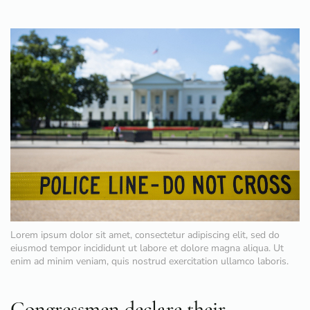
Lorem ipsum dolor sit amet, consectetur adipiscing elit, sed do
eiusmod tempor incididunt ut labore et dolore magna aliqua. Ut
enim ad minim veniam, quis nostrud exercitation ullamco laboris.
Congressmen declare their