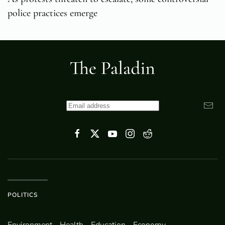
police practices emerge
POLITICS