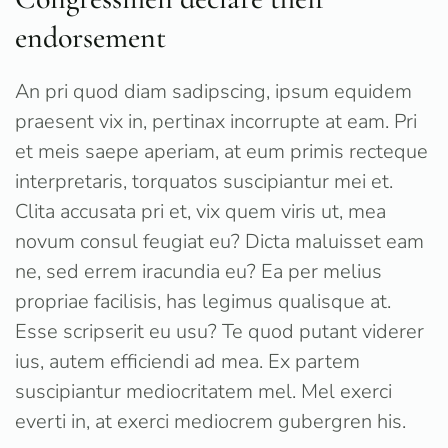
endorsement
An pri quod diam sadipscing, ipsum equidem
praesent vix in, pertinax incorrupte at eam. Pri
et meis saepe aperiam, at eum primis recteque
interpretaris, torquatos suscipiantur mei et.
Clita accusata pri et, vix quem viris ut, mea
novum consul feugiat eu? Dicta maluisset eam
ne, sed errem iracundia eu? Ea per melius
propriae facilisis, has legimus qualisque at.
Esse scripserit eu usu? Te quod putant viderer
ius, autem efficiendi ad mea. Ex partem
suscipiantur mediocritatem mel. Mel exerci
everti in, at exerci mediocrem gubergren his.