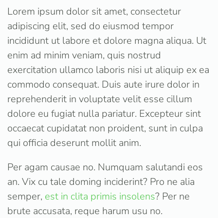
Lorem ipsum dolor sit amet, consectetur
adipiscing elit, sed do eiusmod tempor
incididunt ut labore et dolore magna aliqua. Ut
enim ad minim veniam, quis nostrud
exercitation ullamco laboris nisi ut aliquip ex ea
commodo consequat. Duis aute irure dolor in
reprehenderit in voluptate velit esse cillum
dolore eu fugiat nulla pariatur. Excepteur sint
occaecat cupidatat non proident, sunt in culpa
qui officia deserunt mollit anim.
Per agam causae no. Numquam salutandi eos
an. Vix cu tale doming inciderint? Pro ne alia
semper,
est in clita primis insolens
? Per ne
brute accusata, reque harum usu no.