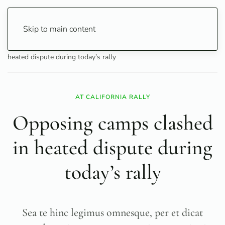
Skip to main content
Home
Politics
State & Justice
Opposing camps clashed in
heated dispute during today’s rally
AT CALIFORNIA RALLY
Opposing camps clashed
in heated dispute during
today’s rally
Sea te hinc legimus omnesque, per et dicat