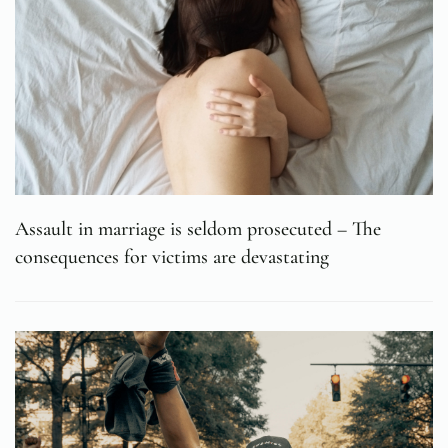
Assault in marriage is seldom prosecuted – The
consequences for victims are devastating