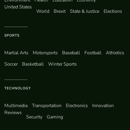
Environ­ment
Health
Education
Economy
United States
World
Brexit
State & Justice
Elections
SPORTS
Martial Arts
Motorsports
Baseball
Football
Athletics
Soccer
Basketball
Winter Sports
TECHNOLOGY
Multimedia
Transportation
Electronics
Innovation
Reviews
Security
Gaming