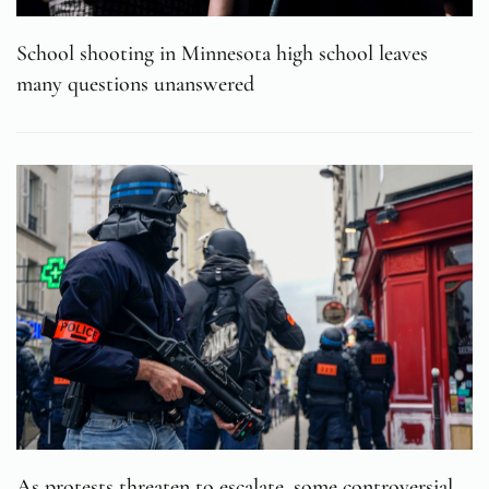
School shooting in Minnesota high school leaves
many questions unanswered
As protests threaten to escalate, some controversial