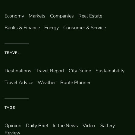
Economy
Markets
Companies
Real Estate
Banks & Finance
Energy
Consumer & Service
TRAVEL
Destinations
Travel Report
City Guide
Sustainability
Travel Advice
Weather
Route Planner
TAGS
Opinion
Daily Brief
In the News
Video
Gallery
Review