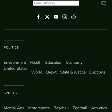
POLITICS
Environ­ment
Health
Education
Economy
United States
World
Brexit
State & Justice
Elections
SPORTS
Martial Arts
Motorsports
Baseball
Football
Athletics