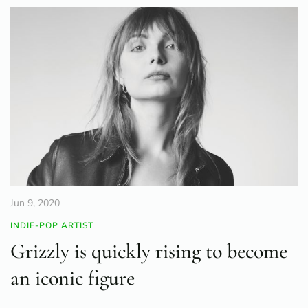
Jun 9, 2020
INDIE-POP ARTIST
Grizzly is quickly rising to become
an iconic figure