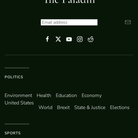
POLITICS
Environ­ment
Health
Education
Economy
United States
World
Brexit
State & Justice
Elections
SPORTS