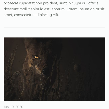
occaecat cupidatat non proident, sunt in culpa qui officia
deserunt mollit anim id est laborum. Lorem ipsum dolor sit
amet, consectetur adipiscing elit.
Jun 10, 2020