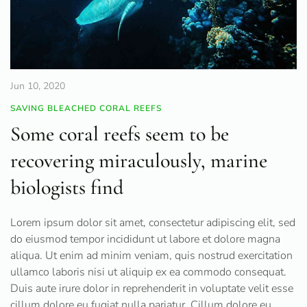
Jun 10, 2020
SAVING BLEACHED CORAL REEFS
Some coral reefs seem to be
recovering miraculously, marine
biologists find
Lorem ipsum dolor sit amet, consectetur adipiscing elit, sed
do eiusmod tempor incididunt ut labore et dolore magna
aliqua. Ut enim ad minim veniam, quis nostrud exercitation
ullamco laboris nisi ut aliquip ex ea commodo consequat.
Duis aute irure dolor in reprehenderit in voluptate velit esse
cillum dolore eu fugiat nulla pariatur. Cillum dolore eu