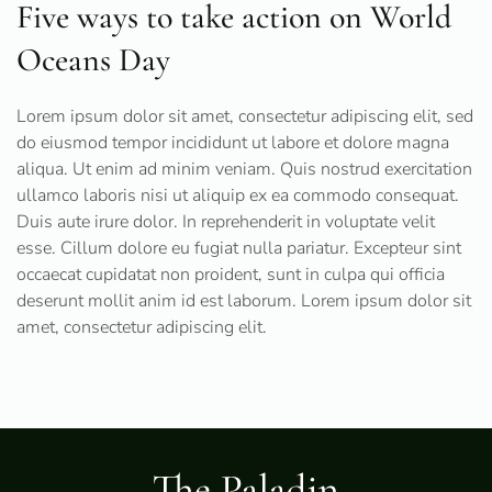
Five ways to take action on World
Oceans Day
Lorem ipsum dolor sit amet, consectetur adipiscing elit, sed
do eiusmod tempor incididunt ut labore et dolore magna
aliqua. Ut enim ad minim veniam. Quis nostrud exercitation
ullamco laboris nisi ut aliquip ex ea commodo consequat.
Duis aute irure dolor. In reprehenderit in voluptate velit
esse. Cillum dolore eu fugiat nulla pariatur. Excepteur sint
occaecat cupidatat non proident, sunt in culpa qui officia
deserunt mollit anim id est laborum. Lorem ipsum dolor sit
amet, consectetur adipiscing elit.