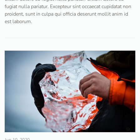
fugiat nulla pariatur. Excepteur sint occaecat cupidatat non
proident, sunt in culpa qui officia deserunt mollit anim id
est laborum.
Jun 10, 2020