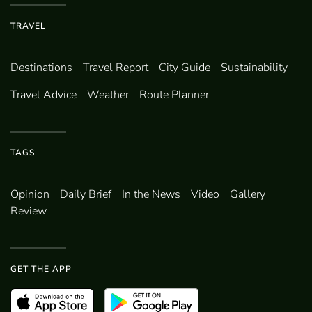
TRAVEL
Destinations
Travel Report
City Guide
Sustainability
Travel Advice
Weather
Route Planner
TAGS
Opinion
Daily Brief
In the News
Video
Gallery
Review
GET THE APP