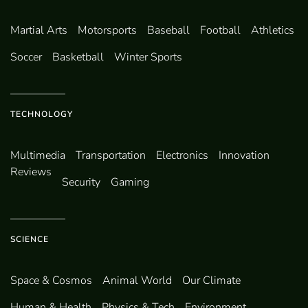
Martial Arts
Motorsports
Baseball
Football
Athletics
Soccer
Basketball
Winter Sports
TECHNOLOGY
Multimedia
Transportation
Electronics
Innovation
Reviews
Security
Gaming
SCIENCE
Space & Cosmos
Animal World
Our Climate
Human & Health
Physics & Tech
Environment