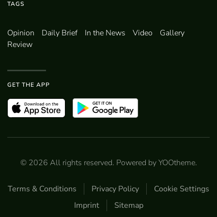
TAGS
Opinion
Daily Brief
In the News
Video
Gallery
Review
GET THE APP
©
2026
All rights reserved. Powered by
YOOtheme
.
Terms & Conditions
Privacy Policy
Cookie Settings
Imprint
Sitemap