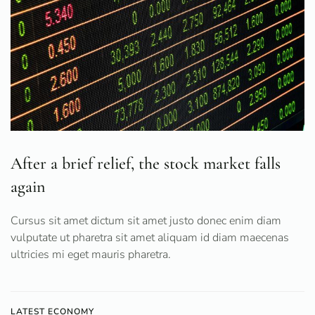
After a brief relief, the stock market falls
again
Cursus sit amet dictum sit amet justo donec enim diam
vulputate ut pharetra sit amet aliquam id diam maecenas
ultricies mi eget mauris pharetra.
LATEST ECONOMY