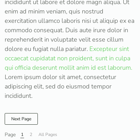
incididunt ut labore et dolore magn aliqua. Ut
enim ad minim veniam, quis nostrud
exercitation ullamco laboris nisi ut aliquip ex ea
commodo consequat. Duis aute irure dolor in
reprehenderit in voluptate velit esse cillum
dolore eu fugiat nulla pariatur.
Excepteur sint
occaecat cupidatat non proident, sunt in culpa
qui officia deserunt mollit anim id est laborum.
Lorem ipsum dolor sit amet, consectetur
adipiscing elit, sed do eiusmod tempor
incididunt.
Next Page
Page
1
2
All Pages