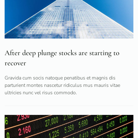
After deep plunge stocks are starting to
recover
Gravida cum socis natoque penatibus et magnis dis
parturient montes nascetur ridiculus mus mauris vitae
ultricies nunc vel risus commodo.