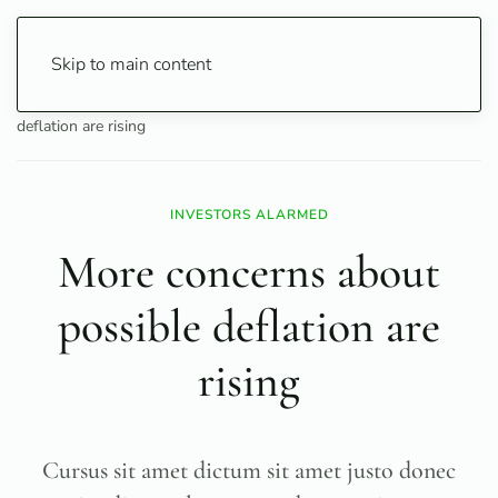
Skip to main content
Home
Business
Economy
More concerns about possible
deflation are rising
INVESTORS ALARMED
More concerns about
possible deflation are
rising
Cursus sit amet dictum sit amet justo donec