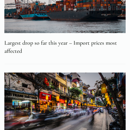
Largest drop so far this year – Import prices most
affected