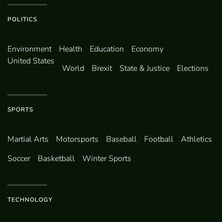
POLITICS
Environ­ment
Health
Education
Economy
United States
World
Brexit
State & Justice
Elections
SPORTS
Martial Arts
Motorsports
Baseball
Football
Athletics
Soccer
Basketball
Winter Sports
TECHNOLOGY