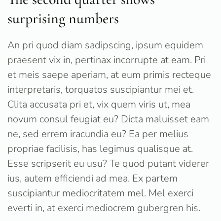
surprising numbers
An pri quod diam sadipscing, ipsum equidem
praesent vix in, pertinax incorrupte at eam. Pri
et meis saepe aperiam, at eum primis recteque
interpretaris, torquatos suscipiantur mei et.
Clita accusata pri et, vix quem viris ut, mea
novum consul feugiat eu? Dicta maluisset eam
ne, sed errem iracundia eu? Ea per melius
propriae facilisis, has legimus qualisque at.
Esse scripserit eu usu? Te quod putant viderer
ius, autem efficiendi ad mea. Ex partem
suscipiantur mediocritatem mel. Mel exerci
everti in, at exerci mediocrem gubergren his.