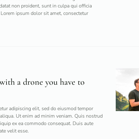
datat non proident, sunt in culpa qui officia
 Lorem ipsum dolor sit amet, consectetur
t with a drone you have to
tur adipiscing elit, sed do eiusmod tempor
a aliqua. Ut enim ad minim veniam. Quis nostrud
 aliquip ex ea commodo consequat. Duis aute
ate velit esse.