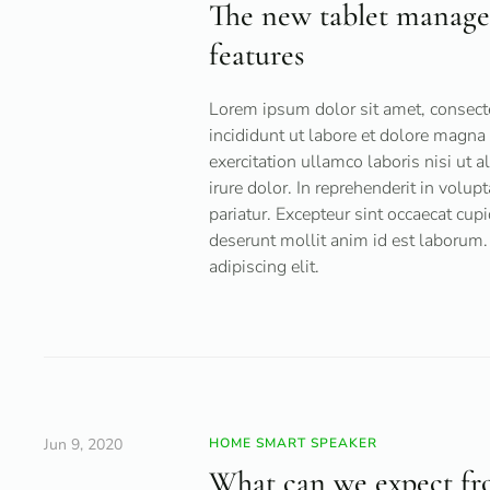
The new tablet manages
features
Lorem ipsum dolor sit amet, consecte
incididunt ut labore et dolore magn
exercitation ullamco laboris nisi ut
irure dolor. In reprehenderit in volup
pariatur. Excepteur sint occaecat cupi
deserunt mollit anim id est laborum.
adipiscing elit.
Jun 9, 2020
HOME SMART SPEAKER
What can we expect f