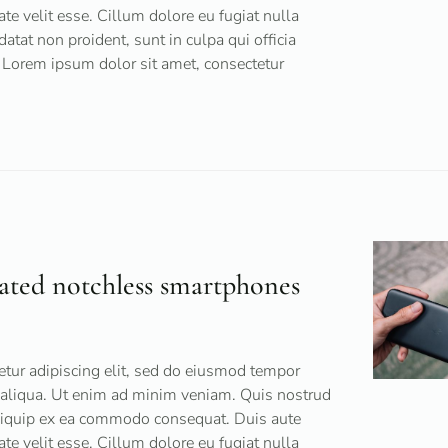
tate velit esse. Cillum dolore eu fugiat nulla
datat non proident, sunt in culpa qui officia
 Lorem ipsum dolor sit amet, consectetur
ated notchless smartphones
tur adipiscing elit, sed do eiusmod tempor
a aliqua. Ut enim ad minim veniam. Quis nostrud
 aliquip ex ea commodo consequat. Duis aute
tate velit esse. Cillum dolore eu fugiat nulla