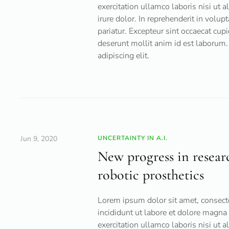
exercitation ullamco laboris nisi ut
irure dolor. In reprehenderit in volup
pariatur. Excepteur sint occaecat cupi
deserunt mollit anim id est laborum.
adipiscing elit.
Jun 9, 2020
UNCERTAINTY IN A.I.
New progress in research
robotic prosthetics
Lorem ipsum dolor sit amet, consecte
incididunt ut labore et dolore magn
exercitation ullamco laboris nisi ut