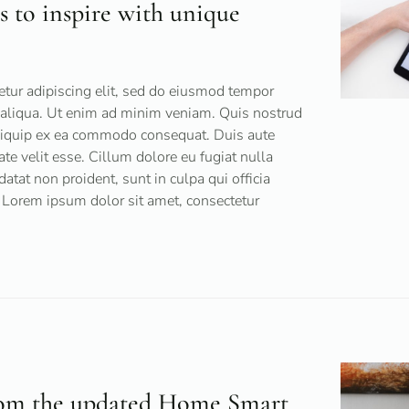
 to inspire with unique
tur adipiscing elit, sed do eiusmod tempor
a aliqua. Ut enim ad minim veniam. Quis nostrud
 aliquip ex ea commodo consequat. Duis aute
tate velit esse. Cillum dolore eu fugiat nulla
datat non proident, sunt in culpa qui officia
 Lorem ipsum dolor sit amet, consectetur
rom the updated Home Smart