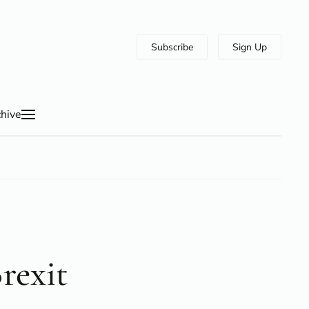
Subscribe
Sign Up
hive
rexit