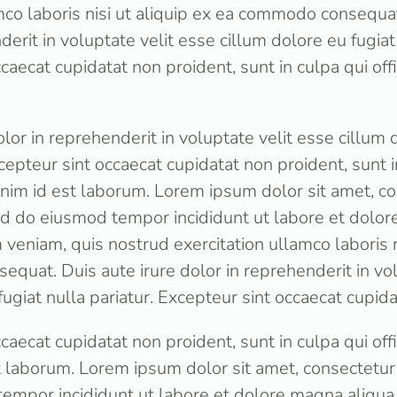
mco laboris nisi ut aliquip ex ea commodo consequat
derit in voluptate velit esse cillum dolore eu fugiat 
caecat cupidatat non proident, sunt in culpa qui off
olor in reprehenderit in voluptate velit esse cillum 
xcepteur sint occaecat cupidatat non proident, sunt in
anim id est laborum. Lorem ipsum dolor sit amet, c
sed do eiusmod tempor incididunt ut labore et dolor
veniam, quis nostrud exercitation ullamco laboris ni
quat. Duis aute irure dolor in reprehenderit in vol
fugiat nulla pariatur. Excepteur sint occaecat cupid
caecat cupidatat non proident, sunt in culpa qui off
t laborum. Lorem ipsum dolor sit amet, consectetur a
empor incididunt ut labore et dolore magna aliqua