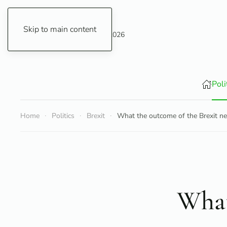
Skip to main content
Saturday, 8 August 2026
Poli
Home
Politics
Brexit
What the outcome of the Brexit ne
What