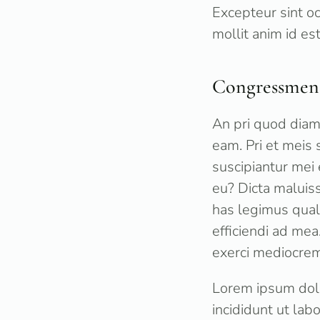
Excepteur sint oc
mollit anim id es
Congressmen 
An pri quod diam
eam. Pri et meis 
suscipiantur mei 
eu? Dicta maluiss
has legimus quali
efficiendi ad mea
exerci mediocrem
Lorem ipsum dolo
incididunt ut la