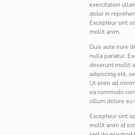
exercitation ulla
dolor in reprehen
Excepteur sint oc
mollit anim.
Duis aute irure d
nulla pariatur. E
deserunt mollit 
adipiscing elit, 
Ut enim ad minim 
ea commodo conse
cillum dolore eu 
Excepteur sint oc
mollit anim id es
sed do eiusmod t