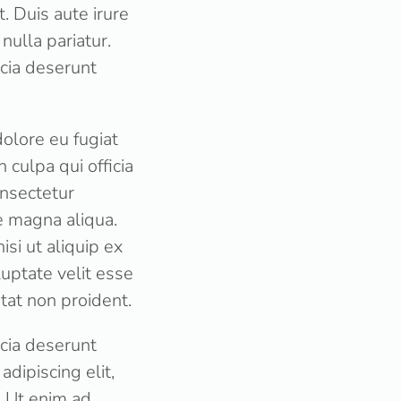
. Duis aute irure
nulla pariatur.
icia deserunt
dolore eu fugiat
 culpa qui officia
onsectetur
e magna aliqua.
si ut aliquip ex
uptate velit esse
atat non proident.
icia deserunt
dipiscing elit,
. Ut enim ad