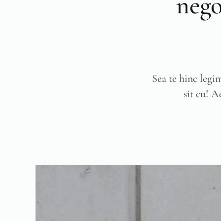
nego
Sea te hinc legi
sit cu! 