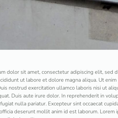
m dolor sit amet, consectetur adipiscing elit, sed
cididunt ut labore et dolore magna aliqua. Ut enim
uis nostrud exercitation ullamco laboris nisi ut aliq
. Duis aute irure dolor. In reprehenderit in volupt
fugiat nulla pariatur. Excepteur sint occaecat cupid
 officia deserunt mollit anim id est laborum. Lorem 