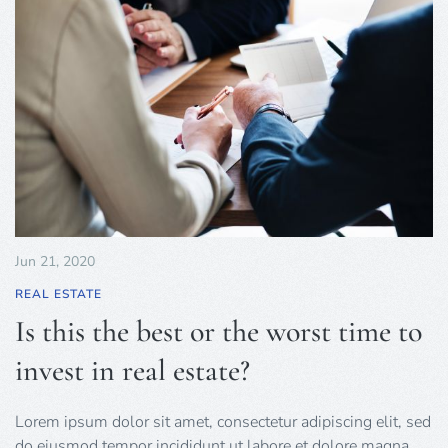
Jun 21, 2020
REAL ESTATE
Is this the best or the worst time to
invest in real estate?
Lorem ipsum dolor sit amet, consectetur adipiscing elit, sed
do eiusmod tempor incididunt ut labore et dolore magna