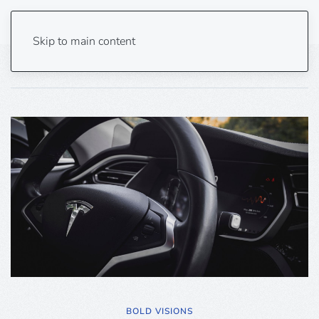
Skip to main content
Home
Business
Archive
BOLD VISIONS