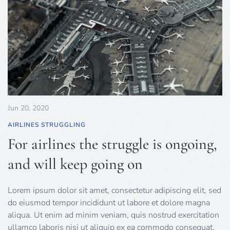
Jun 20, 2020
AIRLINES STRUGGLING
For airlines the struggle is ongoing,
and will keep going on
Lorem ipsum dolor sit amet, consectetur adipiscing elit, sed
do eiusmod tempor incididunt ut labore et dolore magna
aliqua. Ut enim ad minim veniam, quis nostrud exercitation
ullamco laboris nisi ut aliquip ex ea commodo consequat.