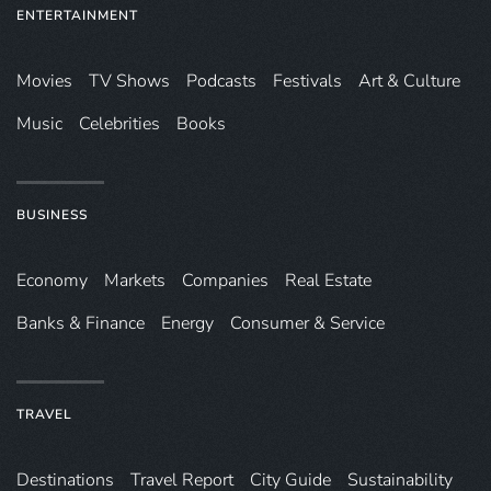
ENTERTAINMENT
Movies
TV Shows
Podcasts
Festivals
Art & Culture
Music
Celebrities
Books
BUSINESS
Economy
Markets
Companies
Real Estate
Banks & Finance
Energy
Consumer & Service
TRAVEL
Destinations
Travel Report
City Guide
Sustainability