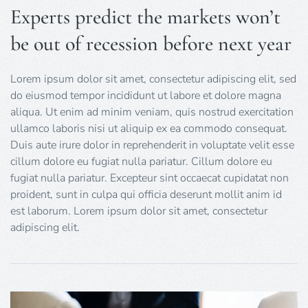
Experts predict the markets won’t
be out of recession before next year
Lorem ipsum dolor sit amet, consectetur adipiscing elit, sed
do eiusmod tempor incididunt ut labore et dolore magna
aliqua. Ut enim ad minim veniam, quis nostrud exercitation
ullamco laboris nisi ut aliquip ex ea commodo consequat.
Duis aute irure dolor in reprehenderit in voluptate velit esse
cillum dolore eu fugiat nulla pariatur. Cillum dolore eu
fugiat nulla pariatur. Excepteur sint occaecat cupidatat non
proident, sunt in culpa qui officia deserunt mollit anim id
est laborum. Lorem ipsum dolor sit amet, consectetur
adipiscing elit.