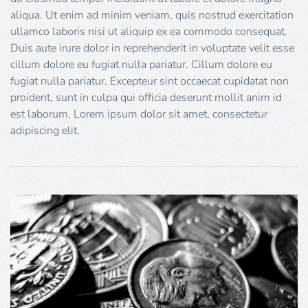
aliqua. Ut enim ad minim veniam, quis nostrud exercitation
ullamco laboris nisi ut aliquip ex ea commodo consequat.
Duis aute irure dolor in reprehenderit in voluptate velit esse
cillum dolore eu fugiat nulla pariatur. Cillum dolore eu
fugiat nulla pariatur. Excepteur sint occaecat cupidatat non
proident, sunt in culpa qui officia deserunt mollit anim id
est laborum. Lorem ipsum dolor sit amet, consectetur
adipiscing elit.