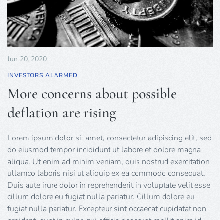
Jun 20, 2020
INVESTORS ALARMED
More concerns about possible
deflation are rising
Lorem ipsum dolor sit amet, consectetur adipiscing elit, sed
do eiusmod tempor incididunt ut labore et dolore magna
aliqua. Ut enim ad minim veniam, quis nostrud exercitation
ullamco laboris nisi ut aliquip ex ea commodo consequat.
Duis aute irure dolor in reprehenderit in voluptate velit esse
cillum dolore eu fugiat nulla pariatur. Cillum dolore eu
fugiat nulla pariatur. Excepteur sint occaecat cupidatat non