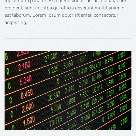
fugiat nulla pariatur. Excepteur sint occaecat cupidatat non
proident, sunt in culpa qui officia deserunt mollit anim id
est laborum. Lorem ipsum dolor sit amet, consectetur
adipiscing.