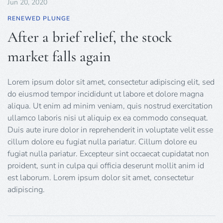
Jun 20, 2020
RENEWED PLUNGE
After a brief relief, the stock
market falls again
Lorem ipsum dolor sit amet, consectetur adipiscing elit, sed
do eiusmod tempor incididunt ut labore et dolore magna
aliqua. Ut enim ad minim veniam, quis nostrud exercitation
ullamco laboris nisi ut aliquip ex ea commodo consequat.
Duis aute irure dolor in reprehenderit in voluptate velit esse
cillum dolore eu fugiat nulla pariatur. Cillum dolore eu
fugiat nulla pariatur. Excepteur sint occaecat cupidatat non
proident, sunt in culpa qui officia deserunt mollit anim id
est laborum. Lorem ipsum dolor sit amet, consectetur
adipiscing.