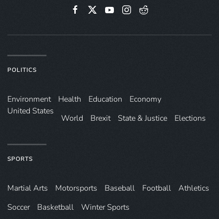
POLITICS
Environ­ment
Health
Education
Economy
United States
World
Brexit
State & Justice
Elections
SPORTS
Martial Arts
Motorsports
Baseball
Football
Athletics
Soccer
Basketball
Winter Sports