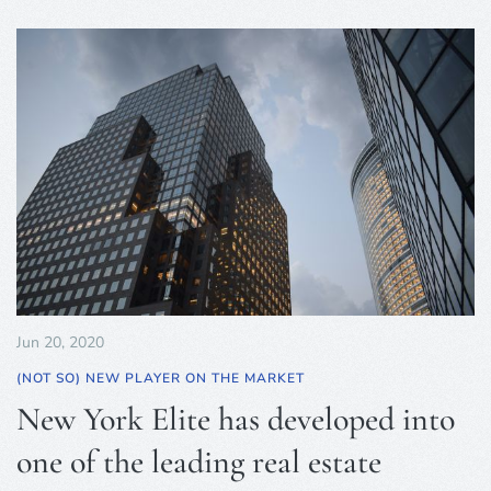
Jun 20, 2020
(NOT SO) NEW PLAYER ON THE MARKET
New York Elite has developed into
one of the leading real estate