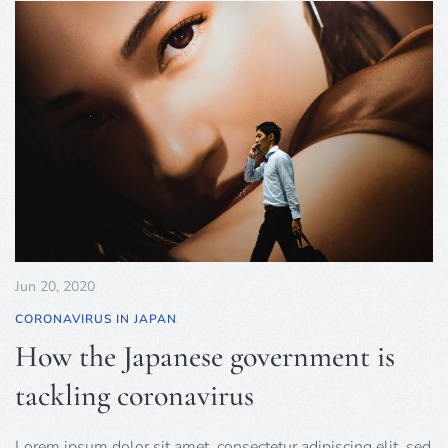
Jun 20, 2020
CORONAVIRUS IN JAPAN
How the Japanese government is
tackling coronavirus
Lorem ipsum dolor sit amet, consectetur adipiscing elit, sed