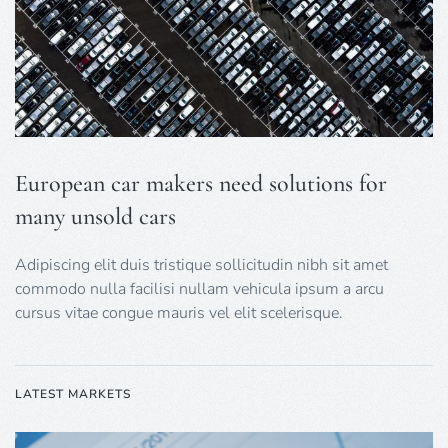
European car makers need solutions for
many unsold cars
Adipiscing elit duis tristique sollicitudin nibh sit amet
commodo nulla facilisi nullam vehicula ipsum a arcu
cursus vitae congue mauris vel elit scelerisque.
LATEST MARKETS