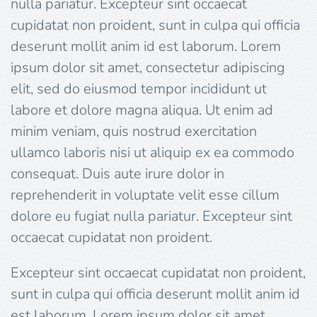
nulla pariatur. Excepteur sint occaecat
cupidatat non proident, sunt in culpa qui officia
deserunt mollit anim id est laborum. Lorem
ipsum dolor sit amet, consectetur adipiscing
elit, sed do eiusmod tempor incididunt ut
labore et dolore magna aliqua. Ut enim ad
minim veniam, quis nostrud exercitation
ullamco laboris nisi ut aliquip ex ea commodo
consequat. Duis aute irure dolor in
reprehenderit in voluptate velit esse cillum
dolore eu fugiat nulla pariatur. Excepteur sint
occaecat cupidatat non proident.
Excepteur sint occaecat cupidatat non proident,
sunt in culpa qui officia deserunt mollit anim id
est laborum. Lorem ipsum dolor sit amet,