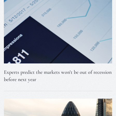
Experts predict the markets won’t be out of recession
before next year