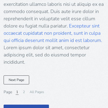
exercitation ullamco laboris nisi ut aliquip ex ea
commodo consequat. Duis aute irure dolor in
reprehenderit in voluptate velit esse cillum
dolore eu fugiat nulla pariatur.
Excepteur sint
occaecat cupidatat non proident, sunt in culpa
qui officia deserunt mollit anim id est laborum.
Lorem ipsum dolor sit amet, consectetur
adipiscing elit, sed do eiusmod tempor
incididunt.
Next Page
Page
1
2
All Pages