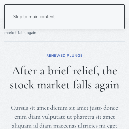
Skip to main content
Home
Business
Markets
After a brief relief, the stock
market falls again
RENEWED PLUNGE
After a brief relief, the
stock market falls again
Cursus sit amet dictum sit amet justo donec
enim diam vulputate ut pharetra sit amet
aliquam id diam maecenas ultricies mi eget