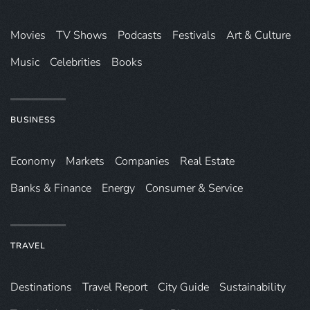
Movies
TV Shows
Podcasts
Festivals
Art & Culture
Music
Celebrities
Books
BUSINESS
Economy
Markets
Companies
Real Estate
Banks & Finance
Energy
Consumer & Service
TRAVEL
Destinations
Travel Report
City Guide
Sustainability