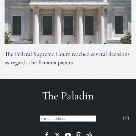
The Federal Supreme Court reached several decisions
as regards the Panama papers