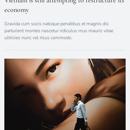
Vietnam is still attempting to restructure its
economy
Gravida cum socis natoque penatibus et magnis dis
parturient montes nascetur ridiculus mus mauris vitae
ultricies nunc vel risus commodo.