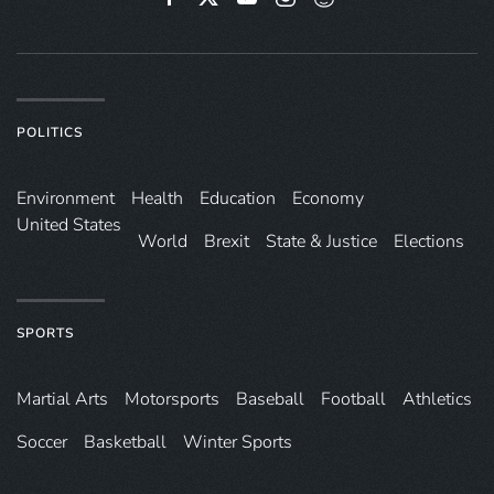
POLITICS
Environ­ment
Health
Education
Economy
United States
World
Brexit
State & Justice
Elections
SPORTS
Martial Arts
Motorsports
Baseball
Football
Athletics
Soccer
Basketball
Winter Sports