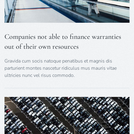
Companies not able to finance warranties
out of their own resources
Gravida cum socis natoque penatibus et magnis dis
parturient montes nascetur ridiculus mus mauris vitae
ultricies nunc vel risus commodo.