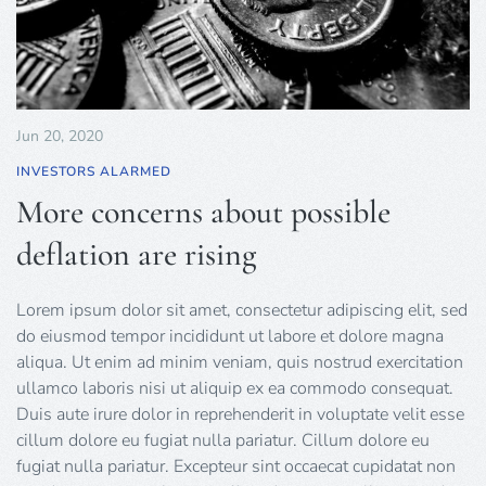
Jun 20, 2020
INVESTORS ALARMED
More concerns about possible
deflation are rising
Lorem ipsum dolor sit amet, consectetur adipiscing elit, sed
do eiusmod tempor incididunt ut labore et dolore magna
aliqua. Ut enim ad minim veniam, quis nostrud exercitation
ullamco laboris nisi ut aliquip ex ea commodo consequat.
Duis aute irure dolor in reprehenderit in voluptate velit esse
cillum dolore eu fugiat nulla pariatur. Cillum dolore eu
fugiat nulla pariatur. Excepteur sint occaecat cupidatat non