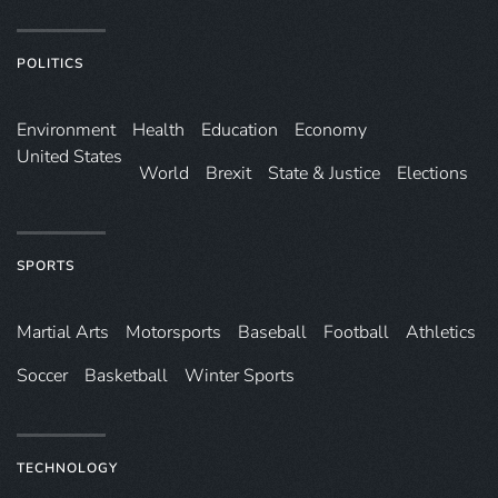
POLITICS
Environ­ment
Health
Education
Economy
United States
World
Brexit
State & Justice
Elections
SPORTS
Martial Arts
Motorsports
Baseball
Football
Athletics
Soccer
Basketball
Winter Sports
TECHNOLOGY