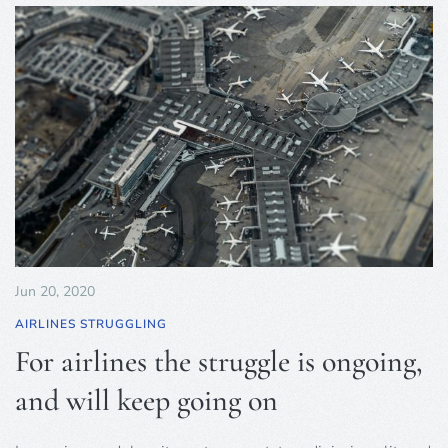
Jun 20, 2020
AIRLINES STRUGGLING
For airlines the struggle is ongoing,
and will keep going on