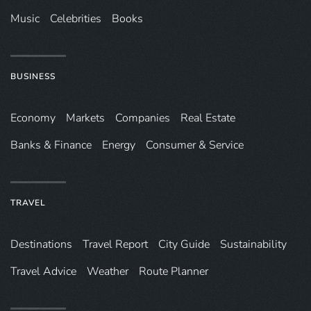
Music
Celebrities
Books
BUSINESS
Economy
Markets
Companies
Real Estate
Banks & Finance
Energy
Consumer & Service
TRAVEL
Destinations
Travel Report
City Guide
Sustainability
Travel Advice
Weather
Route Planner