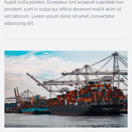
fugiat nulla pariatur. Excepteur sint occaecat cupidatat non
proident, sunt in culpa qui officia deserunt mollit anim id
est laborum. Lorem ipsum dolor sit amet, consectetur
adipiscing elit.