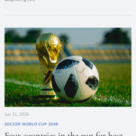
Jun 11, 2020
SOCCER WORLD CUP 2028
Four countries in the run for host