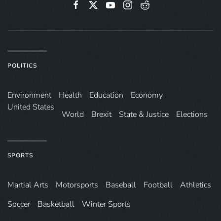
POLITICS
Environ­ment
Health
Education
Economy
United States
World
Brexit
State & Justice
Elections
SPORTS
Martial Arts
Motorsports
Baseball
Football
Athletics
Soccer
Basketball
Winter Sports