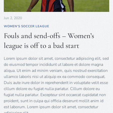
Jun 2, 2020
WOMEN'S SOCCER LEAGUE
Fouls and send-offs – Women’s
league is off to a bad start
Lorem ipsum dolor sit amet, consectetur adipiscing elit, sed
do eiusmod tempor incididunt ut labore et dolore magna
aliqua. Ut enim ad minim veniam, quis nostrud exercitation
ullamco laboris nisi ut aliquip ex ea commodo consequat.
Duis aute irure dolor in reprehenderit in voluptate velit esse
cillum dolore eu fugiat nulla pariatur. Cillum dolore eu
fugiat nulla pariatur. Excepteur sint occaecat cupidatat non
proident, sunt in culpa qui officia deserunt mollit anim id
est laborum. Lorem ipsum dolor sit amet, consectetur
adipiscing elit.