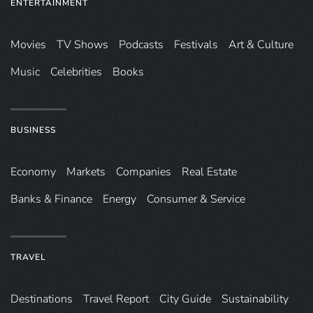
ENTERTAINMENT
Movies
TV Shows
Podcasts
Festivals
Art & Culture
Music
Celebrities
Books
BUSINESS
Economy
Markets
Companies
Real Estate
Banks & Finance
Energy
Consumer & Service
TRAVEL
Destinations
Travel Report
City Guide
Sustainability