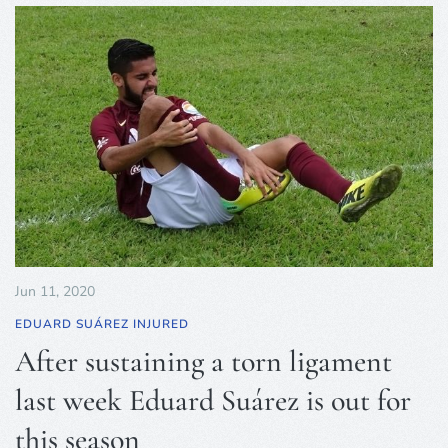
Jun 11, 2020
EDUARD SUÁREZ INJURED
After sustaining a torn ligament
last week Eduard Suárez is out for
this season