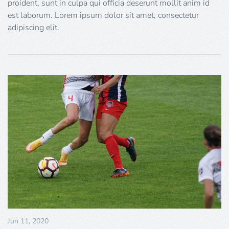
proident, sunt in culpa qui officia deserunt mollit anim id
est laborum. Lorem ipsum dolor sit amet, consectetur
adipiscing elit.
Jun 11, 2020