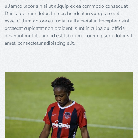
ullamco laboris nisi ut aliquip ex ea commodo consequat.
Duis aute irure dolor. In reprehenderit in voluptate velit
esse. Cillum dolore eu fugiat nulla pariatur. Excepteur sint
occaecat cupidatat non proident, sunt in culpa qui officia
deserunt mollit anim id est laborum. Lorem ipsum dolor sit
amet, consectetur adipiscing elit.