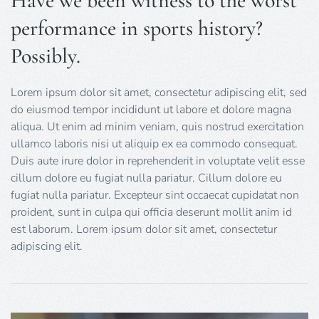
Have we been witness to the worst
performance in sports history?
Possibly.
Lorem ipsum dolor sit amet, consectetur adipiscing elit, sed
do eiusmod tempor incididunt ut labore et dolore magna
aliqua. Ut enim ad minim veniam, quis nostrud exercitation
ullamco laboris nisi ut aliquip ex ea commodo consequat.
Duis aute irure dolor in reprehenderit in voluptate velit esse
cillum dolore eu fugiat nulla pariatur. Cillum dolore eu
fugiat nulla pariatur. Excepteur sint occaecat cupidatat non
proident, sunt in culpa qui officia deserunt mollit anim id
est laborum. Lorem ipsum dolor sit amet, consectetur
adipiscing elit.