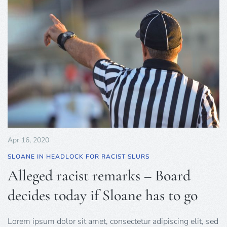
Apr 16, 2020
SLOANE IN HEADLOCK FOR RACIST SLURS
Alleged racist remarks – Board
decides today if Sloane has to go
Lorem ipsum dolor sit amet, consectetur adipiscing elit, sed