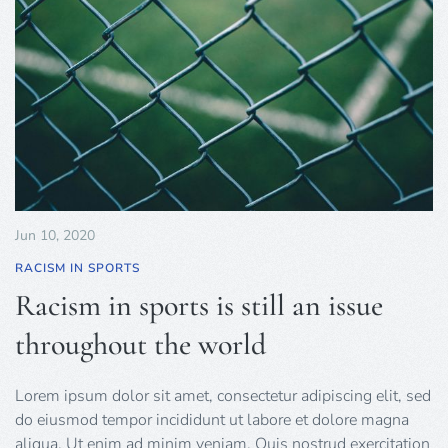
Jun 10, 2020
RACISM IN SPORTS
Racism in sports is still an issue
throughout the world
Lorem ipsum dolor sit amet, consectetur adipiscing elit, sed
do eiusmod tempor incididunt ut labore et dolore magna
aliqua. Ut enim ad minim veniam. Quis nostrud exercitation