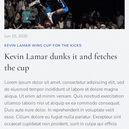
Jun 15, 2020
KEVIN LAMAR WINS CUP FOR THE KICKS
Kevin Lamar dunks it and fetches
the cup
Lorem ipsum dolor sit amet, consectetur adipiscing elit, sed
do eiusmod tempor incididunt ut labore et dolore magna
aliqua. Ut enim ad minim veniam. Quis nostrud exercitation
ullamco laboris nisi ut aliquip ex ea commodo consequat.
Duis aute irure dolor. In reprehenderit in voluptate velit
esse. Cillum dolore eu fugiat nulla pariatur. Excepteur sint
occaecat cupidatat non proident, sunt in culpa qui officia