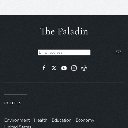
POLITICS
Environ­ment
Health
Education
Economy
United States