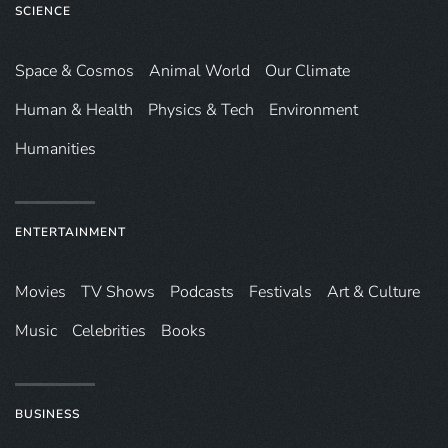
SCIENCE
Space & Cosmos
Animal World
Our Climate
Human & Health
Physics & Tech
Environment
Humanities
ENTERTAINMENT
Movies
TV Shows
Podcasts
Festivals
Art & Culture
Music
Celebrities
Books
BUSINESS