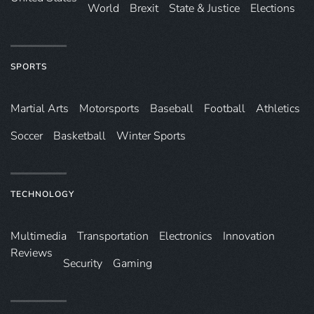
World
Brexit
State & Justice
Elections
SPORTS
Martial Arts
Motorsports
Baseball
Football
Athletics
Soccer
Basketball
Winter Sports
TECHNOLOGY
Multimedia
Transportation
Electronics
Innovation
Reviews
Security
Gaming