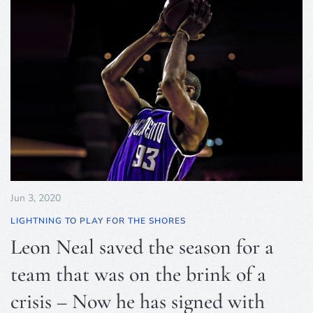
Jun 3, 2020
LIGHTNING TO PLAY FOR THE SHORES
Leon Neal saved the season for a
team that was on the brink of a
crisis – Now he has signed with