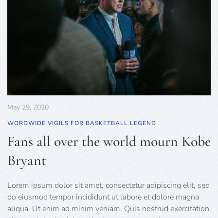
May 29, 2020
WORDWIDE VIGILS FOR BASKETBALL LEGEND
Fans all over the world mourn Kobe
Bryant
Lorem ipsum dolor sit amet, consectetur adipiscing elit, sed
do eiusmod tempor incididunt ut labore et dolore magna
aliqua. Ut enim ad minim veniam. Quis nostrud exercitation