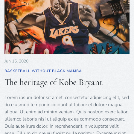
Jun 15, 2020
BASKETBALL WITHOUT BLACK MAMBA
The heritage of Kobe Bryant
Lorem ipsum dolor sit amet, consectetur adipiscing elit, sed
do eiusmod tempor incididunt ut labore et dolore magna
aliqua. Ut enim ad minim veniam. Quis nostrud exercitation
ullamco laboris nisi ut aliquip ex ea commodo consequat.
Duis aute irure dolor. In reprehenderit in voluptate velit
esse. Cillum dolore eu fugiat nulla pariatur. Excepteur sint