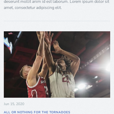
deserunt mollit anim id est laborum. Lorem ipsum dolor sit
amet, consectetur adipiscing elit.
Jun 15, 2020
ALL OR NOTHING FOR THE TORNADOES