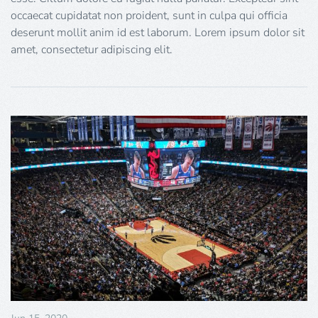
occaecat cupidatat non proident, sunt in culpa qui officia
deserunt mollit anim id est laborum. Lorem ipsum dolor sit
amet, consectetur adipiscing elit.