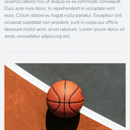
ullamco laboris nisi ut aliquip ex ea commodo consequat.
Duis aute irure dolor. In reprehenderit in voluptate velit
esse. Cillum dolore eu fugiat nulla pariatur. Excepteur sint
occaecat cupidatat non proident, sunt in culpa qui officia
deserunt mollit anim id est laborum. Lorem ipsum dolor sit
amet, consectetur adipiscing elit.