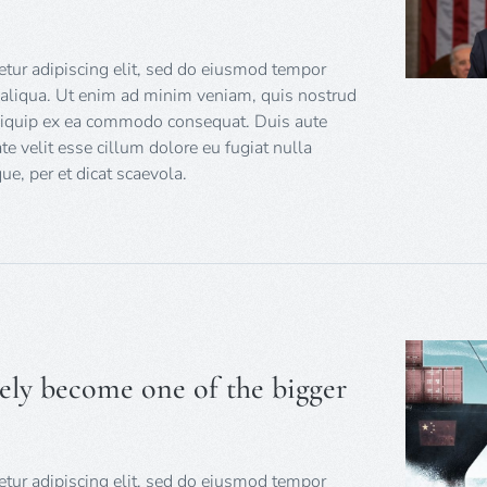
tur adipiscing elit, sed do eiusmod tempor
 aliqua. Ut enim ad minim veniam, quis nostrud
 aliquip ex ea commodo consequat. Duis aute
ate velit esse cillum dolore eu fugiat nulla
e, per et dicat scaevola.
kely become one of the bigger
tur adipiscing elit, sed do eiusmod tempor