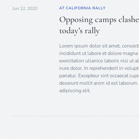
Jun 12, 2020
AT CALIFORNIA RALLY
Opposing camps clashed
today’s rally
Lorem ipsum dolor sit amet, consecte
incididunt ut labore et dolore magn
exercitation ullamco laboris nisi ut
irure dolor. In reprehenderit in volup
pariatur. Excepteur sint occaecat cupi
deserunt mollit anim id est laborum.
adipiscing elit.