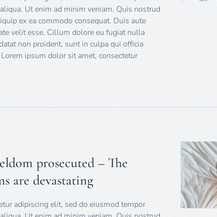
a aliqua. Ut enim ad minim veniam. Quis nostrud
 aliquip ex ea commodo consequat. Duis aute
tate velit esse. Cillum dolore eu fugiat nulla
datat non proident, sunt in culpa qui officia
 Lorem ipsum dolor sit amet, consectetur
 seldom prosecuted – The
ms are devastating
tur adipiscing elit, sed do eiusmod tempor
a aliqua. Ut enim ad minim veniam. Quis nostrud