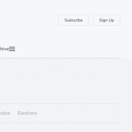
Subscribe
Sign Up
hive
stice
Elections