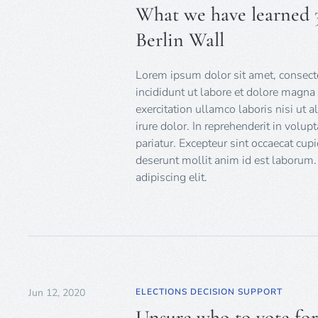
What we have learned 30
Berlin Wall
Lorem ipsum dolor sit amet, consecte
incididunt ut labore et dolore magn
exercitation ullamco laboris nisi ut
irure dolor. In reprehenderit in volup
pariatur. Excepteur sint occaecat cupi
deserunt mollit anim id est laborum.
adipiscing elit.
Jun 12, 2020
ELECTIONS DECISION SUPPORT
Unsure who to vote for