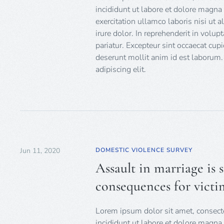
incididunt ut labore et dolore magn
exercitation ullamco laboris nisi ut
irure dolor. In reprehenderit in volup
pariatur. Excepteur sint occaecat cupi
deserunt mollit anim id est laborum.
adipiscing elit.
Jun 11, 2020
DOMESTIC VIOLENCE SURVEY
Assault in marriage is
consequences for victi
Lorem ipsum dolor sit amet, consecte
incididunt ut labore et dolore magn