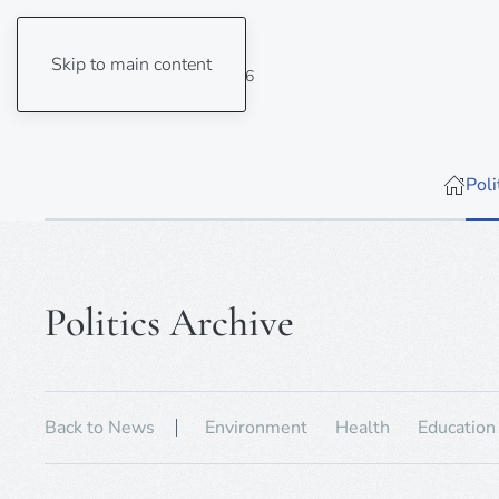
Skip to main content
Friday, 7 August 2026
Poli
Politics Archive
Back to News
Environ­ment
Health
Education