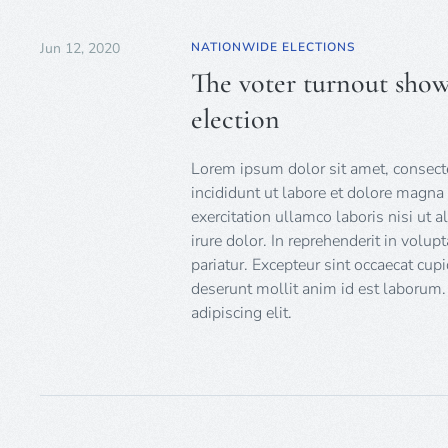
Jun 12, 2020
NATIONWIDE ELECTIONS
The voter turnout shows
election
Lorem ipsum dolor sit amet, consecte
incididunt ut labore et dolore magn
exercitation ullamco laboris nisi ut
irure dolor. In reprehenderit in volup
pariatur. Excepteur sint occaecat cupi
deserunt mollit anim id est laborum.
adipiscing elit.