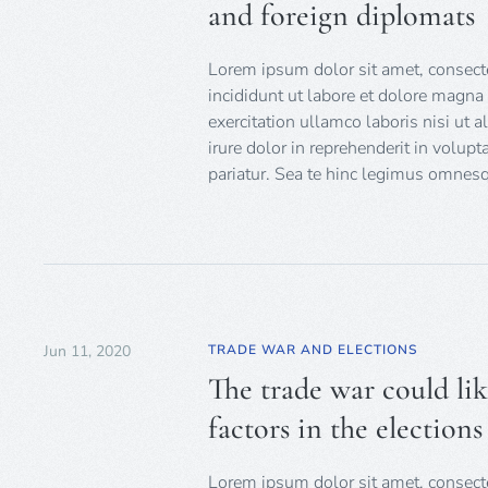
and foreign diplomats
Lorem ipsum dolor sit amet, consecte
incididunt ut labore et dolore magna
exercitation ullamco laboris nisi ut
irure dolor in reprehenderit in volupt
pariatur. Sea te hinc legimus omnesqu
Jun 11, 2020
TRADE WAR AND ELECTIONS
The trade war could li
factors in the elections
Lorem ipsum dolor sit amet, consecte