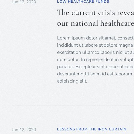
Jun 12, 2020
LOW HEALTHCARE FUNDS
The current crisis reve
our national healthcar
Lorem ipsum dolor sit amet, consecte
incididunt ut labore et dolore magn
exercitation ullamco laboris nisi ut
irure dolor. In reprehenderit in volup
pariatur. Excepteur sint occaecat cupi
deserunt mollit anim id est laborum.
adipiscing elit.
Jun 12, 2020
LESSONS FROM THE IRON CURTAIN