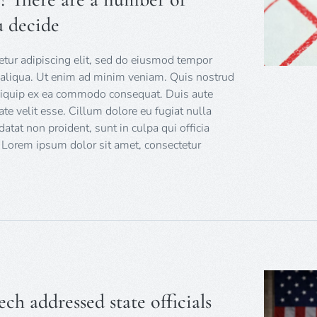
u decide
tur adipiscing elit, sed do eiusmod tempor
a aliqua. Ut enim ad minim veniam. Quis nostrud
 aliquip ex ea commodo consequat. Duis aute
tate velit esse. Cillum dolore eu fugiat nulla
datat non proident, sunt in culpa qui officia
 Lorem ipsum dolor sit amet, consectetur
ech addressed state officials