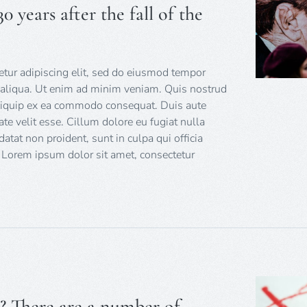
 years after the fall of the
tur adipiscing elit, sed do eiusmod tempor
a aliqua. Ut enim ad minim veniam. Quis nostrud
 aliquip ex ea commodo consequat. Duis aute
tate velit esse. Cillum dolore eu fugiat nulla
datat non proident, sunt in culpa qui officia
 Lorem ipsum dolor sit amet, consectetur
? There are a number of