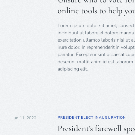
online tools to help yo
Lorem ipsum dolor sit amet, consecte
incididunt ut labore et dolore magn
exercitation ullamco laboris nisi ut
irure dolor. In reprehenderit in volup
pariatur. Excepteur sint occaecat cupi
deserunt mollit anim id est laborum.
adipiscing elit.
Jun 11, 2020
PRESIDENT ELECT INAUGURATION
President’s farewell spe