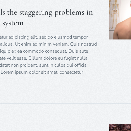
als the staggering problems in
e system
tur adipiscing elit, sed do eiusmod tempor
a aliqua. Ut enim ad minim veniam. Quis nostrud
 aliquip ex ea commodo consequat. Duis aute
tate velit esse. Cillum dolore eu fugiat nulla
datat non proident, sunt in culpa qui officia
 Lorem ipsum dolor sit amet, consectetur