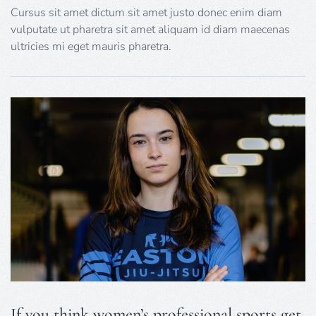
Cursus sit amet dictum sit amet justo donec enim diam
vulputate ut pharetra sit amet aliquam id diam maecenas
ultricies mi eget mauris pharetra.
If you think women’s professional sports get