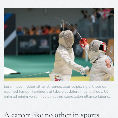
Lorem ipsum dolor sit amet, consectetur adipiscing elit, sed do
eiusmod tempor incididunt ut labore et dolore magna aliqua. Ut
enim ad minim veniam, quis nostrud exercitation ullamco laboris.
A career like no other in sports