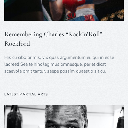
Remembering Charles “Rock’n’Roll”
Rockford
His cu cibo primis, vix quas argumentum ei, qui in esse
laoreet! Sea te hinc legimus omnesque, per et dicat
scaevola omit tantur, saepe possim quaestio sit cu.
LATEST MARTIAL ARTS