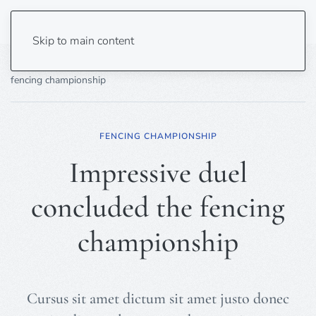
Skip to main content
Home
Sports
Martial Arts
Impressive duel concluded the
fencing championship
FENCING CHAMPIONSHIP
Impressive duel
concluded the fencing
championship
Cursus sit amet dictum sit amet justo donec