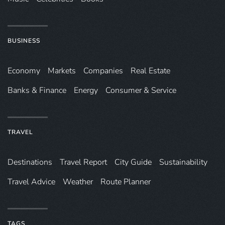
BUSINESS
Economy
Markets
Companies
Real Estate
Banks & Finance
Energy
Consumer & Service
TRAVEL
Destinations
Travel Report
City Guide
Sustainability
Travel Advice
Weather
Route Planner
TAGS