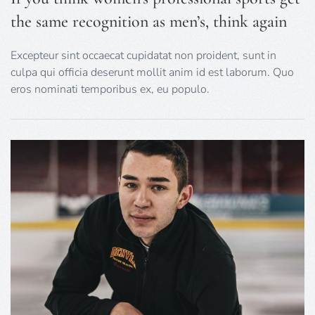
the same recognition as men’s, think again
Excepteur sint occaecat cupidatat non proident, sunt in
culpa qui officia deserunt mollit anim id est laborum. Quo
eros nominati temporibus ex, eu populo.