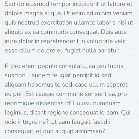
Sed do eiusmod tempor incididunt ut labore et
dolore magna aliqua. Ut enim ad minim veniam,
quis nostrud exercitation ullamco laboris nisi ut
aliquip ex ea commodo consequat. Duis aute
irure dolor in reprehenderit in voluptate velit
esse cillum dolore eu fugiat nulla pariatur.
Ei pro erant populo consulatu, ea usu ludus
suscipit. Laudem feugiat percipit id sed,
aliquam habemus te sed, case ullum saperet
eu per. Est causae commune senserit ea, pro
reprimique dissentias id! Eu usu numquam
legimus, dicant regione consequat id eam. Qui
odio integre ne? Ut eam feugait fastidii
consequat, et quo aliquip accumsan?