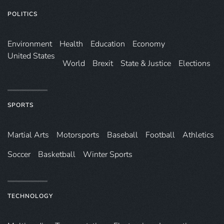
POLITICS
Environ­ment
Health
Education
Economy
United States
World
Brexit
State & Justice
Elections
SPORTS
Martial Arts
Motorsports
Baseball
Football
Athletics
Soccer
Basketball
Winter Sports
TECHNOLOGY