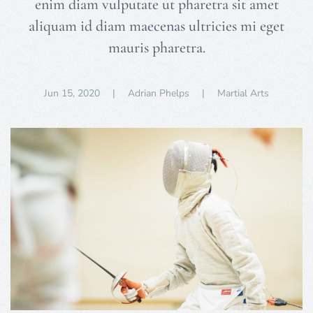
enim diam vulputate ut pharetra sit amet
aliquam id diam maecenas ultricies mi eget
mauris pharetra.
Jun 15, 2020
| Adrian Phelps |
Martial Arts