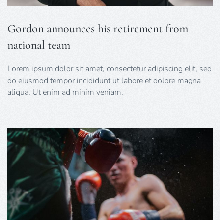
Gordon announces his retirement from
national team
Lorem ipsum dolor sit amet, consectetur adipiscing elit, sed
do eiusmod tempor incididunt ut labore et dolore magna
aliqua. Ut enim ad minim veniam.