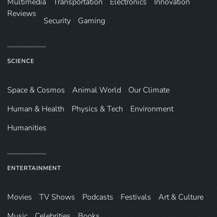
Multimedia
Transportation
Electronics
Innovation
Reviews
Security
Gaming
SCIENCE
Space & Cosmos
Animal World
Our Climate
Human & Health
Physics & Tech
Environment
Humanities
ENTERTAINMENT
Movies
TV Shows
Podcasts
Festivals
Art & Culture
Music
Celebrities
Books