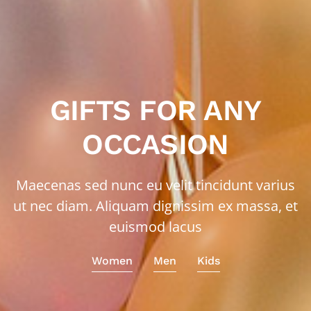
GIFTS FOR ANY
OCCASION
Maecenas sed nunc eu velit tincidunt varius
ut nec diam. Aliquam dignissim ex massa, et
euismod lacus
Women
Men
Kids