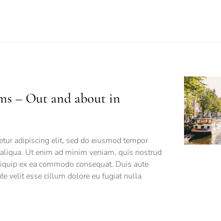
ms – Out and about in
tur adipiscing elit, sed do eiusmod tempor
 aliqua. Ut enim ad minim veniam, quis nostrud
 aliquip ex ea commodo consequat. Duis aute
ate velit esse cillum dolore eu fugiat nulla