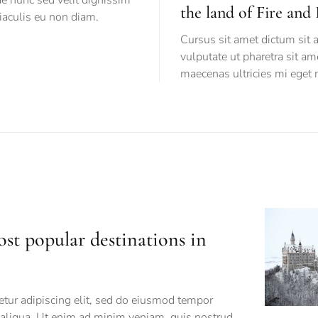
the land of Fire and 
aculis eu non diam.
Cursus sit amet dictum sit
vulputate ut pharetra sit a
maecenas ultricies mi eget 
st popular destinations in
tur adipiscing elit, sed do eiusmod tempor
 aliqua. Ut enim ad minim veniam, quis nostrud