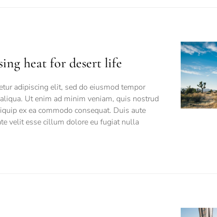
ing heat for desert life
tur adipiscing elit, sed do eiusmod tempor
 aliqua. Ut enim ad minim veniam, quis nostrud
 aliquip ex ea commodo consequat. Duis aute
ate velit esse cillum dolore eu fugiat nulla