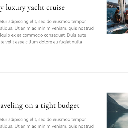
y luxury yacht cruise
tur adipiscing elit, sed do eiusmod tempor
 aliqua. Ut enim ad minim veniam, quis nostrud
 aliquip ex ea commodo consequat. Duis aute
ate velit esse cillum dolore eu fugiat nulla
raveling on a tight budget
tur adipiscing elit, sed do eiusmod tempor
 aliqua. Ut enim ad minim veniam, quis nostrud