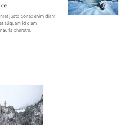
Ice
 amet justo donec enim diam
met aliquam id diam
mauris pharetra.