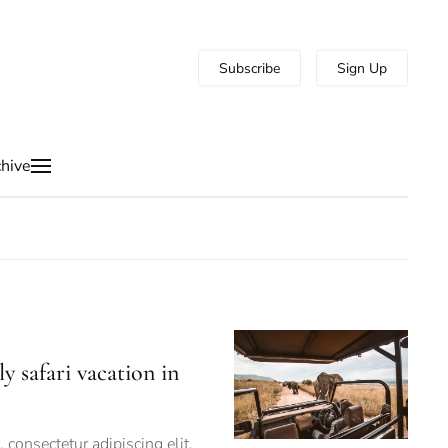
Subscribe
Sign Up
hive
ly safari vacation in
consectetur adipiscing elit,