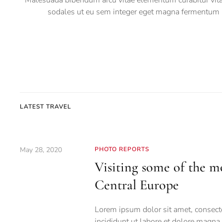
sodales ut eu sem integer eget magna fermentum i
LATEST TRAVEL
May 28, 2020
PHOTO REPORTS
Visiting some of the mo
Central Europe
Lorem ipsum dolor sit amet, consecte
incididunt ut labore et dolore magna