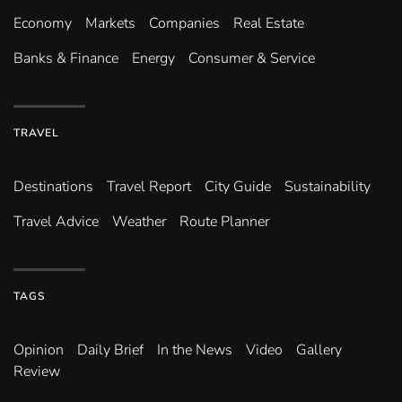
Economy
Markets
Companies
Real Estate
Banks & Finance
Energy
Consumer & Service
TRAVEL
Destinations
Travel Report
City Guide
Sustainability
Travel Advice
Weather
Route Planner
TAGS
Opinion
Daily Brief
In the News
Video
Gallery
Review