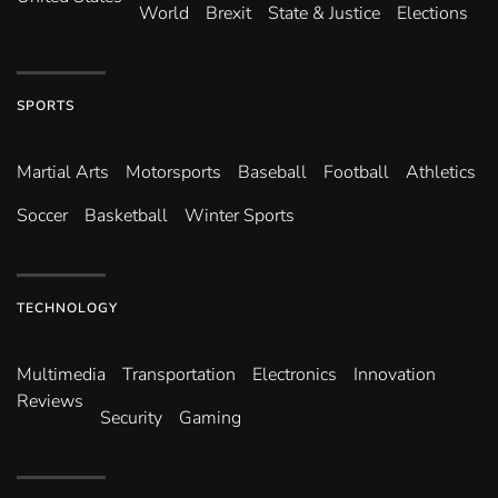
World
Brexit
State & Justice
Elections
SPORTS
Martial Arts
Motorsports
Baseball
Football
Athletics
Soccer
Basketball
Winter Sports
TECHNOLOGY
Multimedia
Transportation
Electronics
Innovation
Reviews
Security
Gaming