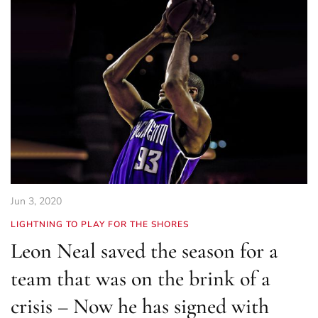
Jun 3, 2020
LIGHTNING TO PLAY FOR THE SHORES
Leon Neal saved the season for a
team that was on the brink of a
crisis – Now he has signed with