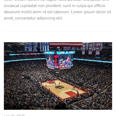
occaecat cupidatat non proident, sunt in culpa qui officia
deserunt mollit anim id est laborum. Lorem ipsum dolor sit
amet, consectetur adipiscing elit.