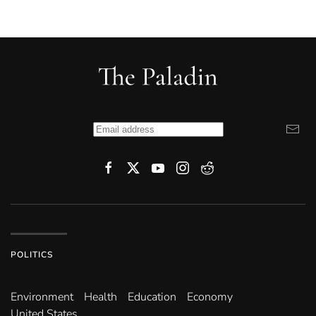
POLITICS
Environ­ment
Health
Education
Economy
United States