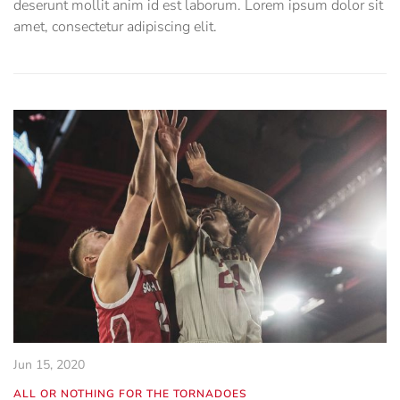
deserunt mollit anim id est laborum. Lorem ipsum dolor sit
amet, consectetur adipiscing elit.
Jun 15, 2020
ALL OR NOTHING FOR THE TORNADOES