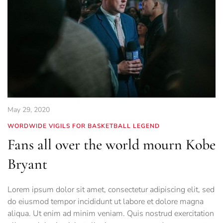
May 29, 2020
WORDWIDE VIGILS FOR BASKETBALL LEGEND
Fans all over the world mourn Kobe
Bryant
Lorem ipsum dolor sit amet, consectetur adipiscing elit, sed
do eiusmod tempor incididunt ut labore et dolore magna
aliqua. Ut enim ad minim veniam. Quis nostrud exercitation