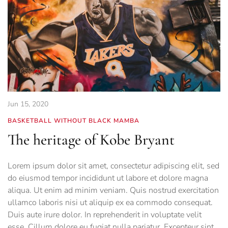
Jun 15, 2020
BASKETBALL WITHOUT BLACK MAMBA
The heritage of Kobe Bryant
Lorem ipsum dolor sit amet, consectetur adipiscing elit, sed
do eiusmod tempor incididunt ut labore et dolore magna
aliqua. Ut enim ad minim veniam. Quis nostrud exercitation
ullamco laboris nisi ut aliquip ex ea commodo consequat.
Duis aute irure dolor. In reprehenderit in voluptate velit
esse. Cillum dolore eu fugiat nulla pariatur. Excepteur sint