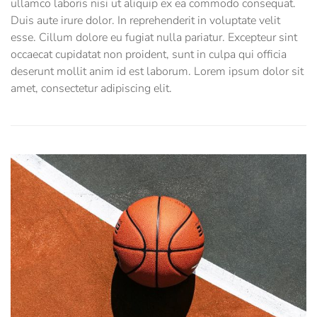
ullamco laboris nisi ut aliquip ex ea commodo consequat.
Duis aute irure dolor. In reprehenderit in voluptate velit
esse. Cillum dolore eu fugiat nulla pariatur. Excepteur sint
occaecat cupidatat non proident, sunt in culpa qui officia
deserunt mollit anim id est laborum. Lorem ipsum dolor sit
amet, consectetur adipiscing elit.