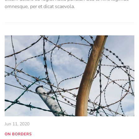
omnesque, per et dicat scaevola.
Jun 11, 2020
ON BORDERS