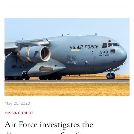
May 20, 2020
MISSING PILOT
Air Force investigates the