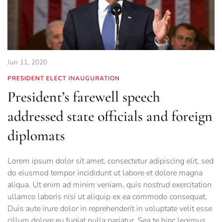
Jun 11, 2020
PRESIDENT ELECT INAUGURATION
President’s farewell speech
addressed state officials and foreign
diplomats
Lorem ipsum dolor sit amet, consectetur adipiscing elit, sed
do eiusmod tempor incididunt ut labore et dolore magna
aliqua. Ut enim ad minim veniam, quis nostrud exercitation
ullamco laboris nisi ut aliquip ex ea commodo consequat.
Duis aute irure dolor in reprehenderit in voluptate velit esse
cillum dolore eu fugiat nulla pariatur. Sea te hinc legimus