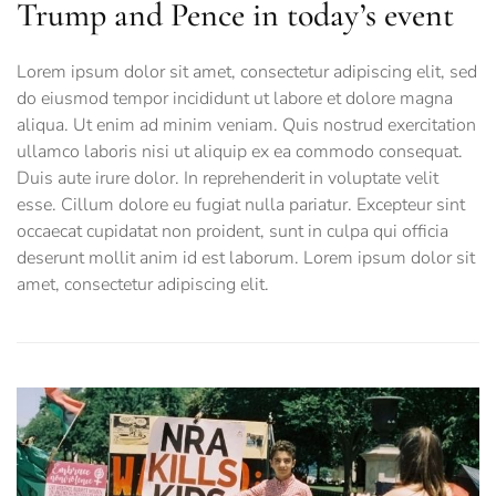
Trump and Pence in today’s event
Lorem ipsum dolor sit amet, consectetur adipiscing elit, sed
do eiusmod tempor incididunt ut labore et dolore magna
aliqua. Ut enim ad minim veniam. Quis nostrud exercitation
ullamco laboris nisi ut aliquip ex ea commodo consequat.
Duis aute irure dolor. In reprehenderit in voluptate velit
esse. Cillum dolore eu fugiat nulla pariatur. Excepteur sint
occaecat cupidatat non proident, sunt in culpa qui officia
deserunt mollit anim id est laborum. Lorem ipsum dolor sit
amet, consectetur adipiscing elit.