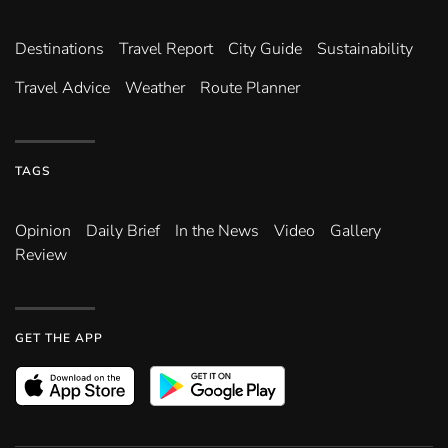
Destinations
Travel Report
City Guide
Sustainability
Travel Advice
Weather
Route Planner
TAGS
Opinion
Daily Brief
In the News
Video
Gallery
Review
GET THE APP