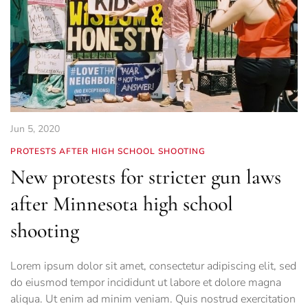
Jun 5, 2020
PROTESTS AFTER HIGH SCHOOL SHOOTING
New protests for stricter gun laws
after Minnesota high school
shooting
Lorem ipsum dolor sit amet, consectetur adipiscing elit, sed
do eiusmod tempor incididunt ut labore et dolore magna
aliqua. Ut enim ad minim veniam. Quis nostrud exercitation