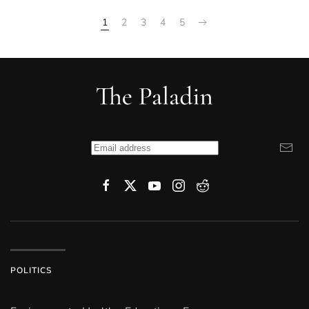
1
2
3
4
5
POLITICS