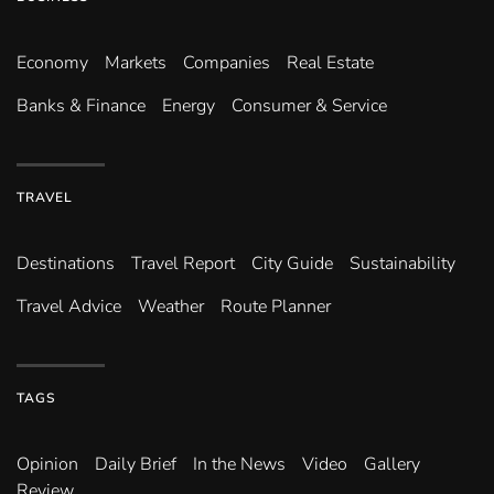
Economy
Markets
Companies
Real Estate
Banks & Finance
Energy
Consumer & Service
TRAVEL
Destinations
Travel Report
City Guide
Sustainability
Travel Advice
Weather
Route Planner
TAGS
Opinion
Daily Brief
In the News
Video
Gallery
Review