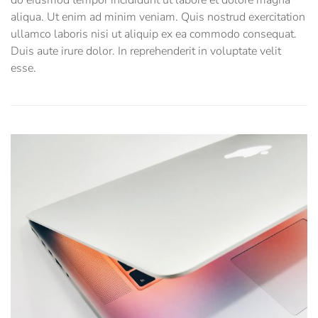
do eiusmod tempor incididunt ut labore et dolore magna
aliqua. Ut enim ad minim veniam. Quis nostrud exercitation
ullamco laboris nisi ut aliquip ex ea commodo consequat.
Duis aute irure dolor. In reprehenderit in voluptate velit
esse.