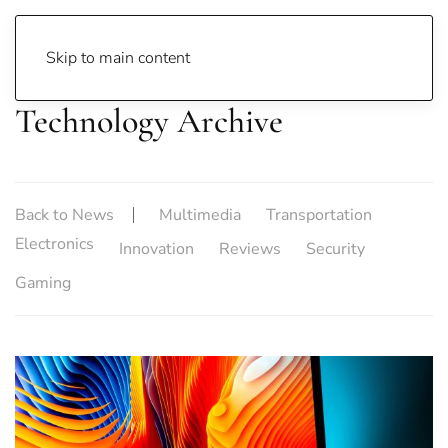
Skip to main content
Technology Archive
Back to News
Multimedia
Transportation
Electronics
Innovation
Reviews
Security
Gaming