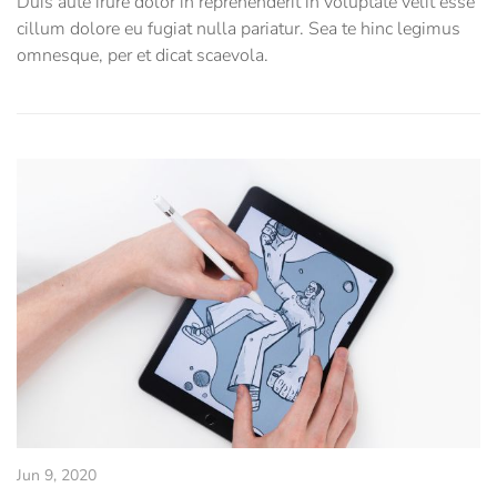
Duis aute irure dolor in reprehenderit in voluptate velit esse
cillum dolore eu fugiat nulla pariatur. Sea te hinc legimus
omnesque, per et dicat scaevola.
Jun 9, 2020