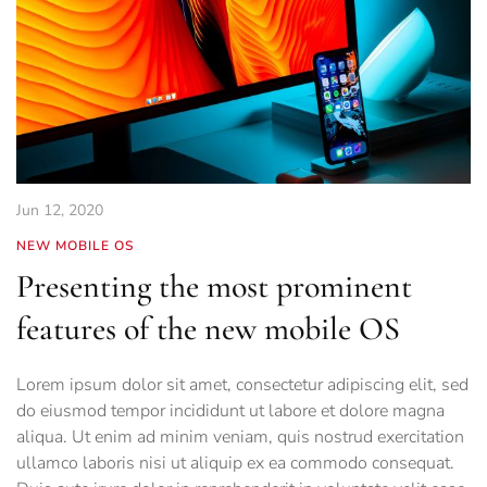
Jun 12, 2020
NEW MOBILE OS
Presenting the most prominent
features of the new mobile OS
Lorem ipsum dolor sit amet, consectetur adipiscing elit, sed
do eiusmod tempor incididunt ut labore et dolore magna
aliqua. Ut enim ad minim veniam, quis nostrud exercitation
ullamco laboris nisi ut aliquip ex ea commodo consequat.