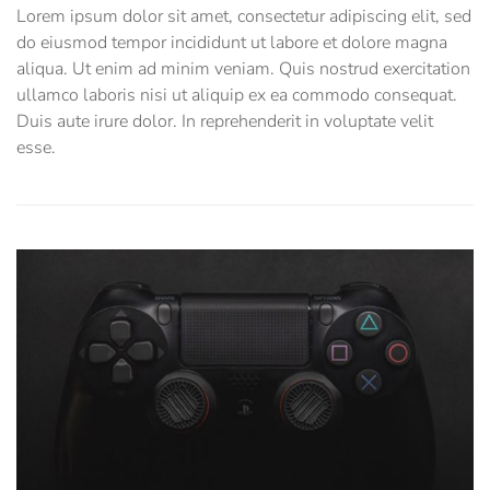
Lorem ipsum dolor sit amet, consectetur adipiscing elit, sed
do eiusmod tempor incididunt ut labore et dolore magna
aliqua. Ut enim ad minim veniam. Quis nostrud exercitation
ullamco laboris nisi ut aliquip ex ea commodo consequat.
Duis aute irure dolor. In reprehenderit in voluptate velit
esse.