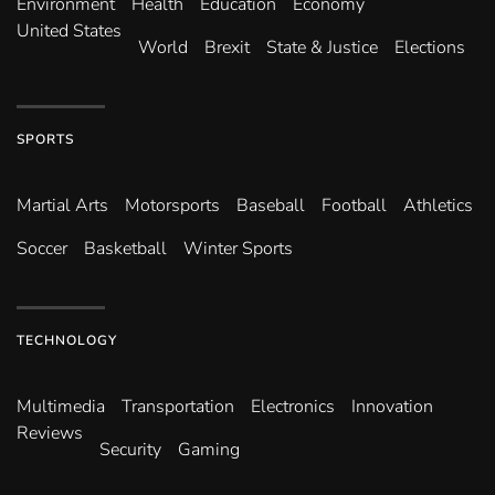
Environ­ment
Health
Education
Economy
United States
World
Brexit
State & Justice
Elections
SPORTS
Martial Arts
Motorsports
Baseball
Football
Athletics
Soccer
Basketball
Winter Sports
TECHNOLOGY
Multimedia
Transportation
Electronics
Innovation
Reviews
Security
Gaming