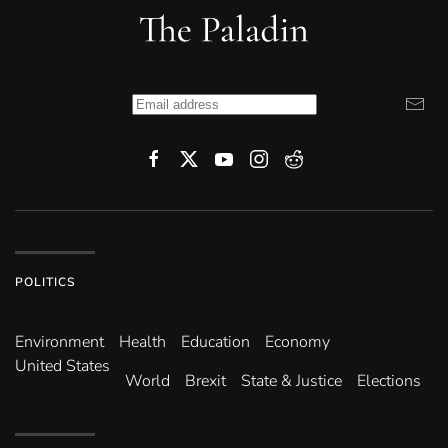
POLITICS
Environ­ment
Health
Education
Economy
United States
World
Brexit
State & Justice
Elections