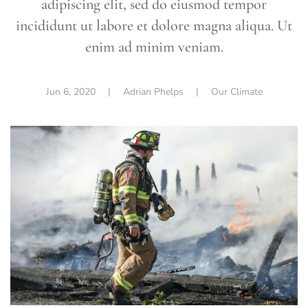
adipiscing elit, sed do eiusmod tempor
incididunt ut labore et dolore magna aliqua. Ut
enim ad minim veniam.
Jun 6, 2020
| Adrian Phelps |
Our Climate