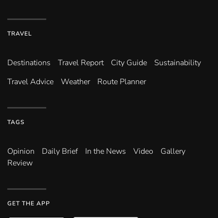
TRAVEL
Destinations
Travel Report
City Guide
Sustainability
Travel Advice
Weather
Route Planner
TAGS
Opinion
Daily Brief
In the News
Video
Gallery
Review
GET THE APP