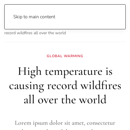
Skip to main content
Home
Science
Our Climate
High temperature is causing
record wildfires all over the world
GLOBAL WARMING
High temperature is
causing record wildfires
all over the world
Lorem ipsum dolor sit amet, consectetur