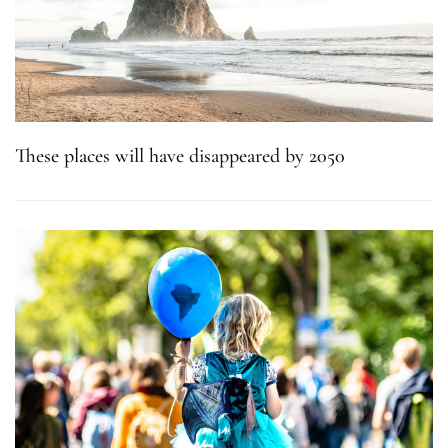
These places will have disappeared by 2050