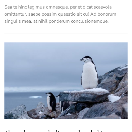
Sea te hinc legimus omnesque, per et dicat scaevola
omittantur, saepe possim quaestio sit cu! Ad bonorum
singulis mea, at nihil ponderum conclusionemque.