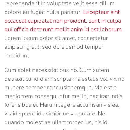
reprehenderit in voluptate velit esse cillum
dolore eu fugiat nulla pariatur.
Excepteur sint
occaecat cupidatat non proident, sunt in culpa
qui officia deserunt mollit anim id est laborum.
Lorem ipsum dolor sit amet, consectetur
adipiscing elit, sed do eiusmod tempor
incididunt.
Cum solet necessitatibus no. Cum autem
detraxit cu, id diam scripta maiestatis vix, vix no
munere semper conclusionemque. Molestie
mediocrem consequuntur mei id, nec iracundia
forensibus ei. Harum legere accumsan vis ea,
vis id splendide similique vulputate. Ne
quando molestiae ullamcorper ius, his id