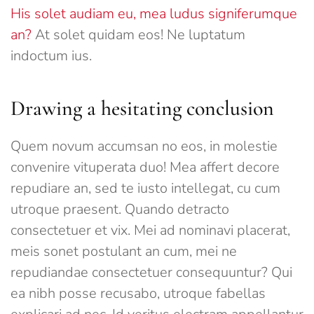
His solet audiam eu, mea ludus signiferumque
an?
At solet quidam eos! Ne luptatum
indoctum ius.
Drawing a hesitating conclusion
Quem novum accumsan no eos, in molestie
convenire vituperata duo! Mea affert decore
repudiare an, sed te iusto intellegat, cu cum
utroque praesent. Quando detracto
consectetuer et vix. Mei ad nominavi placerat,
meis sonet postulant an cum, mei ne
repudiandae consectetuer consequuntur? Qui
ea nibh posse recusabo, utroque fabellas