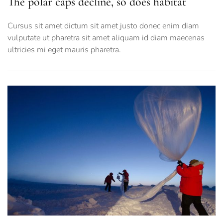
The polar caps decline, so does habitat
Cursus sit amet dictum sit amet justo donec enim diam
vulputate ut pharetra sit amet aliquam id diam maecenas
ultricies mi eget mauris pharetra.