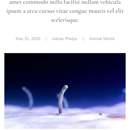
amet commodo nulla facilisi nullam vehicula
ipsum a arcu cursus vitae congue mauris vel elit
scelerisque.
May 31, 2020
| Adrian Phelps |
Animal World