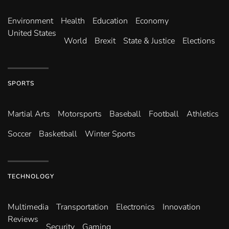
Environ­ment
Health
Education
Economy
United States
World
Brexit
State & Justice
Elections
SPORTS
Martial Arts
Motorsports
Baseball
Football
Athletics
Soccer
Basketball
Winter Sports
TECHNOLOGY
Multimedia
Transportation
Electronics
Innovation
Reviews
Security
Gaming