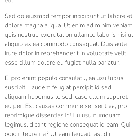
elit.
Sed do eiusmod tempor incididunt ut labore et
dolore magna aliqua. Ut enim ad minim veniam,
quis nostrud exercitation ullamco laboris nisi ut
aliquip ex ea commodo consequat. Duis aute
irure dolor in reprehenderit in voluptate velit
esse cillum dolore eu fugiat nulla pariatur.
Ei pro erant populo consulatu, ea usu ludus
suscipit. Laudem feugiat percipit id sed,
aliquam habemus te sed, case ullum saperet
eu per. Est causae commune senserit ea, pro
reprimique dissentias id! Eu usu numquam
legimus, dicant regione consequat id eam. Qui
odio integre ne? Ut eam feugait fastidii