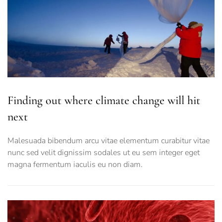
Finding out where climate change will hit
next
Malesuada bibendum arcu vitae elementum curabitur vitae
nunc sed velit dignissim sodales ut eu sem integer eget
magna fermentum iaculis eu non diam.