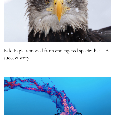
Bald Eagle removed from endangered species list – A
success story