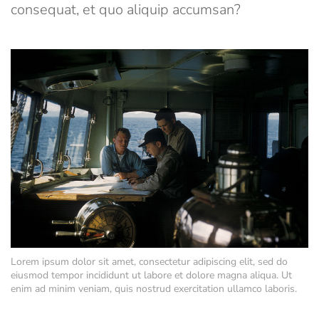
consequat, et quo aliquip accumsan?
Lorem ipsum dolor sit amet, consectetur adipiscing elit, sed do
eiusmod tempor incididunt ut labore et dolore magna aliqua. Ut
enim ad minim veniam, quis nostrud exercitation ullamco laboris.