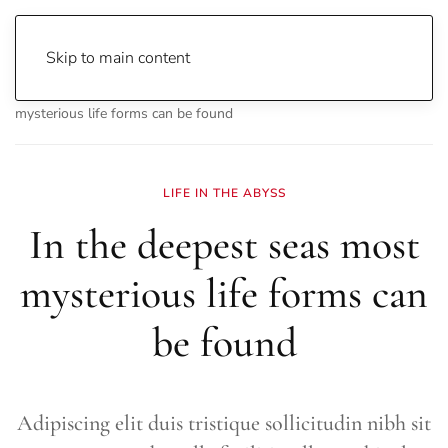
Skip to main content
Home
Science
Animal World
In the deepest seas most
mysterious life forms can be found
LIFE IN THE ABYSS
In the deepest seas most
mysterious life forms can
be found
Adipiscing elit duis tristique sollicitudin nibh sit