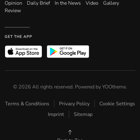
Opinion
Daily Brief
In the News
Video
Gallery
Review
GET THE APP
©
2026
All rights reserved. Powered by
YOOtheme
.
Terms & Conditions
Privacy Policy
Cookie Settings
Imprint
Sitemap