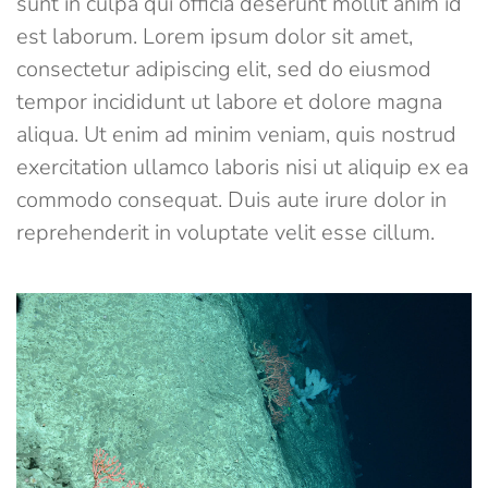
sunt in culpa qui officia deserunt mollit anim id
est laborum. Lorem ipsum dolor sit amet,
consectetur adipiscing elit, sed do eiusmod
tempor incididunt ut labore et dolore magna
aliqua. Ut enim ad minim veniam, quis nostrud
exercitation ullamco laboris nisi ut aliquip ex ea
commodo consequat. Duis aute irure dolor in
reprehenderit in voluptate velit esse cillum.