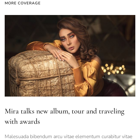
MORE COVERAGE
Mira talks new album, tour and traveling
with awards
Malesuada bibendum arcu vitae elementum curabitur vitae