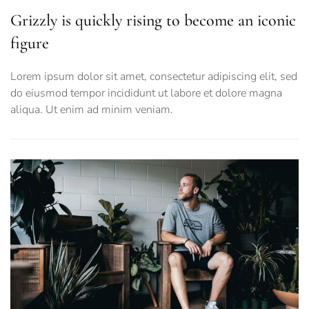
Grizzly is quickly rising to become an iconic
figure
Lorem ipsum dolor sit amet, consectetur adipiscing elit, sed
do eiusmod tempor incididunt ut labore et dolore magna
aliqua. Ut enim ad minim veniam.