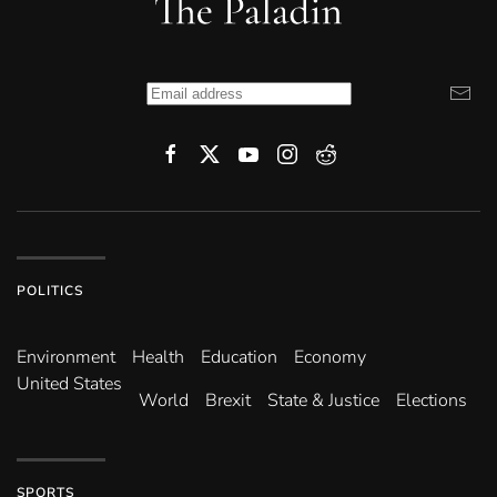
POLITICS
Environ­ment
Health
Education
Economy
United States
World
Brexit
State & Justice
Elections
SPORTS