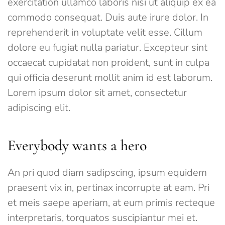
exercitation ullamco laboris nisi ut aliquip ex ea
commodo consequat. Duis aute irure dolor. In
reprehenderit in voluptate velit esse. Cillum
dolore eu fugiat nulla pariatur. Excepteur sint
occaecat cupidatat non proident, sunt in culpa
qui officia deserunt mollit anim id est laborum.
Lorem ipsum dolor sit amet, consectetur
adipiscing elit.
Everybody wants a hero
An pri quod diam sadipscing, ipsum equidem
praesent vix in, pertinax incorrupte at eam. Pri
et meis saepe aperiam, at eum primis recteque
interpretaris, torquatos suscipiantur mei et.