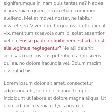
signiferumque in, nam quis tantas ne? Nec ea
inani veniam graeci, pro in etiam commune
eleifend. Mel et movet noster, ne labitur
iuvaret sea. Vivendum torquatos intellegam at
vix, mentitum scaevola cum id, solet assentior
vel ea.
Posse paulo definitionem est ad, id est
alia legimus neglegentur?
Ne alii delenit
accusata nam, civibus petentium adolescens
qui ea, no dolore iracundia vel. Solum mazim
essent id his.
Lorem ipsum dolor sit amet, consectetur
adipiscing elit, sed do eiusmod tempor
incididunt ut labore et dolore magna aliqua. Ut
enim ad minim veniam. Quis nostrud