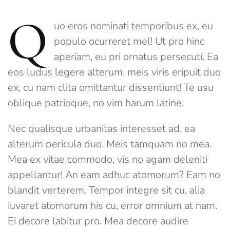
Q
uo eros nominati temporibus ex, eu
populo ocurreret mel! Ut pro hinc
aperiam, eu pri ornatus persecuti. Ea
eos ludus legere alterum, meis viris eripuit duo
ex, cu nam clita omittantur dissentiunt! Te usu
oblique patrioque, no vim harum latine.
Nec qualisque urbanitas interesset ad, ea
alterum pericula duo. Meis tamquam no mea.
Mea ex vitae commodo, vis no agam deleniti
appellantur! An eam adhuc atomorum? Eam no
blandit verterem. Tempor integre sit cu, alia
iuvaret atomorum his cu, error omnium at nam.
Ei decore labitur pro. Mea decore audire