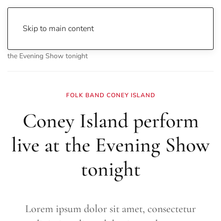
Skip to main content
Home
Entertainment
Music
Coney Island perform live at
the Evening Show tonight
FOLK BAND CONEY ISLAND
Coney Island perform
live at the Evening Show
tonight
Lorem ipsum dolor sit amet, consectetur