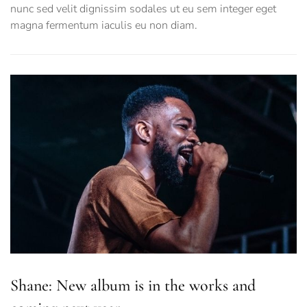
nunc sed velit dignissim sodales ut eu sem integer eget
magna fermentum iaculis eu non diam.
Shane: New album is in the works and