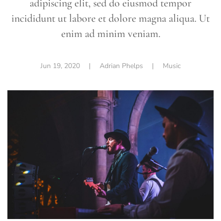
adipiscing elit, sed do eiusmod tempor
incididunt ut labore et dolore magna aliqua. Ut
enim ad minim veniam.
Jun 19, 2020
| Adrian Phelps |
Music