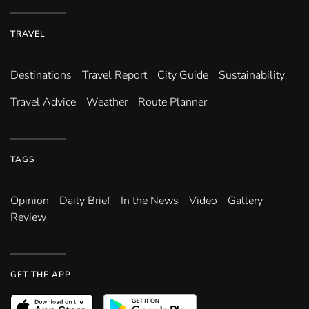
TRAVEL
Destinations
Travel Report
City Guide
Sustainability
Travel Advice
Weather
Route Planner
TAGS
Opinion
Daily Brief
In the News
Video
Gallery
Review
GET THE APP