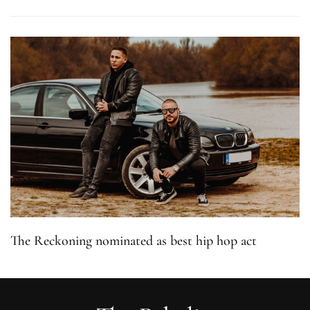
The Reckoning nominated as best hip hop act