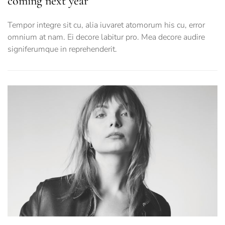
coming next year
Tempor integre sit cu, alia iuvaret atomorum his cu, error
omnium at nam. Ei decore labitur pro. Mea decore audire
signiferumque in reprehenderit.