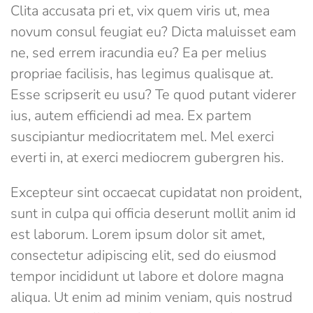
Clita accusata pri et, vix quem viris ut, mea
novum consul feugiat eu? Dicta maluisset eam
ne, sed errem iracundia eu? Ea per melius
propriae facilisis, has legimus qualisque at.
Esse scripserit eu usu? Te quod putant viderer
ius, autem efficiendi ad mea. Ex partem
suscipiantur mediocritatem mel. Mel exerci
everti in, at exerci mediocrem gubergren his.
Excepteur sint occaecat cupidatat non proident,
sunt in culpa qui officia deserunt mollit anim id
est laborum. Lorem ipsum dolor sit amet,
consectetur adipiscing elit, sed do eiusmod
tempor incididunt ut labore et dolore magna
aliqua. Ut enim ad minim veniam, quis nostrud