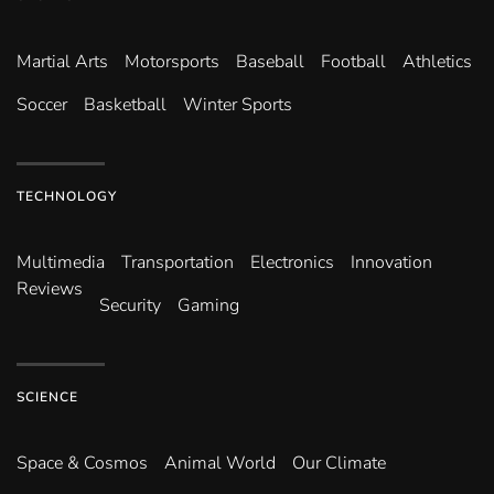
Martial Arts
Motorsports
Baseball
Football
Athletics
Soccer
Basketball
Winter Sports
TECHNOLOGY
Multimedia
Transportation
Electronics
Innovation
Reviews
Security
Gaming
SCIENCE
Space & Cosmos
Animal World
Our Climate