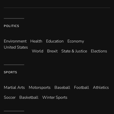
POLITICS
Environ­ment
Health
Education
Economy
United States
World
Brexit
State & Justice
Elections
SPORTS
Martial Arts
Motorsports
Baseball
Football
Athletics
Soccer
Basketball
Winter Sports