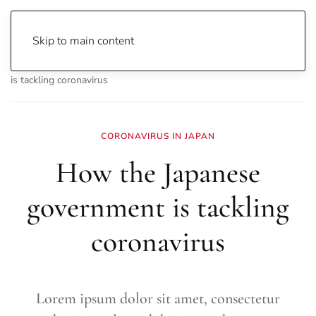
Skip to main content
Home
Business
Economy
How the Japanese government
is tackling coronavirus
CORONAVIRUS IN JAPAN
How the Japanese
government is tackling
coronavirus
Lorem ipsum dolor sit amet, consectetur