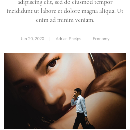
adipiscing elit, sed do eiusmod tempor
incididunt ut labore et dolore magna aliqua. Ut
enim ad minim veniam.
Jun 20, 2020
| Adrian Phelps |
Economy