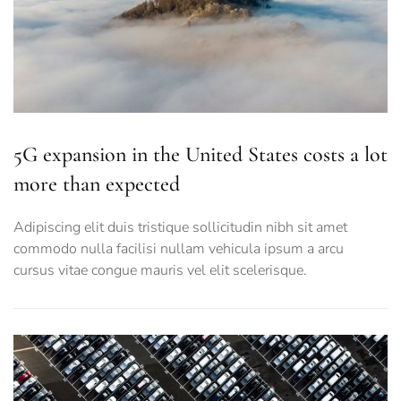
5G expansion in the United States costs a lot
more than expected
Adipiscing elit duis tristique sollicitudin nibh sit amet
commodo nulla facilisi nullam vehicula ipsum a arcu
cursus vitae congue mauris vel elit scelerisque.