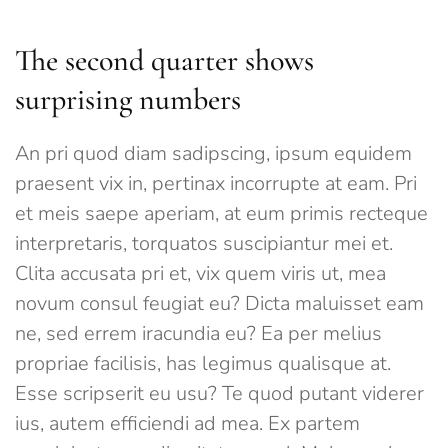
The second quarter shows
surprising numbers
An pri quod diam sadipscing, ipsum equidem
praesent vix in, pertinax incorrupte at eam. Pri
et meis saepe aperiam, at eum primis recteque
interpretaris, torquatos suscipiantur mei et.
Clita accusata pri et, vix quem viris ut, mea
novum consul feugiat eu? Dicta maluisset eam
ne, sed errem iracundia eu? Ea per melius
propriae facilisis, has legimus qualisque at.
Esse scripserit eu usu? Te quod putant viderer
ius, autem efficiendi ad mea. Ex partem