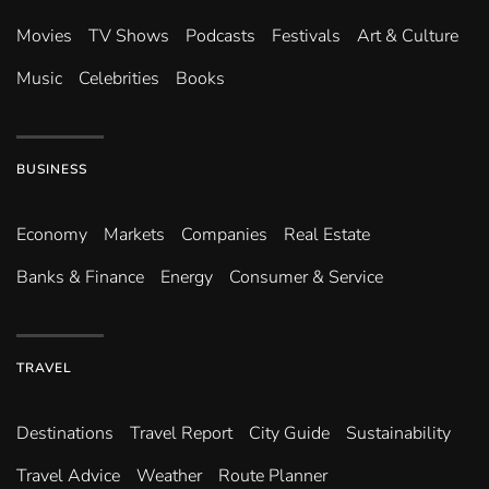
Movies
TV Shows
Podcasts
Festivals
Art & Culture
Music
Celebrities
Books
BUSINESS
Economy
Markets
Companies
Real Estate
Banks & Finance
Energy
Consumer & Service
TRAVEL
Destinations
Travel Report
City Guide
Sustainability
Travel Advice
Weather
Route Planner