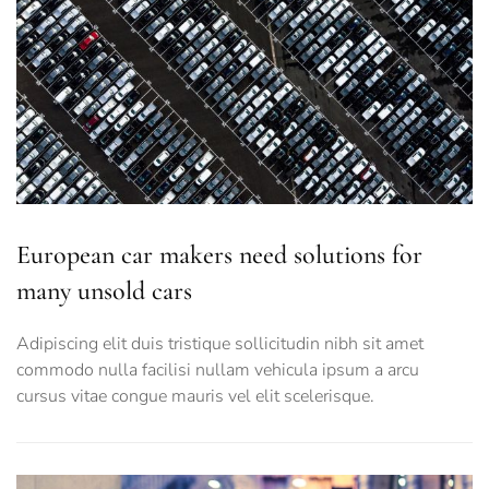
European car makers need solutions for
many unsold cars
Adipiscing elit duis tristique sollicitudin nibh sit amet
commodo nulla facilisi nullam vehicula ipsum a arcu
cursus vitae congue mauris vel elit scelerisque.