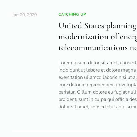
Jun 20, 2020
CATCHING UP
United States planning
modernization of energ
telecommunications n
Lorem ipsum dolor sit amet, consecte
incididunt ut labore et dolore magna
exercitation ullamco laboris nisi ut
irure dolor in reprehenderit in volupt
pariatur. Cillum dolore eu fugiat null
proident, sunt in culpa qui officia d
dolor sit amet, consectetur adipiscing 