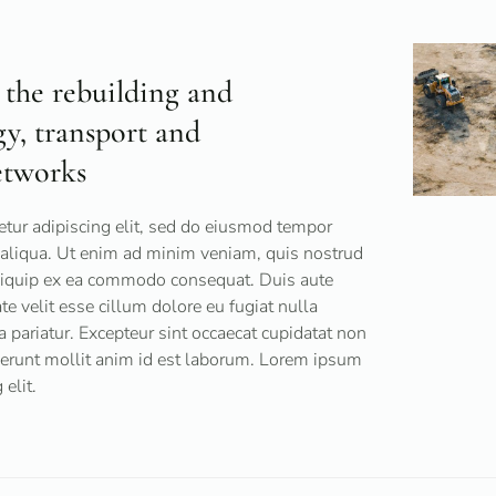
 the rebuilding and
y, transport and
etworks
tur adipiscing elit, sed do eiusmod tempor
 aliqua. Ut enim ad minim veniam, quis nostrud
 aliquip ex ea commodo consequat. Duis aute
ate velit esse cillum dolore eu fugiat nulla
a pariatur. Excepteur sint occaecat cupidatat non
eserunt mollit anim id est laborum. Lorem ipsum
elit.