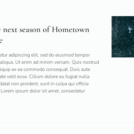
he next season of Hometown
e
tur adipiscing elit, sed do eiusmod tempor
a aliqua. Ut enim ad minim veniam. Quis nostrud
 aliquip ex ea commodo consequat. Duis aute
tate velit esse. Cillum dolore eu fugiat nulla
datat non proident, sunt in culpa qui officia
 Lorem ipsum dolor sit amet, consectetur