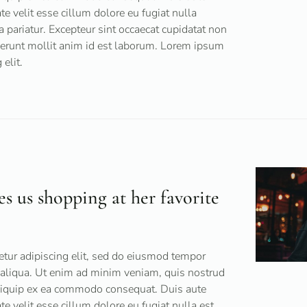
ate velit esse cillum dolore eu fugiat nulla
a pariatur. Excepteur sint occaecat cupidatat non
eserunt mollit anim id est laborum. Lorem ipsum
elit.
es us shopping at her favorite
tur adipiscing elit, sed do eiusmod tempor
 aliqua. Ut enim ad minim veniam, quis nostrud
 aliquip ex ea commodo consequat. Duis aute
ate velit esse cillum dolore eu fugiat nulla est