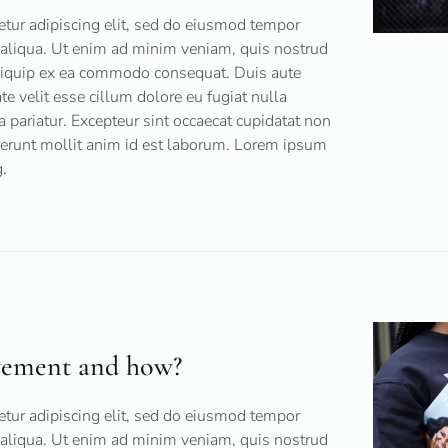
tur adipiscing elit, sed do eiusmod tempor
 aliqua. Ut enim ad minim veniam, quis nostrud
 aliquip ex ea commodo consequat. Duis aute
ate velit esse cillum dolore eu fugiat nulla
a pariatur. Excepteur sint occaecat cupidatat non
eserunt mollit anim id est laborum. Lorem ipsum
.
vement and how?
tur adipiscing elit, sed do eiusmod tempor
 aliqua. Ut enim ad minim veniam, quis nostrud