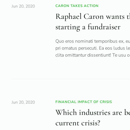
Jun 20, 2020
CARON TAKES ACTION
Raphael Caron wants thi
starting a fundraiser
Quo eros nominati temporibus ex, eu 
pri ornatus persecuti. Ea eos ludus l
clita omittantur dissentiunt! Te usu 
Jun 20, 2020
FINANCIAL IMPACT OF CRISIS
Which industries are be
current crisis?