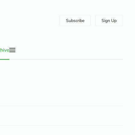
Subscribe
Sign Up
hive