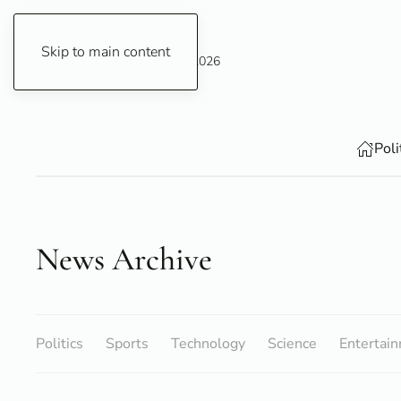
Skip to main content
Saturday, 8 August 2026
Poli
News Archive
Politics
Sports
Technology
Science
Entertai