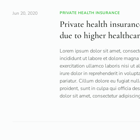
Jun 20, 2020
PRIVATE HEALTH INSURANCE
Private health insuran
due to higher healthcar
Lorem ipsum dolor sit amet, consecte
incididunt ut labore et dolore magna
exercitation ullamco laboris nisi ut
irure dolor in reprehenderit in volupt
pariatur. Cillum dolore eu fugiat null
proident, sunt in culpa qui officia d
dolor sit amet, consectetur adipiscing