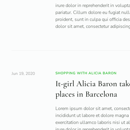
irure dolor in reprehenderit in volupt
pariatur. Cillum dolore eu fugiat null
proident, sunt in culpa qui officia d
dolor sit amet, consectetur adipiscing 
Jun 19, 2020
SHOPPING WITH ALICIA BARON
It-girl Alicia Baron tak
places in Barcelona
Lorem ipsum dolor sit amet, consecte
incididunt ut labore et dolore magna
exercitation ullamco laboris nisi ut
irure dolor in reprehenderit in volupt