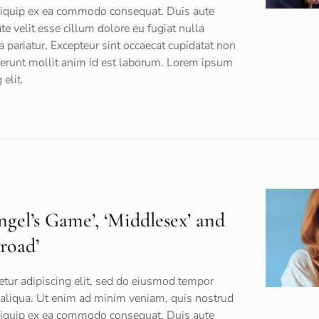
 aliquip ex ea commodo consequat. Duis aute
ate velit esse cillum dolore eu fugiat nulla
a pariatur. Excepteur sint occaecat cupidatat non
eserunt mollit anim id est laborum. Lorem ipsum
elit.
gel’s Game’, ‘Middlesex’ and
road’
tur adipiscing elit, sed do eiusmod tempor
 aliqua. Ut enim ad minim veniam, quis nostrud
 aliquip ex ea commodo consequat. Duis aute