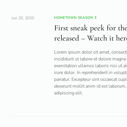
Jun 20, 2020
HOMETOWN SEASON 3
First sneak peek for t
released – Watch it her
Lorem ipsum dolor sit amet, consecte
incididunt ut labore et dolore magn
exercitation ullamco laboris nisi ut
irure dolor. In reprehenderit in volup
pariatur. Excepteur sint occaecat cupi
deserunt mollit anim id est laborum.
adipiscing elit.