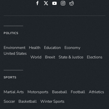
POLITICS
Environ­ment
Health
Education
Economy
United States
World
Brexit
State & Justice
Elections
SPORTS
Martial Arts
Motorsports
Baseball
Football
Athletics
Soccer
Basketball
Winter Sports