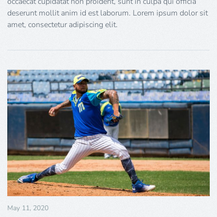
occaecat cupidatat non proident, sunt in culpa qui officia
deserunt mollit anim id est laborum. Lorem ipsum dolor sit
amet, consectetur adipiscing elit.
May 11, 2020