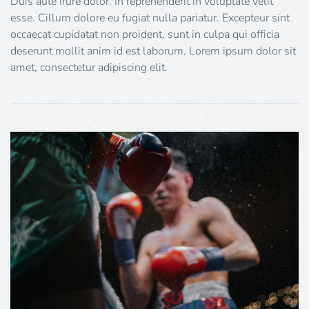
Duis aute irure dolor. In reprehenderit in voluptate velit
esse. Cillum dolore eu fugiat nulla pariatur. Excepteur sint
occaecat cupidatat non proident, sunt in culpa qui officia
deserunt mollit anim id est laborum. Lorem ipsum dolor sit
amet, consectetur adipiscing elit.