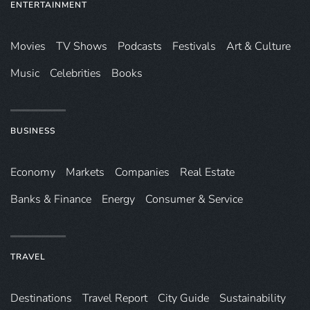
ENTERTAINMENT
Movies
TV Shows
Podcasts
Festivals
Art & Culture
Music
Celebrities
Books
BUSINESS
Economy
Markets
Companies
Real Estate
Banks & Finance
Energy
Consumer & Service
TRAVEL
Destinations
Travel Report
City Guide
Sustainability