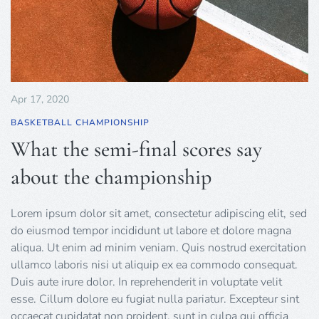
Apr 17, 2020
BASKETBALL CHAMPIONSHIP
What the semi-final scores say
about the championship
Lorem ipsum dolor sit amet, consectetur adipiscing elit, sed
do eiusmod tempor incididunt ut labore et dolore magna
aliqua. Ut enim ad minim veniam. Quis nostrud exercitation
ullamco laboris nisi ut aliquip ex ea commodo consequat.
Duis aute irure dolor. In reprehenderit in voluptate velit
esse. Cillum dolore eu fugiat nulla pariatur. Excepteur sint
occaecat cupidatat non proident, sunt in culpa qui officia