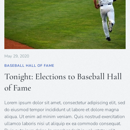
May 29, 2020
BASEBALL HALL OF FAME
Tonight: Elections to Baseball Hall
of Fame
Lorem ipsum dolor sit amet, consectetur adipiscing elit, sed
do eiusmod tempor incididunt ut labore et dolore magna
aliqua. Ut enim ad minim veniam. Quis nostrud exercitation
ullamco laboris nisi ut aliquip ex ea commodo consequat.