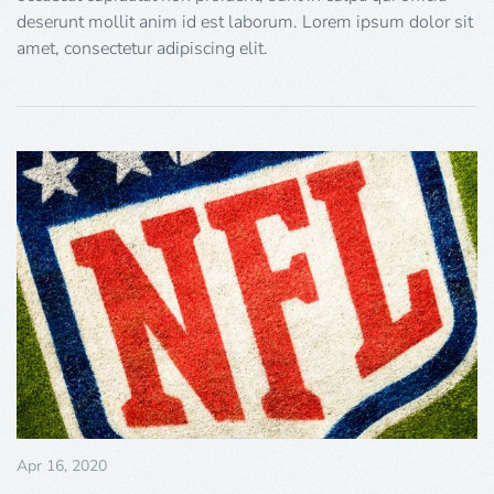
deserunt mollit anim id est laborum. Lorem ipsum dolor sit
amet, consectetur adipiscing elit.
Apr 16, 2020