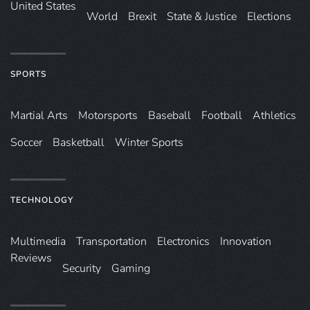
United States
World
Brexit
State & Justice
Elections
SPORTS
Martial Arts
Motorsports
Baseball
Football
Athletics
Soccer
Basketball
Winter Sports
TECHNOLOGY
Multimedia
Transportation
Electronics
Innovation
Reviews
Security
Gaming