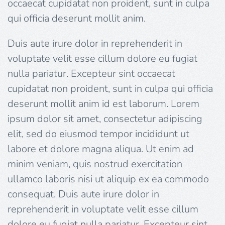
occaecat cupidatat non proident, sunt in culpa
qui officia deserunt mollit anim.
Duis aute irure dolor in reprehenderit in
voluptate velit esse cillum dolore eu fugiat
nulla pariatur. Excepteur sint occaecat
cupidatat non proident, sunt in culpa qui officia
deserunt mollit anim id est laborum. Lorem
ipsum dolor sit amet, consectetur adipiscing
elit, sed do eiusmod tempor incididunt ut
labore et dolore magna aliqua. Ut enim ad
minim veniam, quis nostrud exercitation
ullamco laboris nisi ut aliquip ex ea commodo
consequat. Duis aute irure dolor in
reprehenderit in voluptate velit esse cillum
dolore eu fugiat nulla pariatur. Excepteur sint