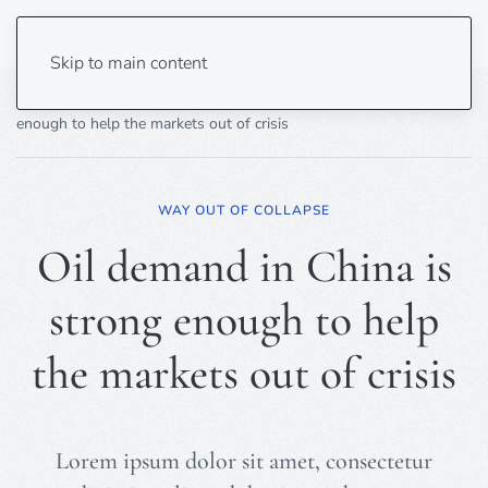
Skip to main content
Home
Business
Energy
Oil demand in China is strong
enough to help the markets out of crisis
WAY OUT OF COLLAPSE
Oil demand in China is
strong enough to help
the markets out of crisis
Lorem ipsum dolor sit amet, consectetur