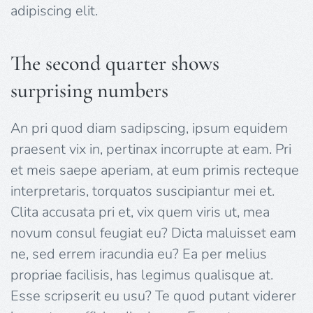
adipiscing elit.
The second quarter shows
surprising numbers
An pri quod diam sadipscing, ipsum equidem
praesent vix in, pertinax incorrupte at eam. Pri
et meis saepe aperiam, at eum primis recteque
interpretaris, torquatos suscipiantur mei et.
Clita accusata pri et, vix quem viris ut, mea
novum consul feugiat eu? Dicta maluisset eam
ne, sed errem iracundia eu? Ea per melius
propriae facilisis, has legimus qualisque at.
Esse scripserit eu usu? Te quod putant viderer