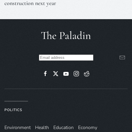
construction next year
POLITICS
Environ­ment
Health
Education
Economy