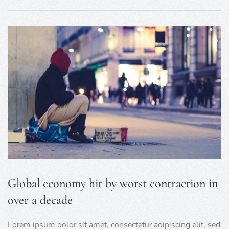
Global economy hit by worst contraction in
over a decade
Lorem ipsum dolor sit amet, consectetur adipiscing elit, sed