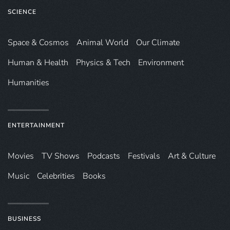
SCIENCE
Space & Cosmos
Animal World
Our Climate
Human & Health
Physics & Tech
Environment
Humanities
ENTERTAINMENT
Movies
TV Shows
Podcasts
Festivals
Art & Culture
Music
Celebrities
Books
BUSINESS