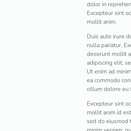
dolor in reprehen
Excepteur sint oc
mollit anim.
Duis aute irure d
nulla pariatur. E
deserunt mollit 
adipiscing elit, 
Ut enim ad minim 
ea commodo conse
cillum dolore eu 
Excepteur sint oc
mollit anim id es
sed do eiusmod t
minim veniam, qui