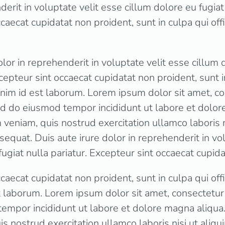
derit in voluptate velit esse cillum dolore eu fugiat 
caecat cupidatat non proident, sunt in culpa qui off
olor in reprehenderit in voluptate velit esse cillum 
xcepteur sint occaecat cupidatat non proident, sunt in
anim id est laborum. Lorem ipsum dolor sit amet, c
sed do eiusmod tempor incididunt ut labore et dolor
veniam, quis nostrud exercitation ullamco laboris ni
quat. Duis aute irure dolor in reprehenderit in vol
fugiat nulla pariatur. Excepteur sint occaecat cupid
caecat cupidatat non proident, sunt in culpa qui off
t laborum. Lorem ipsum dolor sit amet, consectetur a
empor incididunt ut labore et dolore magna aliqua
s nostrud exercitation ullamco laboris nisi ut aliqu