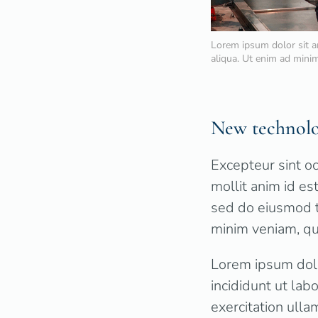
Lorem ipsum dolor sit a
aliqua. Ut enim ad minim
New technolo
Excepteur sint oc
mollit anim id e
sed do eiusmod t
minim veniam, qui
Lorem ipsum dolo
incididunt ut la
exercitation ulla