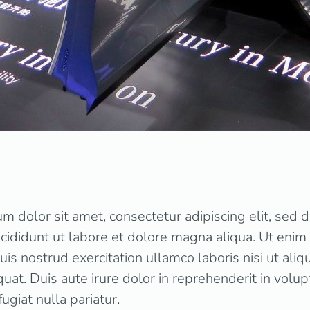
m dolor sit amet, consectetur adipiscing elit, sed
cididunt ut labore et dolore magna aliqua. Ut enim
uis nostrud exercitation ullamco laboris nisi ut aliq
t. Duis aute irure dolor in reprehenderit in volupt
ugiat nulla pariatur.