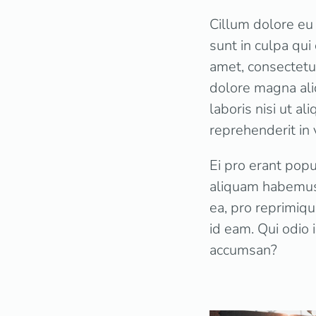
Cillum dolore eu 
sunt in culpa qui
amet, consectetur
dolore magna ali
laboris nisi ut a
reprehenderit in 
Ei pro erant popu
aliquam habemus 
ea, pro reprimiq
id eam. Qui odio 
accumsan?