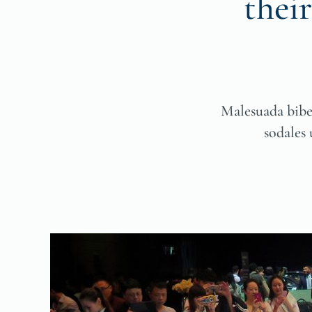
thei
Malesuada bibe
sodales