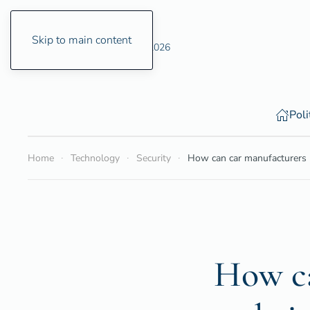
Skip to main content
Saturday, 8 August 2026
Poli
Home
Technology
Security
How can car manufacturers p
How ca