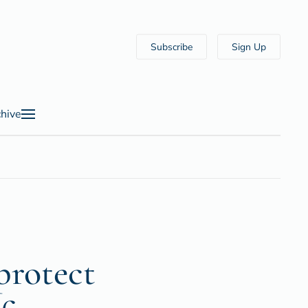
Subscribe
Sign Up
hive
protect