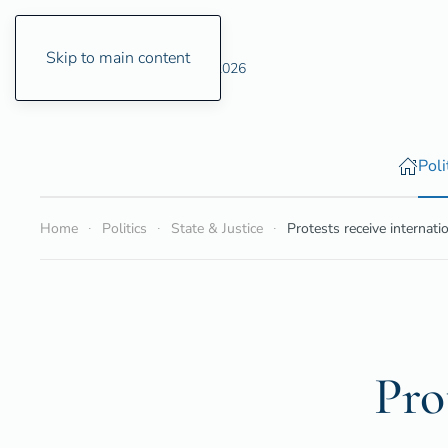
Skip to main content
Saturday, 8 August 2026
Poli
Home
Politics
State & Justice
Protests receive internat
Pro