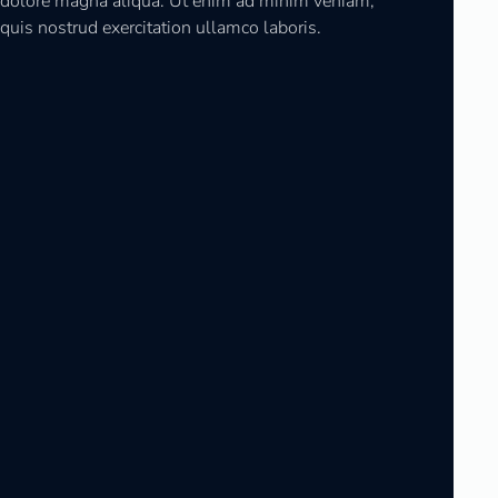
dolore magna aliqua. Ut enim ad minim veniam,
quis nostrud exercitation ullamco laboris.