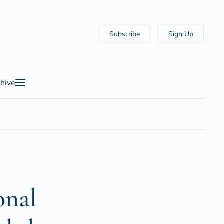
Subscribe
Sign Up
hive
onal