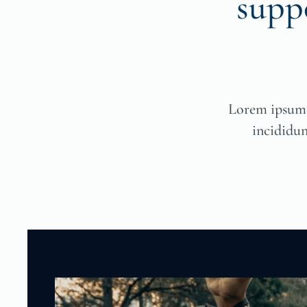
supp
Lorem ipsum d
incididun