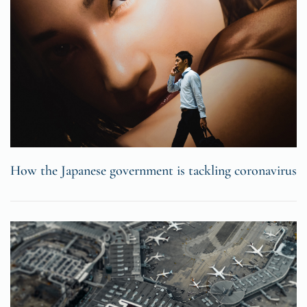
How the Japanese government is tackling coronavirus