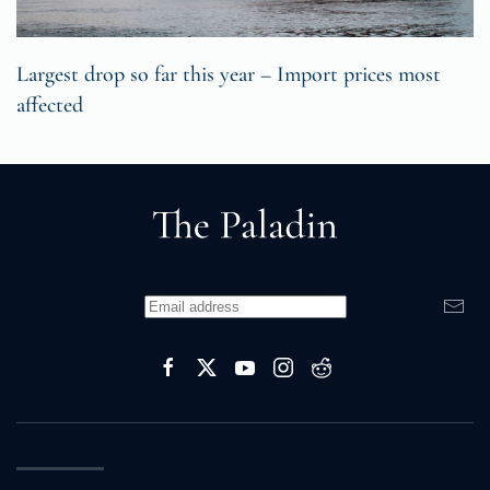
Largest drop so far this year – Import prices most
affected