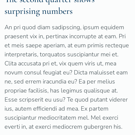
surprising numbers
An pri quod diam sadipscing, ipsum equidem
praesent vix in, pertinax incorrupte at eam. Pri
et meis saepe aperiam, at eum primis recteque
interpretaris, torquatos suscipiantur mei et.
Clita accusata pri et, vix quem viris ut, mea
novum consul feugiat eu? Dicta maluisset eam
ne, sed errem iracundia eu? Ea per melius
propriae facilisis, has legimus qualisque at.
Esse scripserit eu usu? Te quod putant viderer
ius, autem efficiendi ad mea. Ex partem
suscipiantur mediocritatem mel. Mel exerci
everti in, at exerci mediocrem gubergren his.