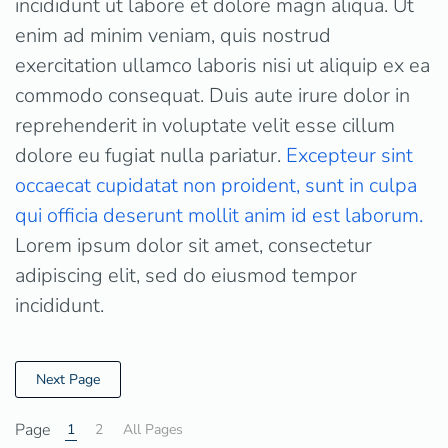
incididunt ut labore et dolore magn aliqua. Ut
enim ad minim veniam, quis nostrud
exercitation ullamco laboris nisi ut aliquip ex ea
commodo consequat. Duis aute irure dolor in
reprehenderit in voluptate velit esse cillum
dolore eu fugiat nulla pariatur.
Excepteur sint
occaecat cupidatat non proident, sunt in culpa
qui officia deserunt mollit anim id est laborum.
Lorem ipsum dolor sit amet, consectetur
adipiscing elit, sed do eiusmod tempor
incididunt.
Next Page
Page
1
2
All Pages