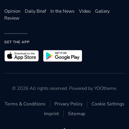
Opinion
Daily Brief
In the News
Video
Gallery
Review
GET THE APP
©
2026
All rights reserved. Powered by
YOOtheme
.
Terms & Conditions
Privacy Policy
Cookie Settings
Imprint
Sitemap