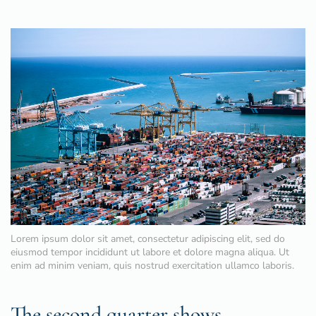
Lorem ipsum dolor sit amet, consectetur adipiscing elit, sed do
eiusmod tempor incididunt ut labore et dolore magna aliqua. Ut
enim ad minim veniam, quis nostrud exercitation ullamco laboris.
The second quarter shows