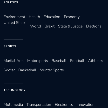
POLITICS
Environ­ment
Health
Education
Economy
United States
World
Brexit
State & Justice
Elections
SPORTS
Martial Arts
Motorsports
Baseball
Football
Athletics
Soccer
Basketball
Winter Sports
TECHNOLOGY
Multimedia
Transportation
Electronics
Innovation