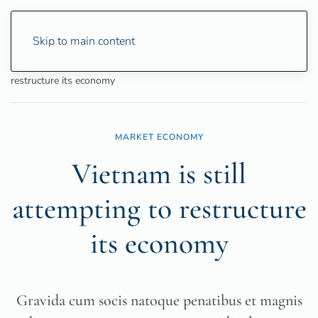
Skip to main content
Home
Business
Economy
Vietnam is still attempting to
restructure its economy
MARKET ECONOMY
Vietnam is still
attempting to restructure
its economy
Gravida cum socis natoque penatibus et magnis