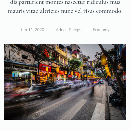
dis parturient montes nascetur ridiculus mus
mauris vitae ultricies nunc vel risus commodo.
Jun 11, 2020
| Adrian Phelps |
Economy