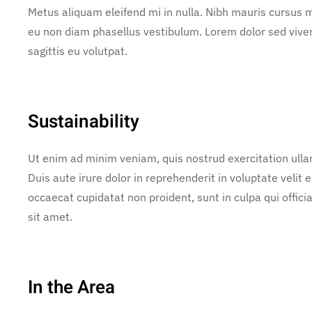
Metus aliquam eleifend mi in nulla. Nibh mauris cursus m
eu non diam phasellus vestibulum. Lorem dolor sed vive
sagittis eu volutpat.
Sustainability
Ut enim ad minim veniam, quis nostrud exercitation ulla
Duis aute irure dolor in reprehenderit in voluptate velit e
occaecat cupidatat non proident, sunt in culpa qui offic
sit amet.
In the Area