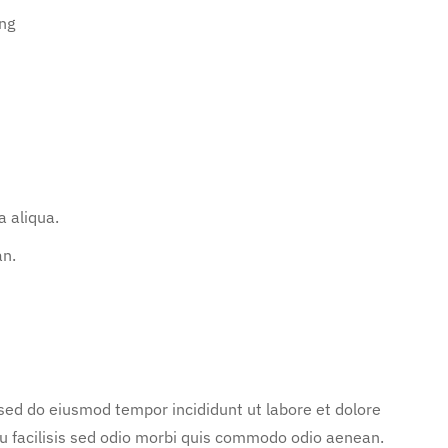
ng
 aliqua.
an.
 sed do eiusmod tempor incididunt ut labore et dolore
u facilisis sed odio morbi quis commodo odio aenean.