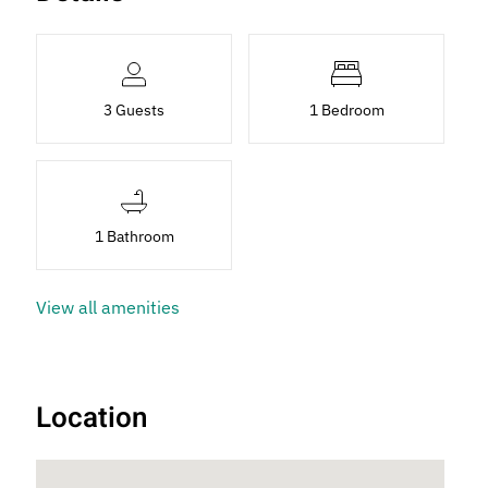
3 Guests
1 Bedroom
1 Bathroom
View all amenities
Location