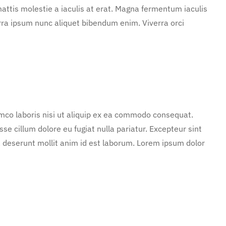
attis molestie a iaculis at erat. Magna fermentum iaculis
rra ipsum nunc aliquet bibendum enim. Viverra orci
mco laboris nisi ut aliquip ex ea commodo consequat.
sse cillum dolore eu fugiat nulla pariatur. Excepteur sint
ia deserunt mollit anim id est laborum. Lorem ipsum dolor