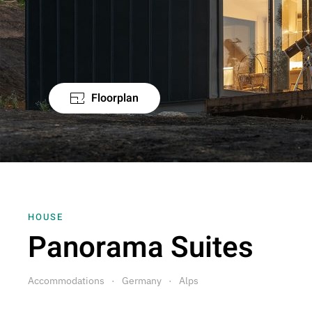
Floorplan
HOUSE
Panorama Suites
Accommodations
Germany
Alps