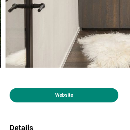
Website
Details