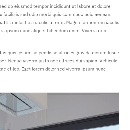
 sed do eiusmod tempor incididunt ut labore et dolore
u facilisis sed odio morbi quis commodo odio aenean.
attis molestie a iaculis at erat. Magna fermentum iaculis
rra ipsum nunc aliquet bibendum enim. Viverra orci
stas quis ipsum suspendisse ultrices gravida dictum fusce
. Neque viverra justo nec ultrices dui sapien. Vehicula
ae et leo. Eget lorem dolor sed viverra ipsum nunc