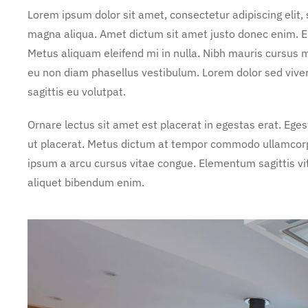
Lorem ipsum dolor sit amet, consectetur adipiscing elit,
magna aliqua. Amet dictum sit amet justo donec enim. E
Metus aliquam eleifend mi in nulla. Nibh mauris cursus m
eu non diam phasellus vestibulum. Lorem dolor sed vive
sagittis eu volutpat.
Ornare lectus sit amet est placerat in egestas erat. Ege
ut placerat. Metus dictum at tempor commodo ullamcorper
ipsum a arcu cursus vitae congue. Elementum sagittis vit
aliquet bibendum enim.