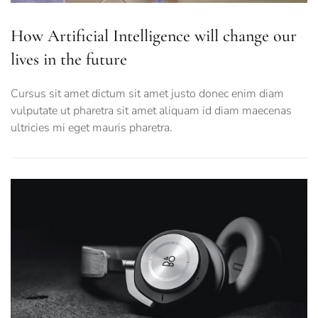
How Artificial Intelligence will change our
lives in the future
Cursus sit amet dictum sit amet justo donec enim diam
vulputate ut pharetra sit amet aliquam id diam maecenas
ultricies mi eget mauris pharetra.