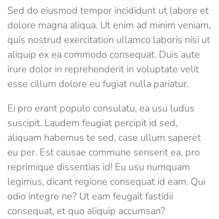
Sed do eiusmod tempor incididunt ut labore et
dolore magna aliqua. Ut enim ad minim veniam,
quis nostrud exercitation ullamco laboris nisi ut
aliquip ex ea commodo consequat. Duis aute
irure dolor in reprehenderit in voluptate velit
esse cillum dolore eu fugiat nulla pariatur.
Ei pro erant populo consulatu, ea usu ludus
suscipit. Laudem feugiat percipit id sed,
aliquam habemus te sed, case ullum saperet
eu per. Est causae commune senserit ea, pro
reprimique dissentias id! Eu usu numquam
legimus, dicant regione consequat id eam. Qui
odio integre ne? Ut eam feugait fastidii
consequat, et quo aliquip accumsan?