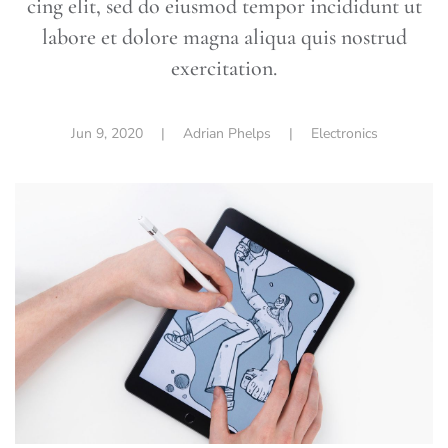
cing elit, sed do eiusmod tempor incididunt ut
labore et dolore magna aliqua quis nostrud
exercitation.
Jun 9, 2020
| Adrian Phelps |
Electronics