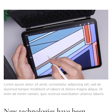
Lorem ipsum dolor sit amet, consectetur adipiscing elit, sed do
eiusmod tempor incididunt ut labore et dolore magna aliqua. Ut
enim ad minim veniam, quis nostrud exercitation ullamco laboris.
New technologies have been