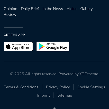
Opinion
Daily Brief
In the News
Video
Gallery
Review
GET THE APP
©
2026
All rights reserved. Powered by
YOOtheme
.
Terms & Conditions
Privacy Policy
Cookie Settings
Imprint
Sitemap