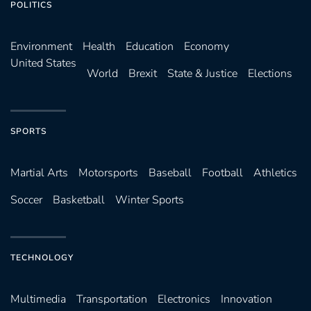
POLITICS
Environ­ment
Health
Education
Economy
United States
World
Brexit
State & Justice
Elections
SPORTS
Martial Arts
Motorsports
Baseball
Football
Athletics
Soccer
Basketball
Winter Sports
TECHNOLOGY
Multimedia
Transportation
Electronics
Innovation