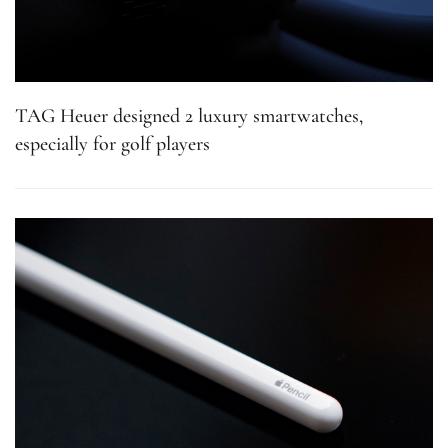
TAG Heuer designed 2 luxury smartwatches,
especially for golf players