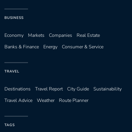
BUSINESS
Economy
Markets
Companies
Real Estate
Banks & Finance
Energy
Consumer & Service
TRAVEL
Destinations
Travel Report
City Guide
Sustainability
Travel Advice
Weather
Route Planner
TAGS