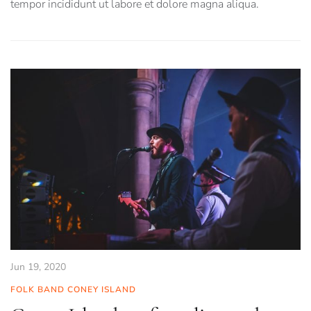
tempor incididunt ut labore et dolore magna aliqua.
Jun 19, 2020
FOLK BAND CONEY ISLAND