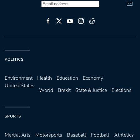
POLITICS
Environ­ment
Health
Education
Economy
United States
World
Brexit
State & Justice
Elections
SPORTS
Martial Arts
Motorsports
Baseball
Football
Athletics