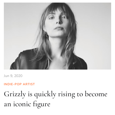
Jun 9, 2020
INDIE-POP ARTIST
Grizzly is quickly rising to become
an iconic figure