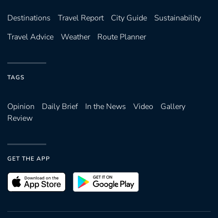
Destinations
Travel Report
City Guide
Sustainability
Travel Advice
Weather
Route Planner
TAGS
Opinion
Daily Brief
In the News
Video
Gallery
Review
GET THE APP