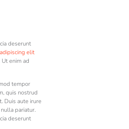
icia deserunt
adipiscing elit
. Ut enim ad
usmod tempor
m, quis nostrud
. Duis aute irure
nulla pariatur.
icia deserunt