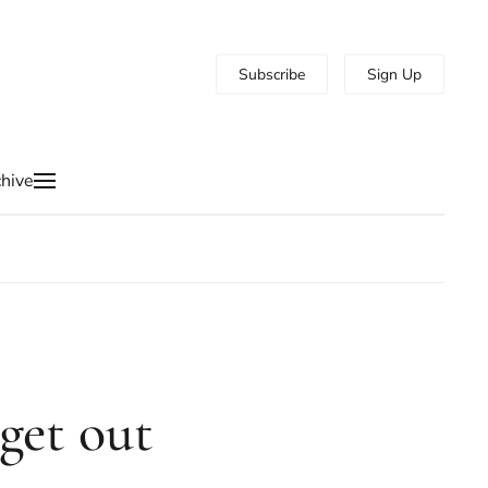
Subscribe
Sign Up
hive
 get out