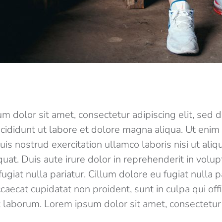
m dolor sit amet, consectetur adipiscing elit, sed
cididunt ut labore et dolore magna aliqua. Ut enim
uis nostrud exercitation ullamco laboris nisi ut aliq
t. Duis aute irure dolor in reprehenderit in volupt
ugiat nulla pariatur. Cillum dolore eu fugiat nulla pa
caecat cupidatat non proident, sunt in culpa qui off
t laborum. Lorem ipsum dolor sit amet, consectetur a