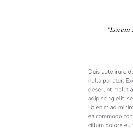
"Lorem i
Duis aute irure d
nulla pariatur. E
deserunt mollit 
adipiscing elit, 
Ut enim ad minim 
ea commodo conse
cillum dolore eu 