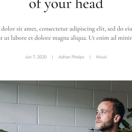
of your head
olor sit amet, consectetur adipiscing elit, sed do 
t ut labore et dolore magna aliqua. Ut enim ad min
Jun 7, 2020
| Adrian Phelps |
Music