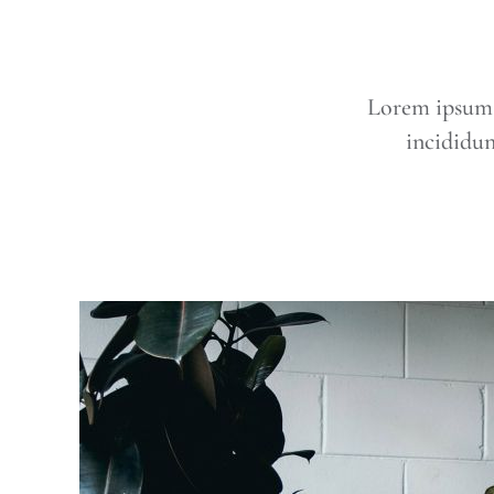
Lorem ipsum d
incididun