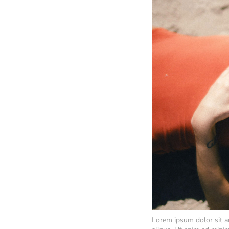
Lorem ipsum dolor sit a