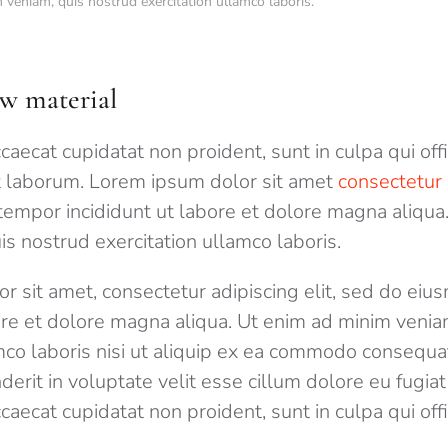
 veniam, quis nostrud exercitation ullamco laboris.
w material
caecat cupidatat non proident, sunt in culpa qui off
st laborum. Lorem ipsum dolor sit amet
consectetur 
empor incididunt ut labore et dolore magna aliqua
s nostrud exercitation ullamco laboris.
r sit amet, consectetur adipiscing elit, sed do ei
bore et dolore magna aliqua. Ut enim ad minim venia
mco laboris nisi ut aliquip ex ea commodo consequat
derit in voluptate velit esse cillum dolore eu fugiat 
caecat cupidatat non proident, sunt in culpa qui off