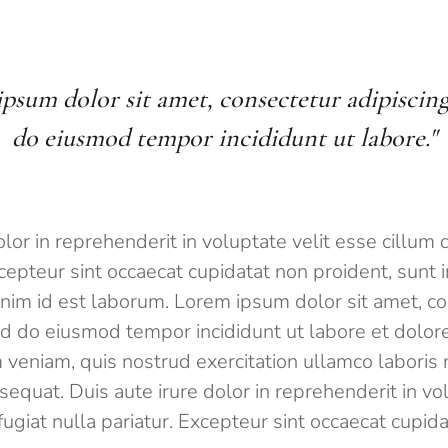
psum dolor sit amet, consectetur adipiscing 
do eiusmod tempor incididunt ut labore."
olor in reprehenderit in voluptate velit esse cillum 
xcepteur sint occaecat cupidatat non proident, sunt in
anim id est laborum. Lorem ipsum dolor sit amet, c
sed do eiusmod tempor incididunt ut labore et dolor
veniam, quis nostrud exercitation ullamco laboris ni
quat. Duis aute irure dolor in reprehenderit in vol
fugiat nulla pariatur. Excepteur sint occaecat cupid