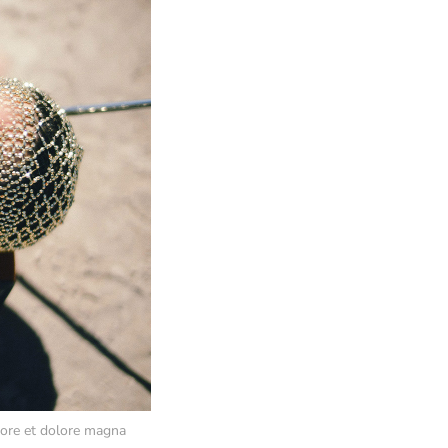
bore et dolore magna