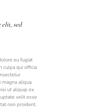
elit, sed
dolore eu fugiat
 culpa qui officia
onsectetur
e magna aliqua.
si ut aliquip ex
uptate velit esse
atat non proident.