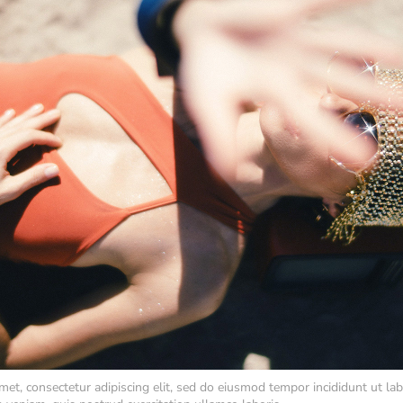
met, consectetur adipiscing elit, sed do eiusmod tempor incididunt ut la