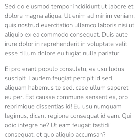
Sed do eiusmod tempor incididunt ut labore et
dolore magna aliqua. Ut enim ad minim veniam,
quis nostrud exercitation ullamco laboris nisi ut
aliquip ex ea commodo consequat. Duis aute
irure dolor in reprehenderit in voluptate velit
esse cillum dolore eu fugiat nulla pariatur.
Ei pro erant populo consulatu, ea usu ludus
suscipit. Laudem feugiat percipit id sed,
aliquam habemus te sed, case ullum saperet
eu per. Est causae commune senserit ea, pro
reprimique dissentias id! Eu usu numquam
legimus, dicant regione consequat id eam. Qui
odio integre ne? Ut eam feugait fastidii
consequat, et quo aliquip accumsan?