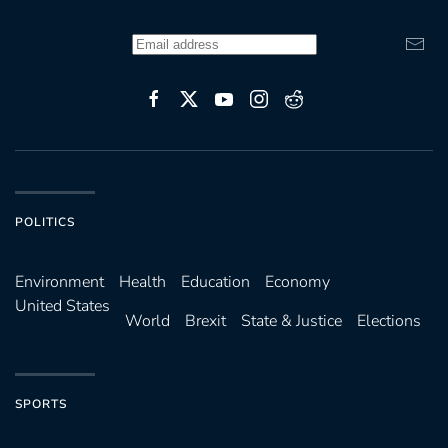
POLITICS
Environ­ment
Health
Education
Economy
United States
World
Brexit
State & Justice
Elections
SPORTS