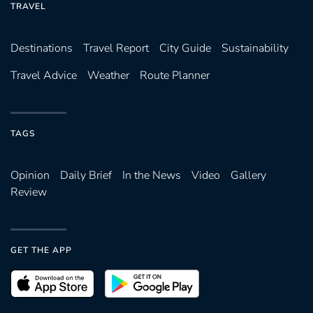
TRAVEL
Destinations
Travel Report
City Guide
Sustainability
Travel Advice
Weather
Route Planner
TAGS
Opinion
Daily Brief
In the News
Video
Gallery
Review
GET THE APP