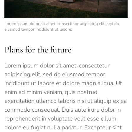
Lorem ipsum dolor sit amet, consectetur adipiscing elit, sed do
eiusmod tempor incididunt ut labore.
Plans for the future
Lorem ipsum dolor sit amet, consectetur
adipiscing elit, sed do eiusmod tempor
incididunt ut labore et dolore magn aliqua. Ut
enim ad minim veniam, quis nostrud
exercitation ullamco laboris nisi ut aliquip ex ea
commodo consequat. Duis aute irure dolor in
reprehenderit in voluptate velit esse cillum
dolore eu fugiat nulla pariatur. Excepteur sint