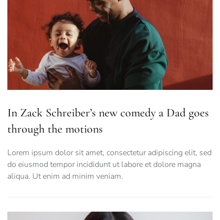
In Zack Schreiber’s new comedy a Dad goes
through the motions
Lorem ipsum dolor sit amet, consectetur adipiscing elit, sed
do eiusmod tempor incididunt ut labore et dolore magna
aliqua. Ut enim ad minim veniam.