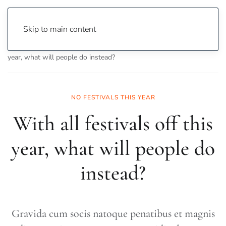
Skip to main content
Home
Entertainment
Festivals
With all festivals off this
year, what will people do instead?
NO FESTIVALS THIS YEAR
With all festivals off this
year, what will people do
instead?
Gravida cum socis natoque penatibus et magnis