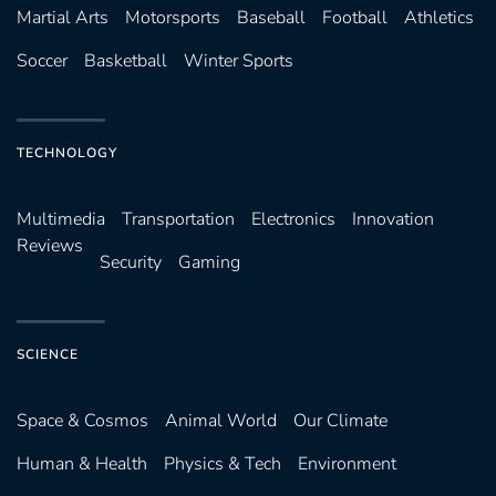
Martial Arts
Motorsports
Baseball
Football
Athletics
Soccer
Basketball
Winter Sports
TECHNOLOGY
Multimedia
Transportation
Electronics
Innovation
Reviews
Security
Gaming
SCIENCE
Space & Cosmos
Animal World
Our Climate
Human & Health
Physics & Tech
Environment