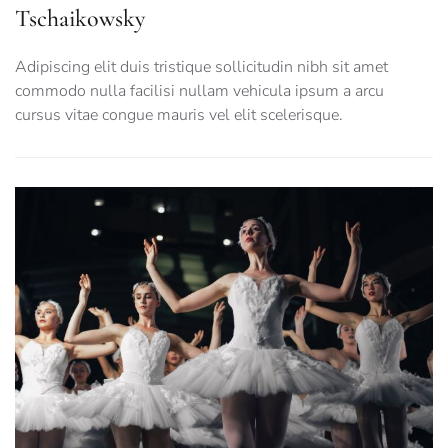
Tschaikowsky
Adipiscing elit duis tristique sollicitudin nibh sit amet
commodo nulla facilisi nullam vehicula ipsum a arcu
cursus vitae congue mauris vel elit scelerisque.