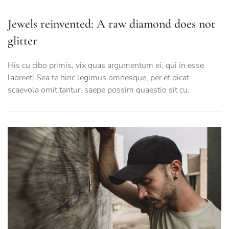
Jewels reinvented: A raw diamond does not
glitter
His cu cibo primis, vix quas argumentum ei, qui in esse
laoreet! Sea te hinc legimus omnesque, per et dicat
scaevola omit tantur, saepe possim quaestio sit cu.