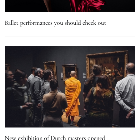
Ballet performances you should check out
New exhibition of Dutch masters opened