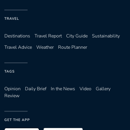
TRAVEL
Destinations
Travel Report
City Guide
Sustainability
Travel Advice
Weather
Route Planner
TAGS
Opinion
Daily Brief
In the News
Video
Gallery
Review
GET THE APP