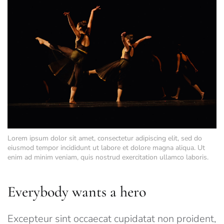
Lorem ipsum dolor sit amet, consectetur adipiscing elit, sed do
eiusmod tempor incididunt ut labore et dolore magna aliqua. Ut
enim ad minim veniam, quis nostrud exercitation ullamco laboris.
Everybody wants a hero
Excepteur sint occaecat cupidatat non proident,