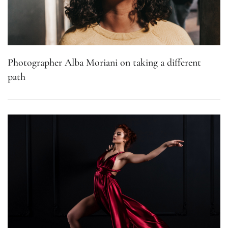
Photographer Alba Moriani on taking a different
path