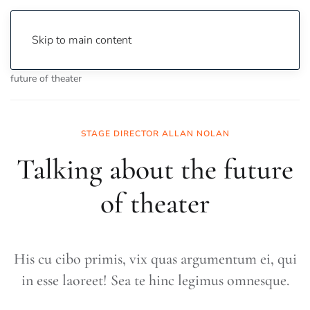
Skip to main content
Home
Entertainment
Art & Culture
Talking about the
future of theater
STAGE DIRECTOR ALLAN NOLAN
Talking about the future
of theater
His cu cibo primis, vix quas argumentum ei, qui
in esse laoreet! Sea te hinc legimus omnesque.