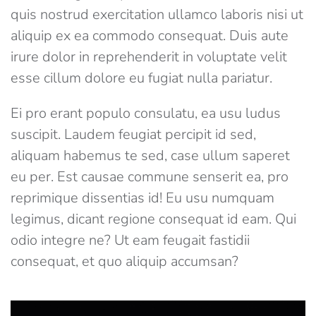
quis nostrud exercitation ullamco laboris nisi ut
aliquip ex ea commodo consequat. Duis aute
irure dolor in reprehenderit in voluptate velit
esse cillum dolore eu fugiat nulla pariatur.
Ei pro erant populo consulatu, ea usu ludus
suscipit. Laudem feugiat percipit id sed,
aliquam habemus te sed, case ullum saperet
eu per. Est causae commune senserit ea, pro
reprimique dissentias id! Eu usu numquam
legimus, dicant regione consequat id eam. Qui
odio integre ne? Ut eam feugait fastidii
consequat, et quo aliquip accumsan?