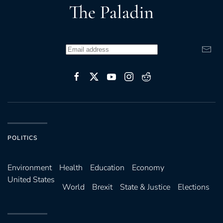
POLITICS
Environ­ment
Health
Education
Economy
United States
World
Brexit
State & Justice
Elections