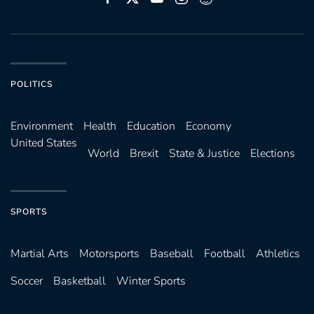
POLITICS
Environ­ment
Health
Education
Economy
United States
World
Brexit
State & Justice
Elections
SPORTS
Martial Arts
Motorsports
Baseball
Football
Athletics
Soccer
Basketball
Winter Sports