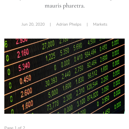
mauris pharetra.
Jun 20, 2020
| Adrian Phelps |
Markets
Page 1 of 2