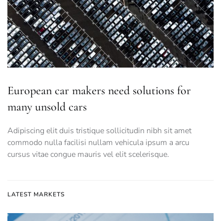
European car makers need solutions for
many unsold cars
Adipiscing elit duis tristique sollicitudin nibh sit amet
commodo nulla facilisi nullam vehicula ipsum a arcu
cursus vitae congue mauris vel elit scelerisque.
LATEST MARKETS