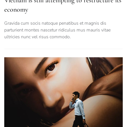
Vietnam is still attempting to restructure its
economy
Gravida cum socis natoque penatibus et magnis dis
parturient montes nascetur ridiculus mus mauris vitae
ultricies nunc vel risus commodo.