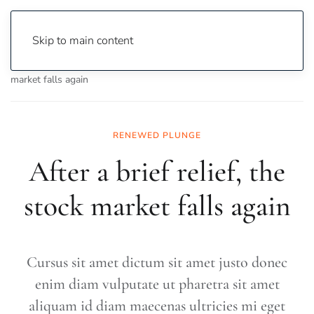
Skip to main content
Home
Business
Markets
After a brief relief, the stock
market falls again
RENEWED PLUNGE
After a brief relief, the
stock market falls again
Cursus sit amet dictum sit amet justo donec
enim diam vulputate ut pharetra sit amet
aliquam id diam maecenas ultricies mi eget