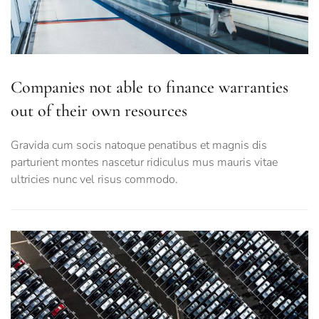
Companies not able to finance warranties
out of their own resources
Gravida cum socis natoque penatibus et magnis dis
parturient montes nascetur ridiculus mus mauris vitae
ultricies nunc vel risus commodo.