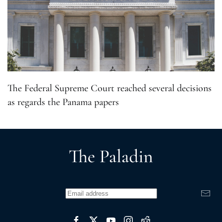
The Federal Supreme Court reached several decisions
as regards the Panama papers