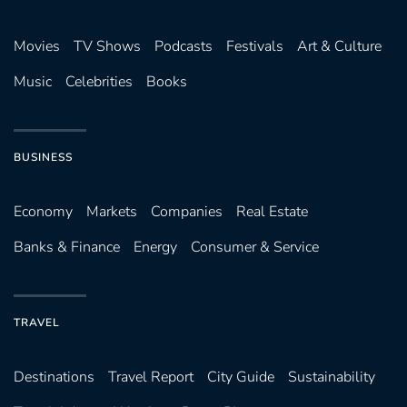
Movies
TV Shows
Podcasts
Festivals
Art & Culture
Music
Celebrities
Books
BUSINESS
Economy
Markets
Companies
Real Estate
Banks & Finance
Energy
Consumer & Service
TRAVEL
Destinations
Travel Report
City Guide
Sustainability