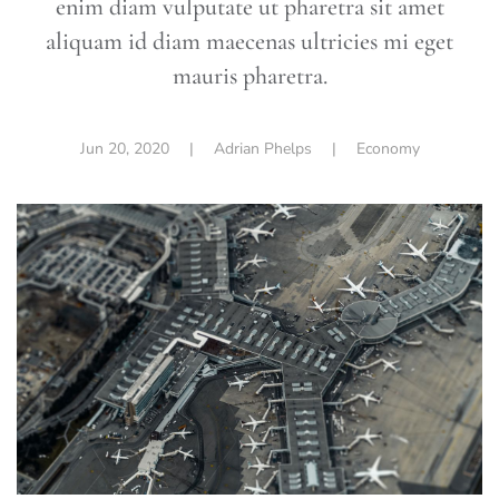
enim diam vulputate ut pharetra sit amet
aliquam id diam maecenas ultricies mi eget
mauris pharetra.
Jun 20, 2020
| Adrian Phelps |
Economy