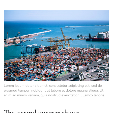
Lorem ipsum dolor sit amet, consectetur adipiscing elit, sed do
eiusmod tempor incididunt ut labore et dolore magna aliqua. Ut
enim ad minim veniam, quis nostrud exercitation ullamco laboris.
The second quarter shows