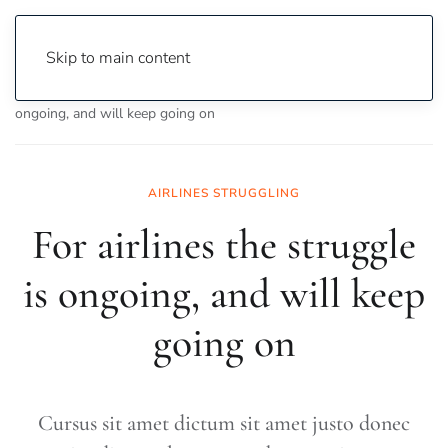
Skip to main content
Home
Business
Economy
For airlines the struggle is
ongoing, and will keep going on
AIRLINES STRUGGLING
For airlines the struggle
is ongoing, and will keep
going on
Cursus sit amet dictum sit amet justo donec