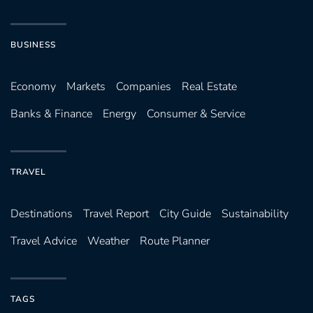
BUSINESS
Economy
Markets
Companies
Real Estate
Banks & Finance
Energy
Consumer & Service
TRAVEL
Destinations
Travel Report
City Guide
Sustainability
Travel Advice
Weather
Route Planner
TAGS