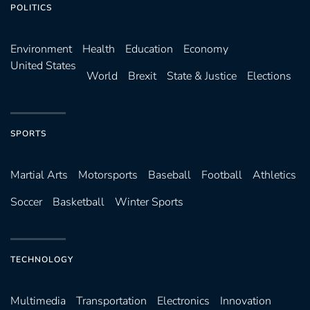
POLITICS
Environ­ment
Health
Education
Economy
United States
World
Brexit
State & Justice
Elections
SPORTS
Martial Arts
Motorsports
Baseball
Football
Athletics
Soccer
Basketball
Winter Sports
TECHNOLOGY
Multimedia
Transportation
Electronics
Innovation