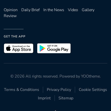
Opinion
Daily Brief
In the News
Video
Gallery
Review
GET THE APP
©
2026
All rights reserved. Powered by
YOOtheme
.
Terms & Conditions
Privacy Policy
Cookie Settings
Imprint
Sitemap