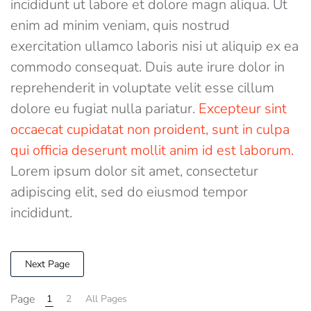
incididunt ut labore et dolore magn aliqua. Ut
enim ad minim veniam, quis nostrud
exercitation ullamco laboris nisi ut aliquip ex ea
commodo consequat. Duis aute irure dolor in
reprehenderit in voluptate velit esse cillum
dolore eu fugiat nulla pariatur.
Excepteur sint
occaecat cupidatat non proident, sunt in culpa
qui officia deserunt mollit anim id est laborum.
Lorem ipsum dolor sit amet, consectetur
adipiscing elit, sed do eiusmod tempor
incididunt.
Next Page
Page
1
2
All Pages