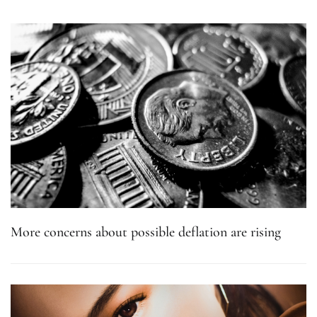
More concerns about possible deflation are rising