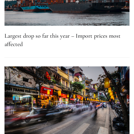
Largest drop so far this year – Import prices most
affected