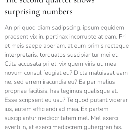
surprising numbers
An pri quod diam sadipscing, ipsum equidem
praesent vix in, pertinax incorrupte at eam. Pri
et meis saepe aperiam, at eum primis recteque
interpretaris, torquatos suscipiantur mei et.
Clita accusata pri et, vix quem viris ut, mea
novum consul feugiat eu? Dicta maluisset eam
ne, sed errem iracundia eu? Ea per melius
propriae facilisis, has legimus qualisque at.
Esse scripserit eu usu? Te quod putant viderer
ius, autem efficiendi ad mea. Ex partem
suscipiantur mediocritatem mel. Mel exerci
everti in, at exerci mediocrem gubergren his.