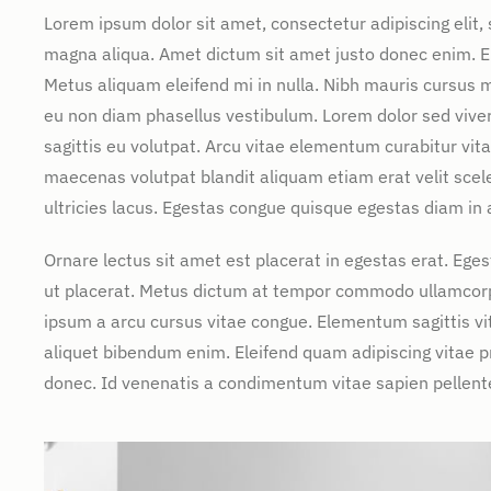
Lorem ipsum dolor sit amet, consectetur adipiscing elit,
magna aliqua. Amet dictum sit amet justo donec enim. E
Metus aliquam eleifend mi in nulla. Nibh mauris cursus m
eu non diam phasellus vestibulum. Lorem dolor sed vive
sagittis eu volutpat. Arcu vitae elementum curabitur vita
maecenas volutpat blandit aliquam etiam erat velit scel
ultricies lacus. Egestas congue quisque egestas diam in
Ornare lectus sit amet est placerat in egestas erat. Ege
ut placerat. Metus dictum at tempor commodo ullamcorper
ipsum a arcu cursus vitae congue. Elementum sagittis vit
aliquet bibendum enim. Eleifend quam adipiscing vitae pro
donec. Id venenatis a condimentum vitae sapien pellente