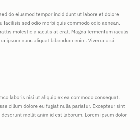
 sed do eiusmod tempor incididunt ut labore et dolore
u facilisis sed odio morbi quis commodo odio aenean.
attis molestie a iaculis at erat. Magna fermentum iaculis
rra ipsum nunc aliquet bibendum enim. Viverra orci
mco laboris nisi ut aliquip ex ea commodo consequat.
sse cillum dolore eu fugiat nulla pariatur. Excepteur sint
ia deserunt mollit anim id est laborum. Lorem ipsum dolor