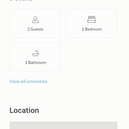
2 Guests
1 Bedroom
1 Bathroom
View all amenities
Location