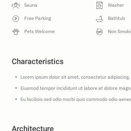
Sauna
Washer
Free Parking
Bathtub
Pets Welcome
Non Smoki
Characteristics
Lorem ipsum dolor sit amet, consectetur adipiscing.
Eiusmod tempor incididunt ut labore et dolore magna
Eu facilisis sed odio morbi quis commodo odio aene
Architecture