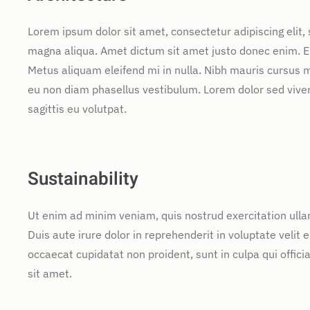
Lorem ipsum dolor sit amet, consectetur adipiscing elit,
magna aliqua. Amet dictum sit amet justo donec enim. E
Metus aliquam eleifend mi in nulla. Nibh mauris cursus m
eu non diam phasellus vestibulum. Lorem dolor sed vive
sagittis eu volutpat.
Sustainability
Ut enim ad minim veniam, quis nostrud exercitation ulla
Duis aute irure dolor in reprehenderit in voluptate velit e
occaecat cupidatat non proident, sunt in culpa qui offic
sit amet.