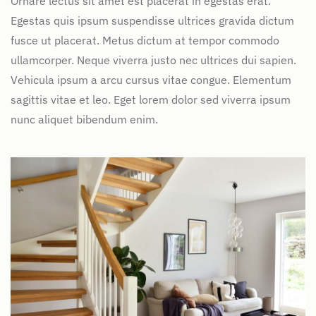
Ornare lectus sit amet est placerat in egestas erat.
Egestas quis ipsum suspendisse ultrices gravida dictum
fusce ut placerat. Metus dictum at tempor commodo
ullamcorper. Neque viverra justo nec ultrices dui sapien.
Vehicula ipsum a arcu cursus vitae congue. Elementum
sagittis vitae et leo. Eget lorem dolor sed viverra ipsum
nunc aliquet bibendum enim.