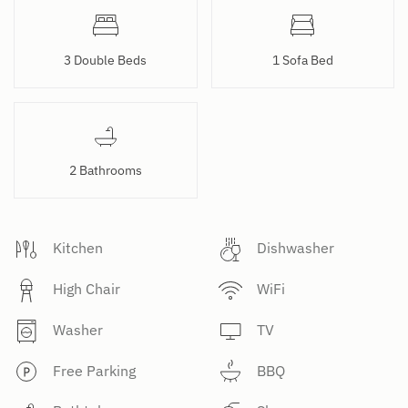
3 Double Beds
1 Sofa Bed
2 Bathrooms
Kitchen
Dishwasher
High Chair
WiFi
Washer
TV
Free Parking
BBQ