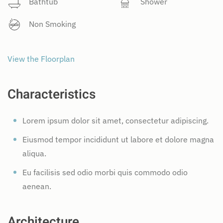
Bathtub
Shower
Non Smoking
View the Floorplan
Characteristics
Lorem ipsum dolor sit amet, consectetur adipiscing.
Eiusmod tempor incididunt ut labore et dolore magna
aliqua.
Eu facilisis sed odio morbi quis commodo odio
aenean.
Architecture