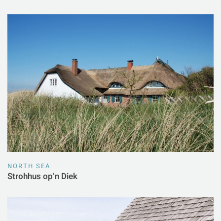
NORTH SEA
Strohhus op’n Diek