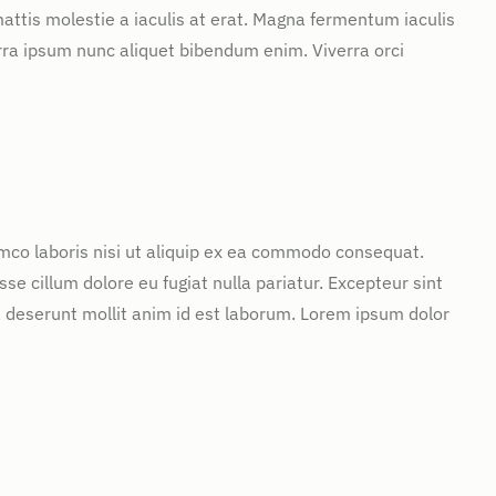
attis molestie a iaculis at erat. Magna fermentum iaculis
rra ipsum nunc aliquet bibendum enim. Viverra orci
mco laboris nisi ut aliquip ex ea commodo consequat.
sse cillum dolore eu fugiat nulla pariatur. Excepteur sint
ia deserunt mollit anim id est laborum. Lorem ipsum dolor