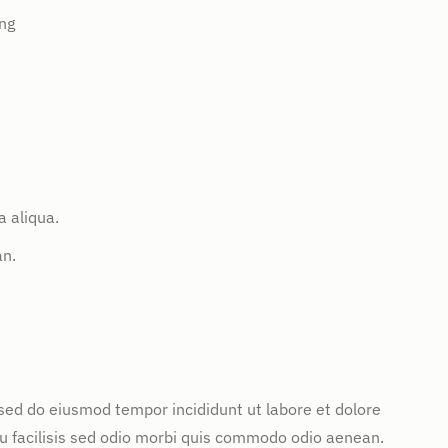
ng
 aliqua.
an.
 sed do eiusmod tempor incididunt ut labore et dolore
u facilisis sed odio morbi quis commodo odio aenean.