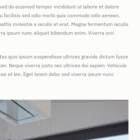
 sed do eiusmod tempor incididunt ut labore et dolore
u facilisis sed odio morbi quis commodo odio aenean.
attis molestie a iaculis at erat. Magna fermentum iaculis
rra ipsum nunc aliquet bibendum enim. Viverra orci
stas quis ipsum suspendisse ultrices gravida dictum fusce
. Neque viverra justo nec ultrices dui sapien. Vehicula
ae et leo. Eget lorem dolor sed viverra ipsum nunc