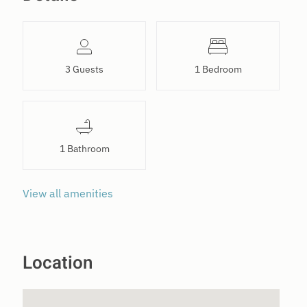
3 Guests
1 Bedroom
1 Bathroom
View all amenities
Location