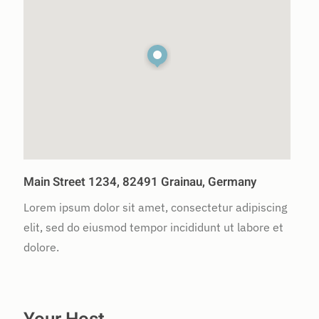
Main Street 1234, 82491 Grainau, Germany
Lorem ipsum dolor sit amet, consectetur adipiscing
elit, sed do eiusmod tempor incididunt ut labore et
dolore.