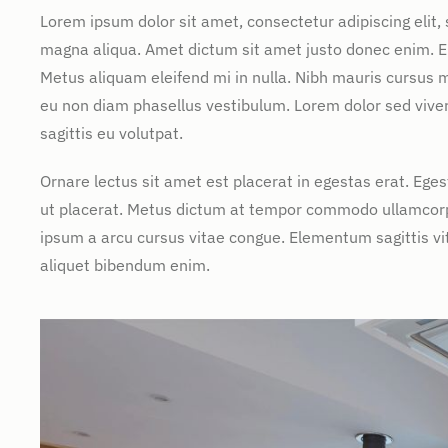
Lorem ipsum dolor sit amet, consectetur adipiscing elit,
magna aliqua. Amet dictum sit amet justo donec enim. E
Metus aliquam eleifend mi in nulla. Nibh mauris cursus m
eu non diam phasellus vestibulum. Lorem dolor sed vive
sagittis eu volutpat.
Ornare lectus sit amet est placerat in egestas erat. Ege
ut placerat. Metus dictum at tempor commodo ullamcorper
ipsum a arcu cursus vitae congue. Elementum sagittis vit
aliquet bibendum enim.