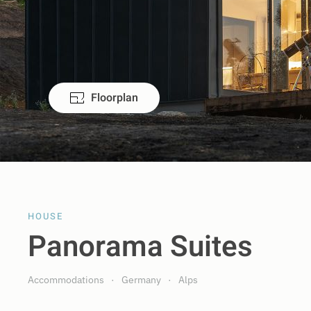
Floorplan
HOUSE
Panorama Suites
Accommodations
Germany
Alps