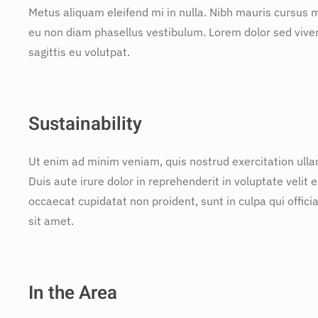
Metus aliquam eleifend mi in nulla. Nibh mauris cursus m
eu non diam phasellus vestibulum. Lorem dolor sed vive
sagittis eu volutpat.
Sustainability
Ut enim ad minim veniam, quis nostrud exercitation ulla
Duis aute irure dolor in reprehenderit in voluptate velit e
occaecat cupidatat non proident, sunt in culpa qui offic
sit amet.
In the Area