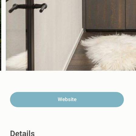
Website
Details